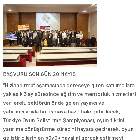
BAŞVURU SON GÜN 20 MAYIS
“Hızlandırma” aşamasında dereceye giren katılımcılara
yaklaşık 3 ay süresince eğitim ve mentorluk hizmetleri
verilerek, sektörün önde gelen yayıncı ve
yatırımcılarıyla buluşmaya hazır hale getirilecek.
Türkiye Oyun Geliştirme Şampiyonası, oyun fikrini
yatırıma dönüştürme sürecini hayata geçirerek, oyun
geliştiricilerin en büyük hayalini gerçekleştirmeyi