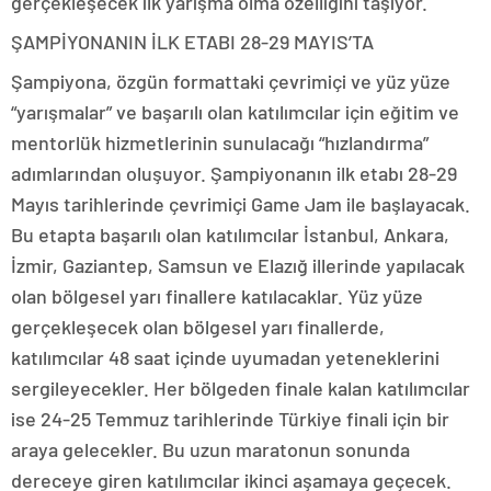
gerçekleşecek ilk yarışma olma özelliğini taşıyor.
ŞAMPİYONANIN İLK ETABI 28-29 MAYIS’TA
Şampiyona, özgün formattaki çevrimiçi ve yüz yüze
“yarışmalar” ve başarılı olan katılımcılar için eğitim ve
mentorlük hizmetlerinin sunulacağı “hızlandırma”
adımlarından oluşuyor. Şampiyonanın ilk etabı 28-29
Mayıs tarihlerinde çevrimiçi Game Jam ile başlayacak.
Bu etapta başarılı olan katılımcılar İstanbul, Ankara,
İzmir, Gaziantep, Samsun ve Elazığ illerinde yapılacak
olan bölgesel yarı finallere katılacaklar. Yüz yüze
gerçekleşecek olan bölgesel yarı finallerde,
katılımcılar 48 saat içinde uyumadan yeteneklerini
sergileyecekler. Her bölgeden finale kalan katılımcılar
ise 24-25 Temmuz tarihlerinde Türkiye finali için bir
araya gelecekler. Bu uzun maratonun sonunda
dereceye giren katılımcılar ikinci aşamaya geçecek.