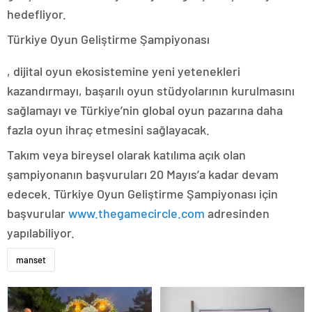
hedefliyor.
Türkiye Oyun Geliştirme Şampiyonası
buy
, dijital oyun ekosistemine yeni yetenekleri
kamagra
100mg
kazandırmayı, başarılı oyun stüdyolarının kurulmasını
sağlamayı ve Türkiye’nin global oyun pazarına daha
fazla oyun ihraç etmesini sağlayacak.
Takım veya bireysel olarak katılıma açık olan
şampiyonanın başvuruları 20 Mayıs’a kadar devam
edecek. Türkiye Oyun Geliştirme Şampiyonası için
başvurular
www.thegamecircle.com
adresinden
yapılabiliyor.
manset