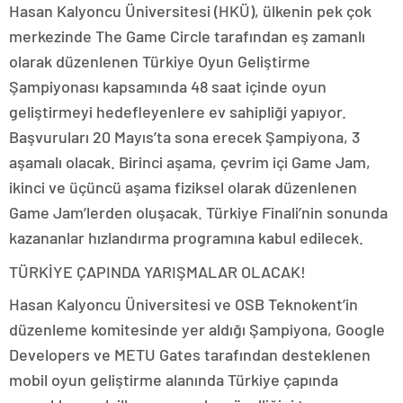
Hasan Kalyoncu Üniversitesi (HKÜ), ülkenin pek çok
merkezinde The Game Circle tarafından eş zamanlı
olarak düzenlenen Türkiye Oyun Geliştirme
Şampiyonası kapsamında 48 saat içinde oyun
geliştirmeyi hedefleyenlere ev sahipliği yapıyor.
Başvuruları 20 Mayıs’ta sona erecek Şampiyona, 3
aşamalı olacak. Birinci aşama, çevrim içi Game Jam,
ikinci ve üçüncü aşama fiziksel olarak düzenlenen
Game Jam’lerden oluşacak. Türkiye Finali’nin sonunda
kazananlar hızlandırma programına kabul edilecek.
TÜRKİYE ÇAPINDA YARIŞMALAR OLACAK!
Hasan Kalyoncu Üniversitesi ve OSB Teknokent’in
düzenleme komitesinde yer aldığı Şampiyona, Google
Developers ve METU Gates tarafından desteklenen
mobil oyun geliştirme alanında Türkiye çapında