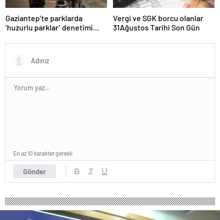
Gaziantep’te parklarda
Vergi ve SGK borcu olanlar
‘huzurlu parklar’ denetimi
31Ağustos Tarihi Son Gün
yapıldı.
En az 10 karakter gerekli
Gönder