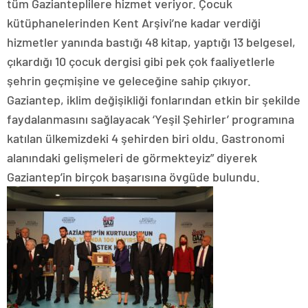
tüm Gazianteplilere hizmet veriyor. Çocuk
kütüphanelerinden Kent Arşivi’ne kadar verdiği
hizmetler yanında bastığı 48 kitap, yaptığı 13 belgesel,
çıkardığı 10 çocuk dergisi gibi pek çok faaliyetlerle
şehrin geçmişine ve geleceğine sahip çıkıyor.
Gaziantep, iklim değişikliği fonlarından etkin bir şekilde
faydalanmasını sağlayacak ‘Yeşil Şehirler’ programına
katılan ülkemizdeki 4 şehirden biri oldu. Gastronomi
alanındaki gelişmeleri de görmekteyiz” diyerek
Gaziantep’in birçok başarısına övgüde bulundu.