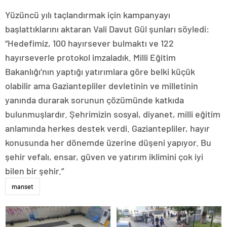
Yüzüncü yılı taçlandırmak için kampanyayı
başlattıklarını aktaran Vali Davut Gül şunları söyledi:
“Hedefimiz, 100 hayırsever bulmaktı ve 122
hayırseverle protokol imzaladık. Milli Eğitim
Bakanlığı’nın yaptığı yatırımlara göre belki küçük
olabilir ama Gaziantepliler devletinin ve milletinin
yanında durarak sorunun çözümünde katkıda
bulunmuşlardır. Şehrimizin sosyal, diyanet, milli eğitim
anlamında herkes destek verdi. Gaziantepliler, hayır
konusunda her dönemde üzerine düşeni yapıyor. Bu
şehir vefalı, ensar, güven ve yatırım iklimini çok iyi
bilen bir şehir.”
manset