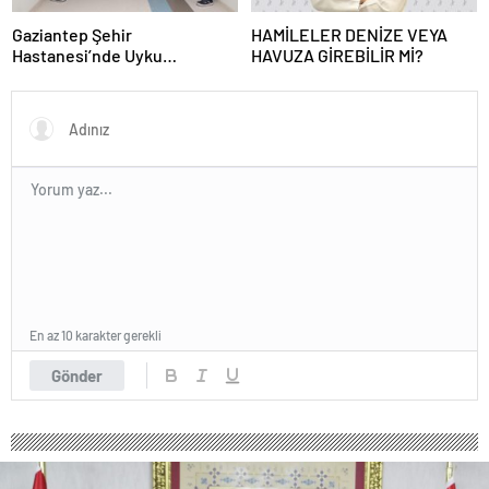
Gaziantep Şehir
HAMİLELER DENİZE VEYA
Hastanesi’nde Uyku
HAVUZA GİREBİLİR Mİ?
Bozuklukları Laboratuvarı
Hizmete Açıldı
En az 10 karakter gerekli
Gönder