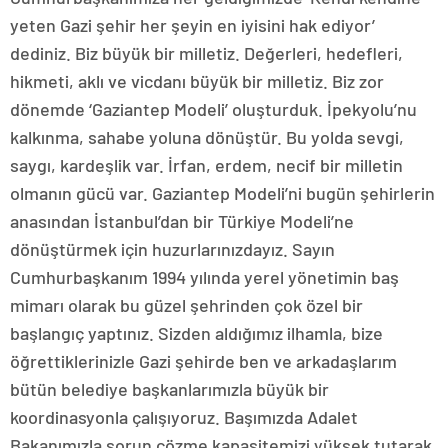
yeten Gazi şehir her şeyin en iyisini hak ediyor’
dediniz. Biz büyük bir milletiz. Değerleri, hedefleri,
hikmeti, aklı ve vicdanı büyük bir milletiz. Biz zor
dönemde ‘Gaziantep Modeli’ oluşturduk. İpekyolu’nu
kalkınma, sahabe yoluna dönüştür. Bu yolda sevgi,
saygı, kardeşlik var. İrfan, erdem, necif bir milletin
olmanın gücü var. Gaziantep Modeli’ni bugün şehirlerin
anasından İstanbul’dan bir Türkiye Modeli’ne
dönüştürmek için huzurlarınızdayız. Sayın
Cumhurbaşkanım 1994 yılında yerel yönetimin baş
mimarı olarak bu güzel şehrinden çok özel bir
başlangıç yaptınız. Sizden aldığımız ilhamla, bize
öğrettiklerinizle Gazi şehirde ben ve arkadaşlarım
bütün belediye başkanlarımızla büyük bir
koordinasyonla çalışıyoruz. Başımızda Adalet
Bakanımızla sorun çözme kapasitemizi yüksek tutarak