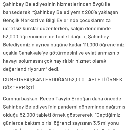
Şahinbey Belediyesinin hizmetlerinden övgü ile
bahsederek “Şahinbey Belediyemiz 200’e yaklaşan
Gençlik Merkezi ve Bilgi Evlerinde çocuklarımıza
ücretsiz kurslar düzenlerken, salgın döneminde
52.000 öğrencimize de tablet dağıttı. Şahinbey
Belediyemizin ayrıca bugüne kadar 111.000 öğrencimizi
uçakla Çanakkale’ye götürmesini ve evlatlarımızın o
havayı solumasını çok hayırlı bir hizmet olarak
değerlendiriyorum” dedi.
CUMHURBAŞKANI ERDOĞAN 52.000 TABLETİ ÖRNEK
GÖSTERMİŞTİ
Cumhurbaşkanı Recep Tayyip Erdoğan daha öncede
Şahinbey Belediyesi’nin pandemi döneminde dağıtmış
olduğu 52.000 tableti örnek göstererek “Geçtiğimiz
günlerde baktım birisi öğrenci sayısının 3.5 milyonu