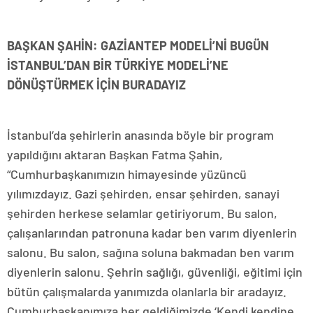
BAŞKAN ŞAHİN: GAZİANTEP MODELİ’Nİ BUGÜN
İSTANBUL’DAN BİR TÜRKİYE MODELİ’NE
DÖNÜŞTÜRMEK İÇİN BURADAYIZ
İstanbul’da şehirlerin anasında böyle bir program
yapıldığını aktaran Başkan Fatma Şahin,
“Cumhurbaşkanımızın himayesinde yüzüncü
yılımızdayız. Gazi şehirden, ensar şehirden, sanayi
şehirden herkese selamlar getiriyorum. Bu salon,
çalışanlarından patronuna kadar ben varım diyenlerin
salonu. Bu salon, sağına soluna bakmadan ben varım
diyenlerin salonu. Şehrin sağlığı, güvenliği, eğitimi için
bütün çalışmalarda yanımızda olanlarla bir aradayız.
Cumhurbaşkanımıza her geldiğimizde ‘Kendi kendine