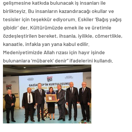
gelişmesine katkıda bulunacak iş insanları ile
birlikteyiz. Bu insanların kazandıracağı okullar ve
tesisler için teşekkür ediyorum. Eskiler ‘Bağış yağış
gibidir’ der. Kültürümüzde emek ile ve üretimle
özdeşleştirilen bereket, ihsanla, iyilikle, cömertlikle,
kanaatle, infakla yan yana kabul edilir.
Medeniyetimizde Allah rızası için hayır işinde
bulunanlara ‘mübarek’ denir” ifadelerini kullandı.