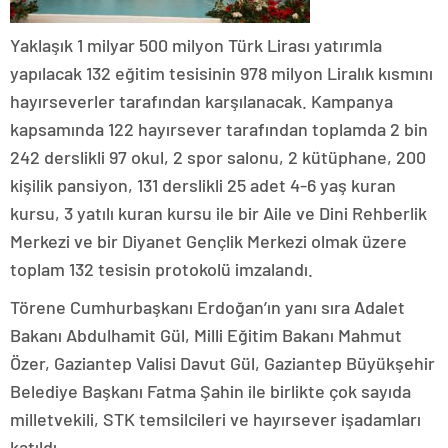
Yaklaşık 1 milyar 500 milyon Türk Lirası yatırımla
yapılacak 132 eğitim tesisinin 978 milyon Liralık kısmını
hayırseverler tarafından karşılanacak. Kampanya
kapsamında 122 hayırsever tarafından toplamda 2 bin
242 derslikli 97 okul, 2 spor salonu, 2 kütüphane, 200
kişilik pansiyon, 131 derslikli 25 adet 4-6 yaş kuran
kursu, 3 yatılı kuran kursu ile bir Aile ve Dini Rehberlik
Merkezi ve bir Diyanet Gençlik Merkezi olmak üzere
toplam 132 tesisin protokolü imzalandı.
Törene Cumhurbaşkanı Erdoğan’ın yanı sıra Adalet
Bakanı Abdulhamit Gül, Milli Eğitim Bakanı Mahmut
Özer, Gaziantep Valisi Davut Gül, Gaziantep Büyükşehir
Belediye Başkanı Fatma Şahin ile birlikte çok sayıda
milletvekili, STK temsilcileri ve hayırsever işadamları
katıldı.