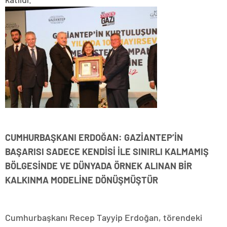
CUMHURBAŞKANI ERDOĞAN: GAZİANTEP’İN
BAŞARISI SADECE KENDİSİ İLE SINIRLI KALMAMIŞ
BÖLGESİNDE VE DÜNYADA ÖRNEK ALINAN BİR
KALKINMA MODELİNE DÖNÜŞMÜŞTÜR
Cumhurbaşkanı Recep Tayyip Erdoğan, törendeki