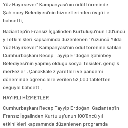
Yüz Hayırsever” Kampanyası’nın ödül töreninde
Şahinbey Belediyesi’nin hizmetlerinden övgü ile
bahsetti.
Gaziantep’in Fransız İşgalinden Kurtuluşu’nun 100’üncü
yıl etkinlikleri kapsamında düzenlenen “Yüzüncü Yılda
Yüz Hayırsever” Kampanyası’nın ödül törenine katılan
Cumhurbaşkanı Recep Tayyip Erdoğan Şahinbey
Belediyesi’nin yapmış olduğu sosyal tesisler, gençlik
merkezleri, Çanakkale ziyaretleri ve pandemi
döneminde öğrencilere verilen 52.000 tabletten
övgüyle bahsetti.
HAYIRLI HİZMETLER
Cumhurbaşkanı Recep Tayyip Erdoğan, Gaziantep’in
Fransız İşgalinden Kurtuluş’unun 100’üncü yıl
etkinlikleri kapsamında düzenlenen programda