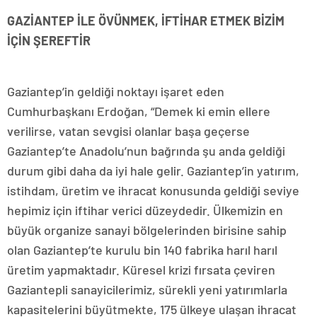
GAZİANTEP İLE ÖVÜNMEK, İFTİHAR ETMEK BİZİM
İÇİN ŞEREFTİR
Gaziantep’in geldiği noktayı işaret eden
Cumhurbaşkanı Erdoğan, “Demek ki emin ellere
verilirse, vatan sevgisi olanlar başa geçerse
Gaziantep’te Anadolu’nun bağrında şu anda geldiği
durum gibi daha da iyi hale gelir. Gaziantep’in yatırım,
istihdam, üretim ve ihracat konusunda geldiği seviye
hepimiz için iftihar verici düzeydedir. Ülkemizin en
büyük organize sanayi bölgelerinden birisine sahip
olan Gaziantep’te kurulu bin 140 fabrika harıl harıl
üretim yapmaktadır. Küresel krizi fırsata çeviren
Gaziantepli sanayicilerimiz, sürekli yeni yatırımlarla
kapasitelerini büyütmekte, 175 ülkeye ulaşan ihracat