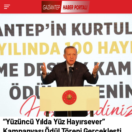
“Yüzüncü Yılda Yüz Hayırsever”
Kampanyası Ödül Töreni Gerçekleşti