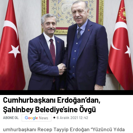
Cumhurbaşkanı Erdoğan’dan,
Şahinbey Belediye’sine Övgü
6 Aralık 2021 12:42
ABONE OL
News
umhurbaşkanı Recep Tayyip Erdoğan “Yüzüncü Yılda