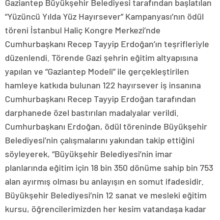
Gaziantep Büyükşehir Belediyesi tarafından başlatılan
“Yüzüncü Yılda Yüz Hayırsever” Kampanyası’nın ödül
töreni İstanbul Haliç Kongre Merkezi’nde
Cumhurbaşkanı Recep Tayyip Erdoğan’ın teşrifleriyle
düzenlendi. Törende Gazi şehrin eğitim altyapısına
yapılan ve “Gaziantep Modeli” ile gerçekleştirilen
hamleye katkıda bulunan 122 hayırsever iş insanına
Cumhurbaşkanı Recep Tayyip Erdoğan tarafından
darphanede özel bastırılan madalyalar verildi.
Cumhurbaşkanı Erdoğan, ödül töreninde Büyükşehir
Belediyesi’nin çalışmalarını yakından takip ettiğini
söyleyerek, “Büyükşehir Belediyesi’nin imar
planlarında eğitim için 18 bin 350 dönüme sahip bin 753
alan ayırmış olması bu anlayışın en somut ifadesidir.
Büyükşehir Belediyesi’nin 12 sanat ve mesleki eğitim
kursu, öğrencilerimizden her kesim vatandaşa kadar