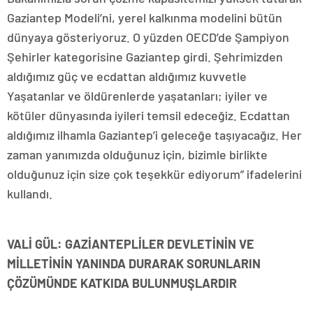
Gaziantep Modeli’ni, yerel kalkınma modelini bütün
dünyaya gösteriyoruz. O yüzden OECD’de Şampiyon
Şehirler kategorisine Gaziantep girdi. Şehrimizden
aldığımız güç ve ecdattan aldığımız kuvvetle
Yaşatanlar ve öldürenlerde yaşatanları; iyiler ve
kötüler dünyasında iyileri temsil edeceğiz. Ecdattan
aldığımız ilhamla Gaziantep’i geleceğe taşıyacağız. Her
zaman yanımızda olduğunuz için, bizimle birlikte
olduğunuz için size çok teşekkür ediyorum” ifadelerini
kullandı.
VALİ GÜL: GAZİANTEPLİLER DEVLETİNİN VE
MİLLETİNİN YANINDA DURARAK SORUNLARIN
ÇÖZÜMÜNDE KATKIDA BULUNMUŞLARDIR