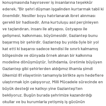
konuşmasında hayırsever iş insanlarına teşekkür
ederek, “Bir şehri düşman işgalinden kurtarmak tabii ki
önemlidir. Nesiller boyu hatırlanarak ibret alınması
gerekli bir hadisedir. Ama kurtuluşu asıl perçinleyen
ve taçlandıran, insanı ile altyapısı, üstyapısı ile
gelişmesi, kalkınması, büyümesidir. Gaziantep bunu
başarmış bir şehirdir. Gaziantep bu yolda öyle bir yol
kat etti ki başarısı sadece kendisi ile sınırlı kalmamış
bölgesinde ve dünyada örnek alınan bir kalkınma
modeline dönüşmüştür. İstihdamla, üretimle büyüyen
Gaziantep gibi şehirlerden aldığımız ilhamla şimdi
ülkemizi 81 vilayetinin tamamıyla birlikte aynı hedeflere
ulaştırmak için çalışıyoruz. Milli Mücadele sürecinde en
büyük desteği ve katkıyı yine Gaziantep’ten
bekliyoruz. Bugün burada şehrimize kazandırdığı
okullar ve bu kurumlarla yetişmiş iş gücünün