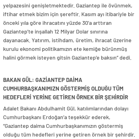
yelpazesini genişletmektedir. Gaziantep ile övünmek,
iftihar etmek bizim için şereftir. Kasım ayı itibariyle bir
önceki yıla göre ihracatını yüzde 30’a arttıran
Gaziantep’te inşallah 12 Milyar Dolar sınırına
dayanacak. Yatırım, istihdam, üretim, ihracat üzerine
kurulu ekonomi politikamızın ete kemiğe bürünmüş
halini görmek isteyen gitsin Gaziantep’e baksın” dedi.
BAKAN GÜL: GAZİANTEP DAİMA
CUMHURBAŞKANIMIZN GÖSTERMİŞ OLDUĞU TÜM
HEDEFLERİ YERİNE GETİREN ÖRNEK BİR ŞEHİRDİR
Adalet Bakanı Abdulhamit Gül, katılımlarından dolayı
Cumhurbaşkanı Erdoğan’a teşekkür ederek,
“Gaziantep daima Cumhurbaşkanımızın göstermiş
olduğu tüm hedefleri yerine getiren örnek bir şehirdir.