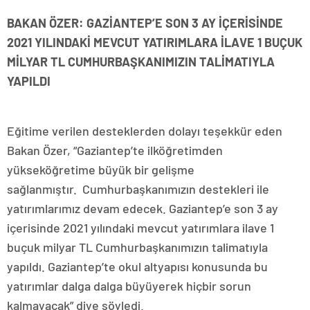
BAKAN ÖZER: GAZİANTEP’E SON 3 AY İÇERİSİNDE
2021 YILINDAKİ MEVCUT YATIRIMLARA İLAVE 1 BUÇUK
MİLYAR TL CUMHURBAŞKANIMIZIN TALİMATIYLA
YAPILDI
Eğitime verilen desteklerden dolayı teşekkür eden
Bakan Özer, “Gaziantep’te ilköğretimden
yükseköğretime büyük bir gelişme
sağlanmıştır. Cumhurbaşkanımızın destekleri ile
yatırımlarımız devam edecek. Gaziantep’e son 3 ay
içerisinde 2021 yılındaki mevcut yatırımlara ilave 1
buçuk milyar TL Cumhurbaşkanımızın talimatıyla
yapıldı. Gaziantep’te okul altyapısı konusunda bu
yatırımlar dalga dalga büyüyerek hiçbir sorun
kalmayacak” diye söyledi.