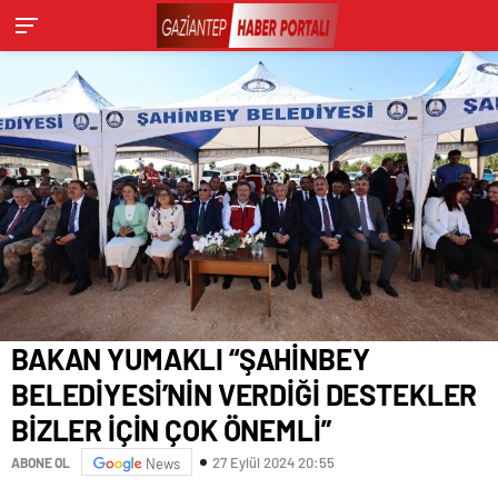
BAKAN YUMAKLI “ŞAHİNBEY
BELEDİYESİ’NİN VERDİĞİ DESTEKLER
BİZLER İÇİN ÇOK ÖNEMLİ”
27 Eylül 2024 20:55
ABONE OL
News