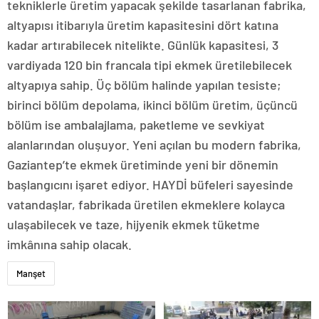
tekniklerle üretim yapacak şekilde tasarlanan fabrika,
altyapısı itibarıyla üretim kapasitesini dört katına
kadar artırabilecek nitelikte. Günlük kapasitesi, 3
vardiyada 120 bin francala tipi ekmek üretilebilecek
altyapıya sahip. Üç bölüm halinde yapılan tesiste;
birinci bölüm depolama, ikinci bölüm üretim, üçüncü
bölüm ise ambalajlama, paketleme ve sevkiyat
alanlarından oluşuyor. Yeni açılan bu modern fabrika,
Gaziantep’te ekmek üretiminde yeni bir dönemin
başlangıcını işaret ediyor. HAYDİ büfeleri sayesinde
vatandaşlar, fabrikada üretilen ekmeklere kolayca
ulaşabilecek ve taze, hijyenik ekmek tüketme
imkânına sahip olacak.
Manşet