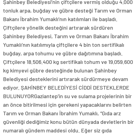
Şahinbey Belediyesi’nin çiftçilere vermiş olduğu 4.000
tonluk arpa, buğday ve gübre desteği Tarım ve Orman
Bakanı İbrahim Yumaklı’nın katılımları ile başladı.
Çiftçilere yönelik desteğini artırarak sürdüren
Şahinbey Belediyesi, Tarım ve Orman Bakanı İbrahim
Yumaklı’nın katılımıyla çiftçilere 4 bin ton sertifikalı
buğday, arpa tohumu ve gübre dağıtımına başladı.
Çiftçilere 18.506.400 kg sertifikalı tohum ve 19.059.600
kg kimyevi gübre desteğinde bulunan Şahinbey
Belediyesi desteklerini artırarak sürdürmeye devam
ediyor. ŞAHİNBEY BELEDİYESİ CİDDİ DESTEKLERDE
BULUNUYORGaziantep’in su ve sulama projelerinin bir
an önce bitirilmesi için gerekeni yapacaklarını belirten
Tarım ve Orman Bakanı İbrahim Yumaklı, “Gıda arz
güvenliği dediğimiz konu bütün dünyada devletlerin bir
numaralı gündem maddesi oldu. Eğer siz gıda