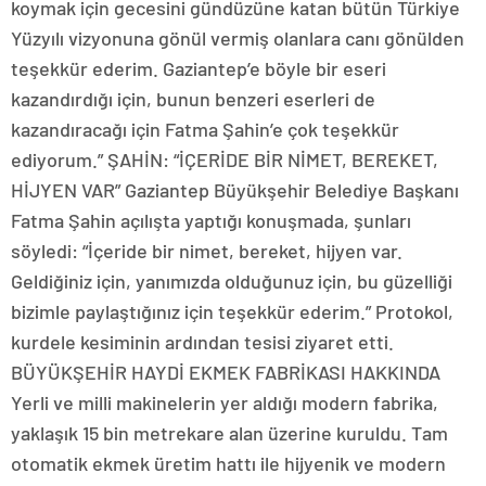
koymak için gecesini gündüzüne katan bütün Türkiye
Yüzyılı vizyonuna gönül vermiş olanlara canı gönülden
teşekkür ederim. Gaziantep’e böyle bir eseri
kazandırdığı için, bunun benzeri eserleri de
kazandıracağı için Fatma Şahin’e çok teşekkür
ediyorum.” ŞAHİN: “İÇERİDE BİR NİMET, BEREKET,
HİJYEN VAR” Gaziantep Büyükşehir Belediye Başkanı
Fatma Şahin açılışta yaptığı konuşmada, şunları
söyledi: “İçeride bir nimet, bereket, hijyen var.
Geldiğiniz için, yanımızda olduğunuz için, bu güzelliği
bizimle paylaştığınız için teşekkür ederim.” Protokol,
kurdele kesiminin ardından tesisi ziyaret etti.
BÜYÜKŞEHİR HAYDİ EKMEK FABRİKASI HAKKINDA
Yerli ve milli makinelerin yer aldığı modern fabrika,
yaklaşık 15 bin metrekare alan üzerine kuruldu. Tam
otomatik ekmek üretim hattı ile hijyenik ve modern