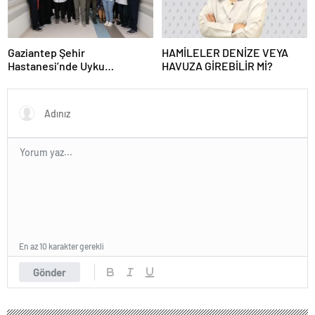
Gaziantep Şehir
HAMİLELER DENİZE VEYA
Hastanesi’nde Uyku
HAVUZA GİREBİLİR Mİ?
Bozuklukları Laboratuvarı
Hizmete Açıldı
En az 10 karakter gerekli
Gönder