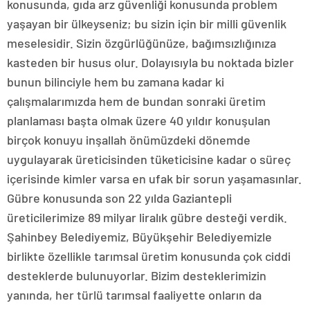
konusunda, gıda arz güvenliği konusunda problem
yaşayan bir ülkeyseniz; bu sizin için bir milli güvenlik
meselesidir. Sizin özgürlüğünüze, bağımsızlığınıza
kasteden bir husus olur. Dolayısıyla bu noktada bizler
bunun bilinciyle hem bu zamana kadar ki
çalışmalarımızda hem de bundan sonraki üretim
planlaması başta olmak üzere 40 yıldır konuşulan
birçok konuyu inşallah önümüzdeki dönemde
uygulayarak üreticisinden tüketicisine kadar o süreç
içerisinde kimler varsa en ufak bir sorun yaşamasınlar.
Gübre konusunda son 22 yılda Gaziantepli
üreticilerimize 89 milyar liralık gübre desteği verdik.
Şahinbey Belediyemiz, Büyükşehir Belediyemizle
birlikte özellikle tarımsal üretim konusunda çok ciddi
desteklerde bulunuyorlar. Bizim desteklerimizin
yanında, her türlü tarımsal faaliyette onların da