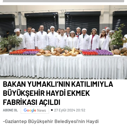
BAKAN YUMAKLI’NIN KATILIMIYLA
BÜYÜKŞEHİR HAYDİ EKMEK
FABRİKASI AÇILDI
27 Eylül 2024 20:52
ABONE OL
News
-Gaziantep Büyükşehir Belediyesi’nin Haydi