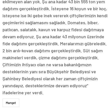
ekilmeyen alan yok. Şu ana kadar 43 bin 555 ton yem
dağıtımı gerçekleştirdik. İsteyene 16 koyun ve bir koç,
isteyene ise iki gebe inek vererek çiftçilerimizin kendi
geçimlerini sağlamasını sağladık. Domates, biber,
patlıcan, salatalık, kavun ve karpuz fidesi dağıtmaya
devam ediyoruz. Şu ana kadar 43 milyonun üzerinde
fide dağıtımı gerçekleştirdik. Meralarımızı gübreledik.
2 bin arılı-kovan dağıtımı gerçekleştirdik. Süt sağım
makineleri verdik, çizme dağıtımı gerçekleştirdik.
Çiftimizin ihtiyacı olan ne varsa bakanlığımızın
desteklerinin yanı sıra Büyükşehir Belediyesi ve
Şahinbey Belediyesi olarak her zaman çiftçimizin
yanındayız, desteklerimize devam ediyoruz’’
ifadelerine yer verdi.
Manşet