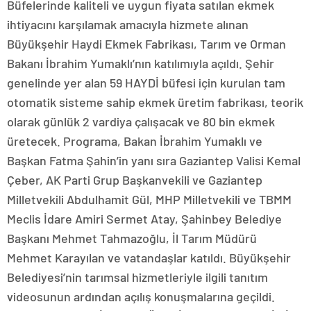
Büfelerinde kaliteli ve uygun fiyata satılan ekmek
ihtiyacını karşılamak amacıyla hizmete alınan
Büyükşehir Haydi Ekmek Fabrikası, Tarım ve Orman
Bakanı İbrahim Yumaklı’nın katılımıyla açıldı. Şehir
genelinde yer alan 59 HAYDİ büfesi için kurulan tam
otomatik sisteme sahip ekmek üretim fabrikası, teorik
olarak günlük 2 vardiya çalışacak ve 80 bin ekmek
üretecek. Programa, Bakan İbrahim Yumaklı ve
Başkan Fatma Şahin’in yanı sıra Gaziantep Valisi Kemal
Çeber, AK Parti Grup Başkanvekili ve Gaziantep
Milletvekili Abdulhamit Gül, MHP Milletvekili ve TBMM
Meclis İdare Amiri Sermet Atay, Şahinbey Belediye
Başkanı Mehmet Tahmazoğlu, İl Tarım Müdürü
Mehmet Karayılan ve vatandaşlar katıldı. Büyükşehir
Belediyesi’nin tarımsal hizmetleriyle ilgili tanıtım
videosunun ardından açılış konuşmalarına geçildi.