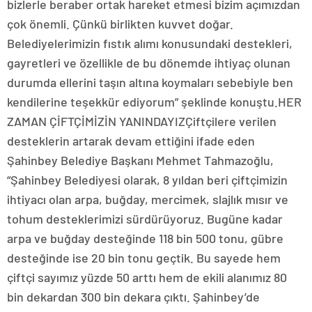
bizlerle beraber ortak hareket etmesi bizim açımızdan
çok önemli. Çünkü birlikten kuvvet doğar.
Belediyelerimizin fıstık alımı konusundaki destekleri,
gayretleri ve özellikle de bu dönemde ihtiyaç olunan
durumda ellerini taşın altına koymaları sebebiyle ben
kendilerine teşekkür ediyorum” şeklinde konuştu.HER
ZAMAN ÇİFTÇİMİZİN YANINDAYIZÇiftçilere verilen
desteklerin artarak devam ettiğini ifade eden
Şahinbey Belediye Başkanı Mehmet Tahmazoğlu,
“Şahinbey Belediyesi olarak, 8 yıldan beri çiftçimizin
ihtiyacı olan arpa, buğday, mercimek, slajlık mısır ve
tohum desteklerimizi sürdürüyoruz. Bugüne kadar
arpa ve buğday desteğinde 118 bin 500 tonu, gübre
desteğinde ise 20 bin tonu geçtik. Bu sayede hem
çiftçi sayımız yüzde 50 arttı hem de ekili alanımız 80
bin dekardan 300 bin dekara çıktı. Şahinbey’de