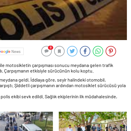
0
News
 ile motosikletin çarpışması sonucu meydana gelen trafik
dı. Çarpışmanın etkisiyle sürücünün kolu koptu.
meydana geldi. İddiaya göre, seyir halindeki otomobil,
rpıştı. Şiddetli çarpışmanın ardından motosiklet sürücüsü yola
polis ekibi sevk edildi. Sağlık ekiplerinin ilk müdahalesinde,