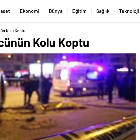
yaset
Ekonomi
Dünya
Eğitim
Sağlık
Teknoloji
nün Kolu Koptu
cünün Kolu Koptu