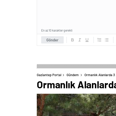
En az 10 karakter gerekli
Gönder
Gaziantep Portal
Gündem
Ormanlık Alanlarda 3 A
Ormanlık Alanlarda