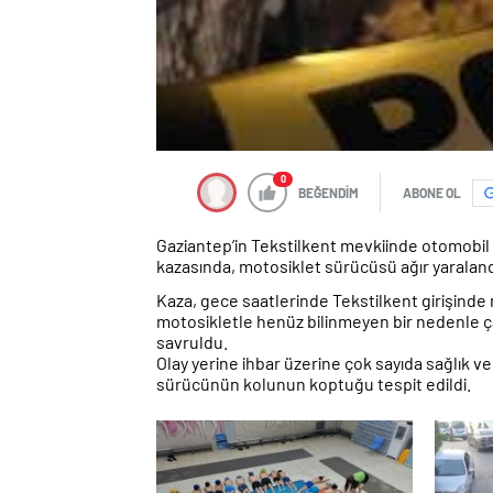
0
BEĞENDİM
ABONE OL
Gaziantep’in Tekstilkent mevkiinde otomobil
kazasında, motosiklet sürücüsü ağır yaralan
Kaza, gece saatlerinde Tekstilkent girişinde 
motosikletle henüz bilinmeyen bir nedenle ça
savruldu.
Olay yerine ihbar üzerine çok sayıda sağlık ve 
sürücünün kolunun koptuğu tespit edildi.