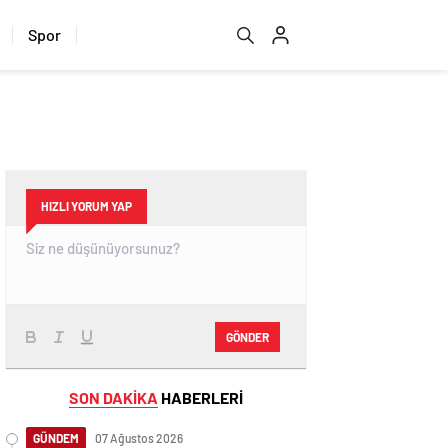
Spor
HIZLI YORUM YAP
GÖNDER
SON DAKİKA
HABERLERİ
GÜNDEM
07 Ağustos 2026