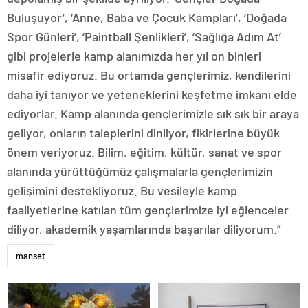
Buluşuyor’, ‘Anne, Baba ve Çocuk Kampları’, ‘Doğada
Spor Günleri’, ‘Paintball Şenlikleri’, ‘Sağlığa Adım At’
gibi projelerle kamp alanımızda her yıl on binleri
misafir ediyoruz. Bu ortamda gençlerimiz, kendilerini
daha iyi tanıyor ve yeteneklerini keşfetme imkanı elde
ediyorlar. Kamp alanında gençlerimizle sık sık bir araya
geliyor, onların taleplerini dinliyor, fikirlerine büyük
önem veriyoruz. Bilim, eğitim, kültür, sanat ve spor
alanında yürüttüğümüz çalışmalarla gençlerimizin
gelişimini destekliyoruz. Bu vesileyle kamp
faaliyetlerine katılan tüm gençlerimize iyi eğlenceler
diliyor, akademik yaşamlarında başarılar diliyorum.”
manset