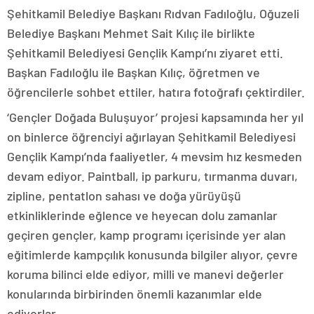
Şehitkamil Belediye Başkanı Rıdvan Fadıloğlu, Oğuzeli
Belediye Başkanı Mehmet Sait Kılıç ile birlikte
Şehitkamil Belediyesi Gençlik Kampı’nı ziyaret etti.
Başkan Fadıloğlu ile Başkan Kılıç, öğretmen ve
öğrencilerle sohbet ettiler, hatıra fotoğrafı çektirdiler.
‘Gençler Doğada Buluşuyor’ projesi kapsamında her yıl
on binlerce öğrenciyi ağırlayan Şehitkamil Belediyesi
Gençlik Kampı’nda faaliyetler, 4 mevsim hız kesmeden
devam ediyor. Paintball, ip parkuru, tırmanma duvarı,
zipline, pentatlon sahası ve doğa yürüyüşü
etkinliklerinde eğlence ve heyecan dolu zamanlar
geçiren gençler, kamp programı içerisinde yer alan
eğitimlerde kampçılık konusunda bilgiler alıyor, çevre
koruma bilinci elde ediyor, milli ve manevi değerler
konularında birbirinden önemli kazanımlar elde
ediyorlar.