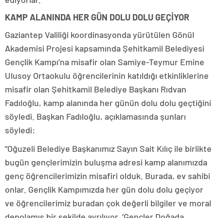
KAMP ALANINDA HER GÜN DOLU DOLU GEÇİYOR
Gaziantep Valiliği koordinasyonda yürütülen Gönül
Akademisi Projesi kapsamında Şehitkamil Belediyesi
Gençlik Kampı’na misafir olan Samiye-Teymur Emine
Ulusoy Ortaokulu öğrencilerinin katıldığı etkinliklerine
misafir olan Şehitkamil Belediye Başkanı Rıdvan
Fadıloğlu, kamp alanında her günün dolu dolu geçtiğini
söyledi. Başkan Fadıloğlu, açıklamasında şunları
söyledi:
“Oğuzeli Belediye Başkanımız Sayın Sait Kılıç ile birlikte
bugün gençlerimizin buluşma adresi kamp alanımızda
genç öğrencilerimizin misafiri olduk. Burada, ev sahibi
onlar. Gençlik Kampımızda her gün dolu dolu geçiyor
ve öğrencilerimiz buradan çok değerli bilgiler ve moral
depolamış bir şekilde ayrılıyor. ‘Gençler Doğada