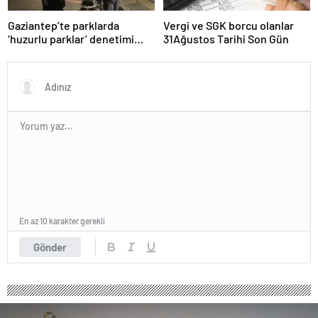
Gaziantep’te parklarda
Vergi ve SGK borcu olanlar
‘huzurlu parklar’ denetimi
31Ağustos Tarihi Son Gün
yapıldı.
En az 10 karakter gerekli
Gönder