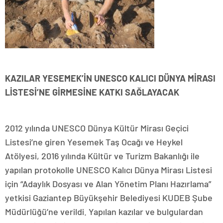
KAZILAR YESEMEK’İN UNESCO KALICI DÜNYA MİRASI
LİSTESİ’NE GİRMESİNE KATKI SAĞLAYACAK
2012 yılında UNESCO Dünya Kültür Mirası Geçici
Listesi’ne giren Yesemek Taş Ocağı ve Heykel
Atölyesi, 2016 yılında Kültür ve Turizm Bakanlığı ile
yapılan protokolle UNESCO Kalıcı Dünya Mirası Listesi
için “Adaylık Dosyası ve Alan Yönetim Planı Hazırlama”
yetkisi Gaziantep Büyükşehir Belediyesi KUDEB Şube
Müdürlüğü’ne verildi. Yapılan kazılar ve bulgulardan