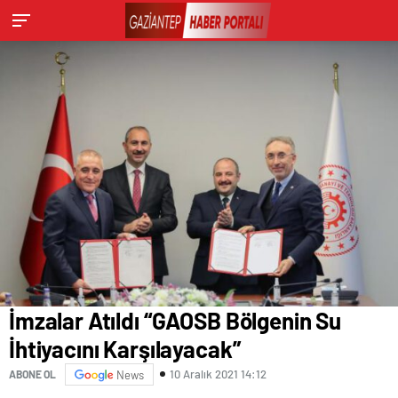
İmzalar Atıldı “GAOSB Bölgenin Su
İhtiyacını Karşılayacak”
10 Aralık 2021 14:12
ABONE OL
News