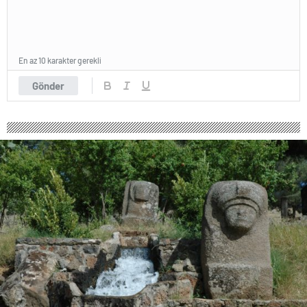
En az 10 karakter gerekli
Gönder