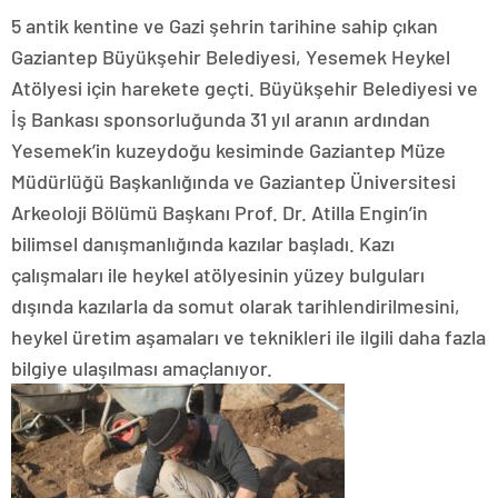
5 antik kentine ve Gazi şehrin tarihine sahip çıkan
Gaziantep Büyükşehir Belediyesi, Yesemek Heykel
Atölyesi için harekete geçti. Büyükşehir Belediyesi ve
İş Bankası sponsorluğunda 31 yıl aranın ardından
Yesemek’in kuzeydoğu kesiminde Gaziantep Müze
Müdürlüğü Başkanlığında ve Gaziantep Üniversitesi
Arkeoloji Bölümü Başkanı Prof. Dr. Atilla Engin’in
bilimsel danışmanlığında kazılar başladı. Kazı
çalışmaları ile heykel atölyesinin yüzey bulguları
dışında kazılarla da somut olarak tarihlendirilmesini,
heykel üretim aşamaları ve teknikleri ile ilgili daha fazla
bilgiye ulaşılması amaçlanıyor.