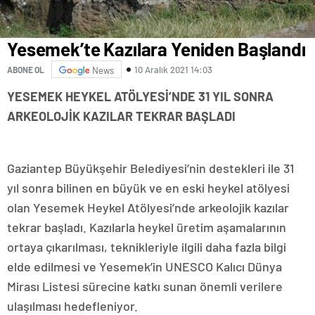
Yesemek’te Kazılara Yeniden Başlandı
10 Aralık 2021 14:03
ABONE OL
News
YESEMEK HEYKEL ATÖLYESİ’NDE 31 YIL SONRA
ARKEOLOJİK KAZILAR TEKRAR BAŞLADI
Gaziantep Büyükşehir Belediyesi’nin destekleri ile 31
yıl sonra bilinen en büyük ve en eski heykel atölyesi
olan Yesemek Heykel Atölyesi’nde arkeolojik kazılar
tekrar başladı. Kazılarla heykel üretim aşamalarının
ortaya çıkarılması, teknikleriyle ilgili daha fazla bilgi
elde edilmesi ve Yesemek’in UNESCO Kalıcı Dünya
Mirası Listesi sürecine katkı sunan önemli verilere
ulaşılması hedefleniyor.