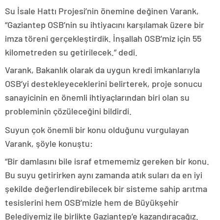
Su İsale Hattı Projesi’nin önemine değinen Varank,
“Gaziantep OSB’nin su ihtiyacını karşılamak üzere bir
imza töreni gerçekleştirdik. İnşallah OSB’miz için 55
kilometreden su getirilecek.” dedi.
Varank, Bakanlık olarak da uygun kredi imkanlarıyla
OSB’yi destekleyeceklerini belirterek, proje sonucu
sanayicinin en önemli ihtiyaçlarından biri olan su
probleminin çözüleceğini bildirdi.
Suyun çok önemli bir konu olduğunu vurgulayan
Varank, şöyle konuştu:
“Bir damlasını bile israf etmememiz gereken bir konu.
Bu suyu getirirken aynı zamanda atık suları da en iyi
şekilde değerlendirebilecek bir sisteme sahip arıtma
tesislerini hem OSB’mizle hem de Büyükşehir
Belediyemiz ile birlikte Gaziantep’e kazandıracağız.