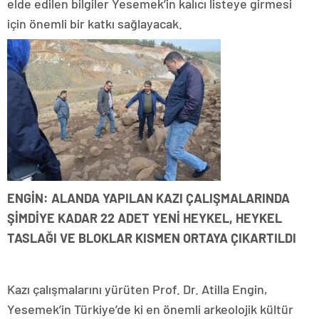
elde edilen bilgiler Yesemek’in kalıcı listeye girmesi
için önemli bir katkı sağlayacak.
ENGİN: ALANDA YAPILAN KAZI ÇALIŞMALARINDA
ŞİMDİYE KADAR 22 ADET YENİ HEYKEL, HEYKEL
TASLAĞI VE BLOKLAR KISMEN ORTAYA ÇIKARTILDI
Kazı çalışmalarını yürüten Prof. Dr. Atilla Engin,
Yesemek’in Türkiye’de ki en önemli arkeolojik kültür