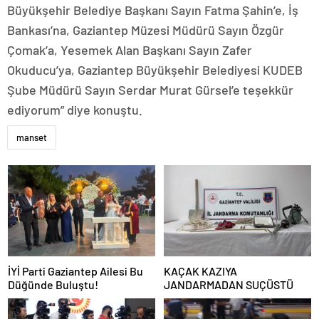
Büyükşehir Belediye Başkanı Sayın Fatma Şahin’e, İş
Bankası’na, Gaziantep Müzesi Müdürü Sayın Özgür
Çomak’a, Yesemek Alan Başkanı Sayın Zafer
Okuducu’ya, Gaziantep Büyükşehir Belediyesi KUDEB
Şube Müdürü Sayın Serdar Murat Gürsel’e teşekkür
ediyorum” diye konuştu.
manset
İYİ Parti Gaziantep Ailesi Bu
KAÇAK KAZIYA
Düğünde Buluştu!
JANDARMADAN SUÇÜSTÜ