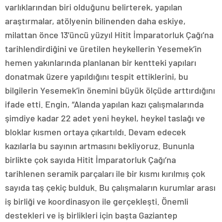
varlıklarından biri olduğunu belirterek, yapılan
araştırmalar, atölyenin bilinenden daha eskiye,
milattan önce 13’üncü yüzyıl Hitit İmparatorluk Çağı’na
tarihlendirdiğini ve üretilen heykellerin Yesemek’in
hemen yakınlarında planlanan bir kentteki yapıları
donatmak üzere yapıldığını tespit ettiklerini, bu
bilgilerin Yesemek’in önemini büyük ölçüde arttırdığını
ifade etti. Engin, “Alanda yapılan kazı çalışmalarında
şimdiye kadar 22 adet yeni heykel, heykel taslağı ve
bloklar kısmen ortaya çıkartıldı. Devam edecek
kazılarla bu sayının artmasını bekliyoruz. Bununla
birlikte çok sayıda Hitit İmparatorluk Çağı’na
tarihlenen seramik parçaları ile bir kısmı kırılmış çok
sayıda taş çekiç bulduk. Bu çalışmaların kurumlar arası
iş birliği ve koordinasyon ile gerçekleşti. Önemli
destekleri ve iş birlikleri için başta Gaziantep