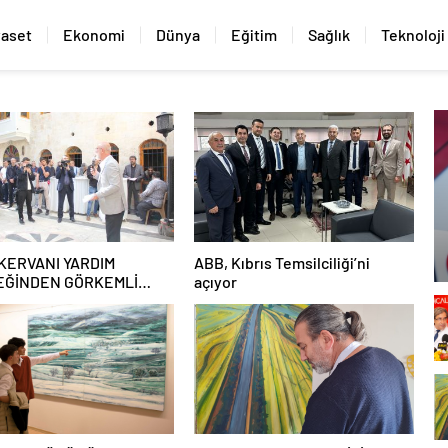
yaset
Ekonomi
Dünya
Eğitim
Sağlık
Teknoloji
 KERVANI YARDIM
ABB, Kıbrıs Temsilciliği’ni
ĞİNDEN GÖRKEMLİ
açıyor
Ş TÖRENİ