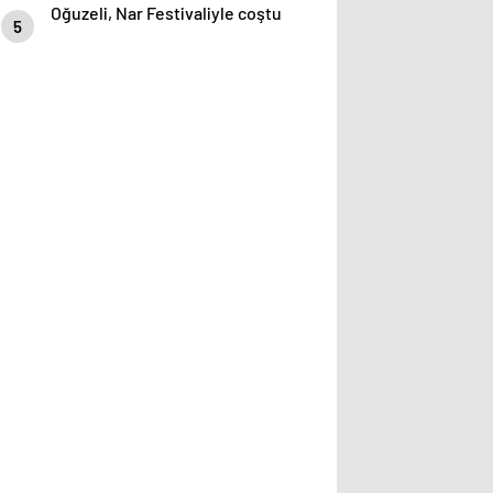
Oğuzeli, Nar Festivaliyle coştu
5