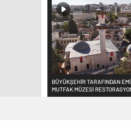
BÜYÜKŞEHİR TARAFINDAN EM
MUTFAK MÜZESİ RESTORASYO