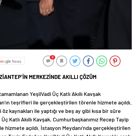
0
News
ZİANTEP’İN MERKEZİNDE AKILLI ÇÖZÜM
tamamlanan YeşilVadi Üç Katlı Akıllı Kavşak
 teşrifleri ile gerçekleştirilen törenle hizmete açıldı.
z kaynakları ile yaptığı ve beş ay gibi kısa bir süre
 Üç Katlı Akıllı Kavşak, Cumhurbaşkanımız Recep Tayip
nde hizmete açıldı. İstasyon Meydanı’nda gerçekleştirilen