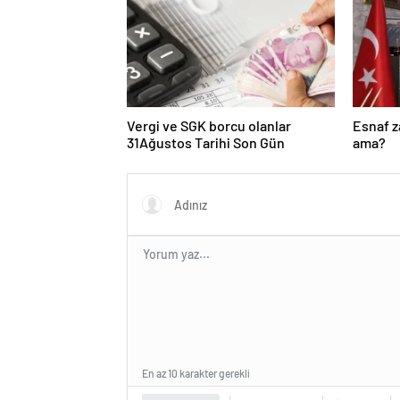
Teklifidir”
Vergi ve SGK borcu olanlar
Esnaf 
31Ağustos Tarihi Son Gün
ama?
En az 10 karakter gerekli