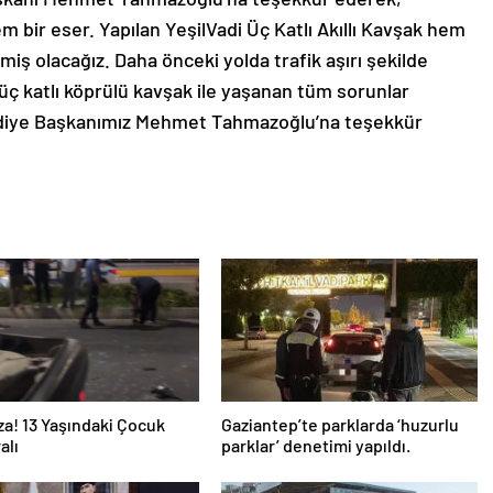
 bir eser. Yapılan YeşilVadi Üç Katlı Akıllı Kavşak hem
ş olacağız. Daha önceki yolda trafik aşırı şekilde
 üç katlı köprülü kavşak ile yaşanan tüm sorunlar
ediye Başkanımız Mehmet Tahmazoğlu’na teşekkür
za! 13 Yaşındaki Çocuk
Gaziantep’te parklarda ‘huzurlu
alı
parklar’ denetimi yapıldı.