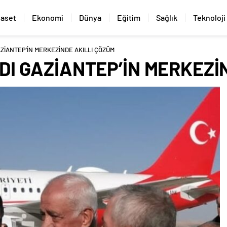
yaset
Ekonomi
Dünya
Eğitim
Sağlık
Teknoloji
ZİANTEP’İN MERKEZİNDE AKILLI ÇÖZÜM
I GAZİANTEP’İN MERKEZİ