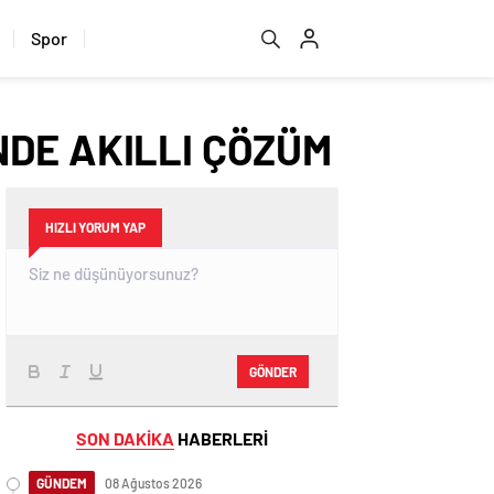
Spor
NDE AKILLI ÇÖZÜM
HIZLI YORUM YAP
GÖNDER
SON DAKİKA
HABERLERİ
GÜNDEM
08 Ağustos 2026