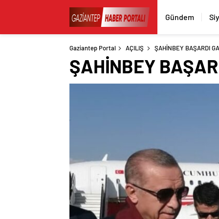
Gündem
Si
Gaziantep Portal
AÇILIŞ
ŞAHİNBEY BAŞARDI GA
ŞAHİNBEY BAŞARD