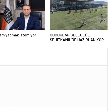
zam yapmak istemiyor
ÇOCUKLAR GELECEĞE
ŞEHİTKAMİL’DE HAZIRLANIYOR