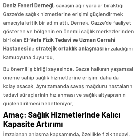
Deniz Feneri Derneği
, savaşın ağır yaralar bıraktığı
Gazze’de sağlık hizmetlerine erişimi güçlendirmek
amacıyla kritik bir adım attı. Dernek, Gazze’de faaliyet
gösteren ve bölgenin en önemli sağlık merkezlerinden
biri olan
El-Vefa Fizik Tedavi ve Uzman Cerrahi
Hastanesi
ile
stratejik ortaklık anlaşması
imzaladığını
kamuoyuna duyurdu.
Bu önemli iş birliği sayesinde, Gazze halkının yaşamsal
öneme sahip sağlık hizmetlerine erişimi daha da
kolaylaşacak. Aynı zamanda savaş mağduru hastaların
tedavi süreçlerinin hızlanması ve sağlık altyapısının
güçlendirilmesi hedefleniyor.
Amaç: Sağlık Hizmetlerinde Kalıcı
Kapasite Artırımı
İmzalanan anlaşma kapsamında, özellikle fizik tedavi,