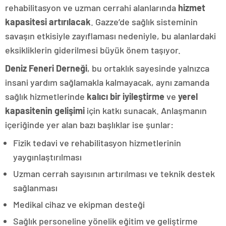
rehabilitasyon ve uzman cerrahi alanlarında
hizmet
kapasitesi artırılacak
. Gazze’de sağlık sisteminin
savaşın etkisiyle zayıflaması nedeniyle, bu alanlardaki
eksikliklerin giderilmesi büyük önem taşıyor.
Deniz Feneri Derneği
, bu ortaklık sayesinde yalnızca
insani yardım sağlamakla kalmayacak, aynı zamanda
sağlık hizmetlerinde
kalıcı bir iyileştirme
ve
yerel
kapasitenin gelişimi
için katkı sunacak. Anlaşmanın
içeriğinde yer alan bazı başlıklar ise şunlar:
Fizik tedavi ve rehabilitasyon hizmetlerinin
yaygınlaştırılması
Uzman cerrah sayısının artırılması ve teknik destek
sağlanması
Medikal cihaz ve ekipman desteği
Sağlık personeline yönelik eğitim ve geliştirme