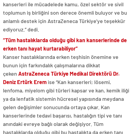
kanserleri ile mücadelede kamu, özel sektör ve sivil
toplumun iş birliğini son derece önemli buluyor ve bu
anlamlı destek için AstraZeneca Türkiye’ye teşekkür
ediyoruz.” dedi.
“Tüm hastalıklarda olduğu gibi kan kanserlerinde de
erken tanı hayat kurtarabiliyor”
Kanser hastalıklarında erken teşhisin önemine ve
bunun için farkındalık çalışmalarına dikkat
çeken
AstraZeneca Türkiye Medikal Direktörü Dr.
Deniz Ertürk Erem
ise “Kan kanserleri; lösemi,
lenfoma, miyelom gibi türleri kapsar ve kan, kemik iliği
ya da lenfatik sistemin hücresel yapısında meydana
gelen değişimler sonucunda ortaya çıkar. Kan
kanserlerinde tedavi başarısı, hastalığın tipi ve tanı
anındaki evreye bağlı olarak değişiyor. Tüm
hastalıklarda olduğu gibi bu hastalıkta da erken tanı