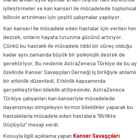
iyileştirmeler ve kan kanseri ile mücadelede toplumsal
bilincin artırılması için çeşitli çalışmalar yapılıyor.
Kan kanseri ile mücadele eden hastalar için verilen her
destek, onların hayata tutunma gücünü artırıyor.
Çünkü bu hastalık ile mücadele tıbbi bir süreç olduğu
kadar aynı zamanda büyük bir psikolojik destek de
gerektiriyor. Bu nedenle AstraZeneca Türkiye de bu ay
özelinde Kanser Savaşçıları Derneği iş birliğiyle anlamlı
bir etkinlik düzenledi. Etkinlik kapsamında
gerçekleştirilen bileklik atölyesinde, AstraZeneca
Türkiye çalışanları kan kanseriyle mücadelede
dayanışmayı simgeleyen kırmızı bileklikler yaparak bu
hastalıklarla mücadele eden hastalara “Birlikte
Güçlüyüz” mesajı verdi.
Konuyla ilgili açıklama yapan
Kanser Savaşçıları