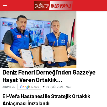
Deniz Feneri Derneği’nden Gazze’ye
Hayat Veren Ortaklık…
24 Eylül 2025 17:39
ABONE OL
News
El-Vefa Hastanesi ile Stratejik Ortaklık
Anlaşması İmzalandı