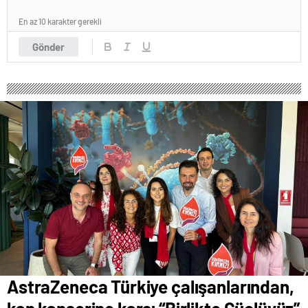
En az 10 karakter gerekli
Gönder
AstraZeneca Türkiye çalışanlarından,