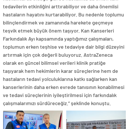
tedavilerin etkinliğini arttırabiliyor ve daha önemlisi
hastaların hayatını kurtarabiliyor. Bu nedenle toplumu
bilinçlendirmek ve zamanında harekete geçmeye
teşvik etmek büyük önem taşıyor. Kan Kanserleri
Farkındalık Ayı kapsamında yaptığımız çalışmaları,
toplumun erken teşhise ve tedaviye dair bilgi düzeyini
artırmak için çok değerli buluyoruz. AstraZeneca
olarak en güncel bilimsel verileri klinik pratiğe
taşıyarak hem hekimlerin karar süreçlerine hem de
hastaların tedavi yolculuklarına katkı sağlarken kan
kanserlerinin daha erken evrede tanısının konabilmesi
ve tedavi süreçlerinin iyileştirilmesi için farkındalık
çalışmalarımızı sürdüreceğiz.” şeklinde konuştu.