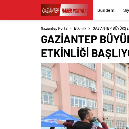
Gündem
Si
Gaziantep Portal
Etkinlik
GAZİANTEP BÜYÜKŞEH
GAZİANTEP BÜYÜK
ETKİNLİĞİ BAŞLI