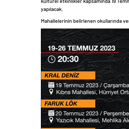
kültürel etkinlikler kapsamında 19 Temm
yapılacak.
Mahallelerinin belirlenen okullarında ve