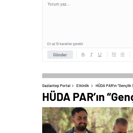
En az 10 karakter gerekli
Gönder
Gaziantep Portal
Etkinlik
HÜDA PAR’ın “Gençlik 
HÜDA PAR’ın “Genç