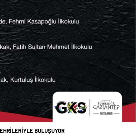
ŞEHRİLERİYLE BULUŞUYOR