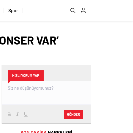
Spor
ONSER VAR’
HIZLI YORUM YAP
GÖNDER
SON DAKİKA
HABERLERİ