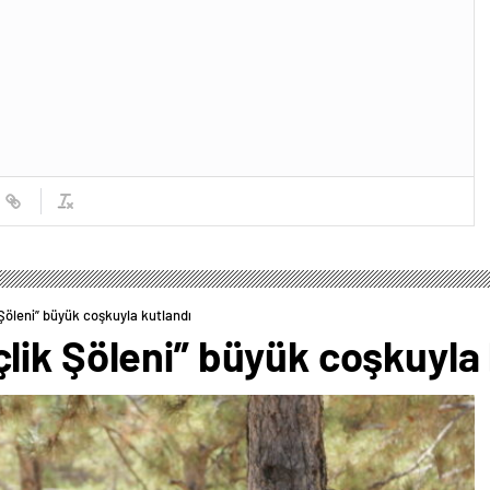
Şöleni” büyük coşkuyla kutlandı
lik Şöleni” büyük coşkuyla 