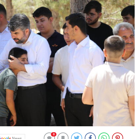
0
News