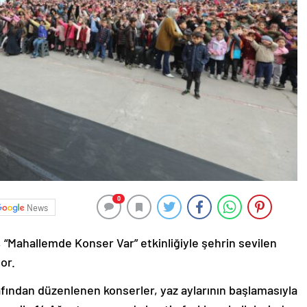
0
News
 “Mahallemde Konser Var” etkinliğiyle şehrin sevilen
yor.
afından düzenlenen konserler, yaz aylarının başlamasıyla