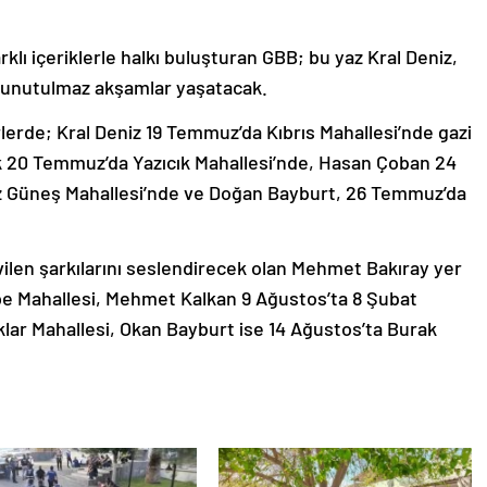
farklı içeriklerle halkı buluşturan GBB; bu yaz Kral Deniz,
a unutulmaz akşamlar yaşatacak.
lerde; Kral Deniz 19 Temmuz’da Kıbrıs Mahallesi’nde gazi
Lök 20 Temmuz’da Yazıcık Mahallesi’nde, Hasan Çoban 24
 Güneş Mahallesi’nde ve Doğan Bayburt, 26 Temmuz’da
vilen şarkılarını seslendirecek olan Mehmet Bakıray yer
epe Mahallesi, Mehmet Kalkan 9 Ağustos’ta 8 Şubat
klar Mahallesi, Okan Bayburt ise 14 Ağustos’ta Burak