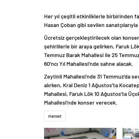
Her yıl çeşitli etkinliklerle birbirinden 
Hasan Çoban gibi sevilen sanatçılarıyl
Ücretsiz gerçekleştirilecek olan konser
şehirlilerle bir araya gelirken, Faruk 
Temmuz Barak Mahallesi ile 25 Temmuz
60’ncı Yıl Mahallesi’nde sahne alacak.
Zeytinli Mahallesi’nde 31 Temmuz’da se
alırken, Kral Deniz 1 Ağustos’ta Kocat
Mahallesi, Faruk Lök 10 Ağustos’ta Üço
Mahallesi’nde konser verecek.
manset