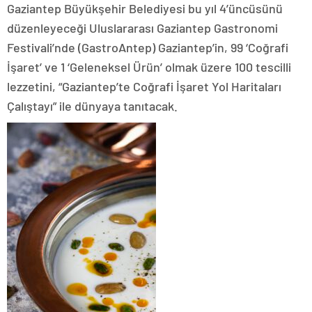
Gaziantep Büyükşehir Belediyesi bu yıl 4’üncüsünü
düzenleyeceği Uluslararası Gaziantep Gastronomi
Festivali’nde (GastroAntep) Gaziantep’in, 99 ‘Coğrafi
İşaret’ ve 1 ‘Geleneksel Ürün’ olmak üzere 100 tescilli
lezzetini, “Gaziantep’te Coğrafi İşaret Yol Haritaları
Çalıştayı” ile dünyaya tanıtacak.