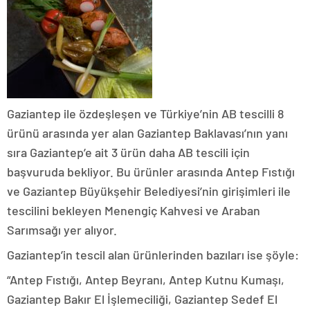
Gaziantep ile özdeşleşen ve Türkiye’nin AB tescilli 8
ürünü arasında yer alan Gaziantep Baklavası’nın yanı
sıra Gaziantep’e ait 3 ürün daha AB tescili için
başvuruda bekliyor. Bu ürünler arasında Antep Fıstığı
ve Gaziantep Büyükşehir Belediyesi’nin girişimleri ile
tescilini bekleyen Menengiç Kahvesi ve Araban
Sarımsağı yer alıyor.
Gaziantep’in tescil alan ürünlerinden bazıları ise şöyle:
“Antep Fıstığı, Antep Beyranı, Antep Kutnu Kumaşı,
Gaziantep Bakır El İşlemeciliği, Gaziantep Sedef El