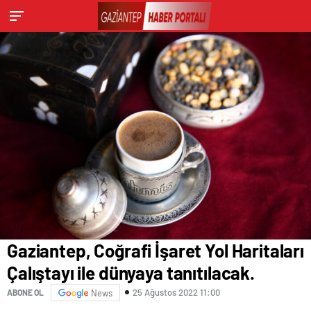
Gaziantep, Coğrafi İşaret Yol Haritaları
Çalıştayı ile dünyaya tanıtılacak.
25 Ağustos 2022 11:00
ABONE OL
News