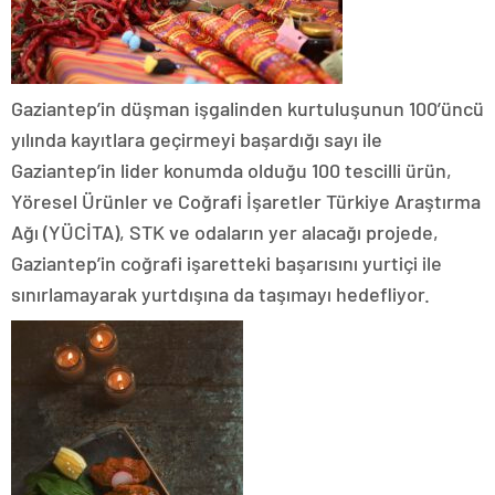
Gaziantep’in düşman işgalinden kurtuluşunun 100’üncü
yılında kayıtlara geçirmeyi başardığı sayı ile
Gaziantep’in lider konumda olduğu 100 tescilli ürün,
Yöresel Ürünler ve Coğrafi İşaretler Türkiye Araştırma
Ağı (YÜCİTA), STK ve odaların yer alacağı projede,
Gaziantep’in coğrafi işaretteki başarısını yurtiçi ile
sınırlamayarak yurtdışına da taşımayı hedefliyor.