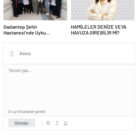
Gaziantep Şehir
HAMİLELER DENİZE VEYA
Hastanesi’nde Uyku
HAVUZA GİREBİLİR Mİ?
Bozuklukları Laboratuvarı
Hizmete Açıldı
En az 10 karakter gerekli
Gönder