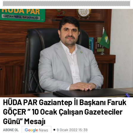
HÜDA PAR Gaziantep İl Başkanı Faruk
GÖÇER ” 10 Ocak Çalışan Gazeteciler
Günü” Mesajı
9 Ocak 2022 15:39
ABONE OL
News