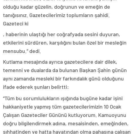
olduğu kadar güzelin, doğrunun ve emeğin de
tanığısınız. Gazetecilerimiz toplumların şahidi.
Gazeteci ki
, haberinin ulaştığı her coğrafyada sesini duyuran,
etkilerini sürdüren, karşılığını bulan özel bir mesleğin
mensubu.” dedi.
Kutlama mesajında ayrıca gazetecilere dair dilek,
temenni ve dualarda da bulunan Başkan Şahin günün
aynı zamanda mesleki bir farkındalık günü olduğunu
ifade ederek şunları belirtti:
“Tüm bu sorumlulukların ışığında bugüne kadar işini
hakkaniyetle yapmış tüm gazetecilerimizin 10 Ocak
Çalışan Gazeteciler Gününü kutluyorum. Kamuoyunu
doğru bilgilendirmek adına, mesaisinden, emeğinden,
sıhhatinden ve hatta hayatından olma pahasına çalışan