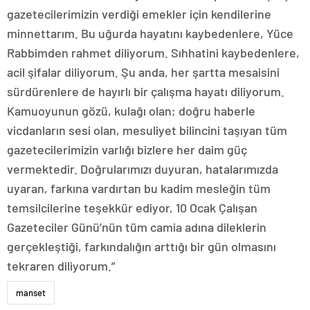
gazetecilerimizin verdiği emekler için kendilerine
minnettarım. Bu uğurda hayatını kaybedenlere, Yüce
Rabbimden rahmet diliyorum. Sıhhatini kaybedenlere,
acil şifalar diliyorum. Şu anda, her şartta mesaisini
sürdürenlere de hayırlı bir çalışma hayatı diliyorum.
Kamuoyunun gözü, kulağı olan; doğru haberle
vicdanların sesi olan, mesuliyet bilincini taşıyan tüm
gazetecilerimizin varlığı bizlere her daim güç
vermektedir. Doğrularımızı duyuran, hatalarımızda
uyaran, farkına vardırtan bu kadim mesleğin tüm
temsilcilerine teşekkür ediyor, 10 Ocak Çalışan
Gazeteciler Günü’nün tüm camia adına dileklerin
gerçekleştiği, farkındalığın arttığı bir gün olmasını
tekraren diliyorum.”
manset