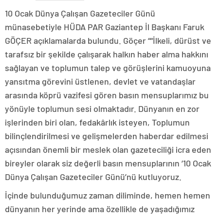
10 Ocak Dünya Çalışan Gazeteciler Günü
münasebetiyle HÜDA PAR Gaziantep İl Başkanı Faruk
GÖÇER açıklamalarda bulundu. Göçer ““İlkeli, dürüst ve
tarafsız bir şekilde çalışarak halkın haber alma hakkını
sağlayan ve toplumun talep ve görüşlerini kamuoyuna
yansıtma görevini üstlenen, devlet ve vatandaşlar
arasında köprü vazifesi gören basın mensuplarımız bu
yönüyle toplumun sesi olmaktadır. Dünyanın en zor
işlerinden biri olan, fedakârlık isteyen, Toplumun
bilinçlendirilmesi ve gelişmelerden haberdar edilmesi
açısından önemli bir meslek olan gazeteciliği icra eden
bireyler olarak siz değerli basın mensuplarının ‘10 Ocak
Dünya Çalışan Gazeteciler Günü’nü kutluyoruz.
İçinde bulunduğumuz zaman diliminde, hemen hemen
dünyanın her yerinde ama özellikle de yaşadığımız