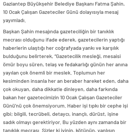
Gaziantep Büyükşehir Belediye Başkanı Fatma Şahin,
10 Ocak Çalışan Gazeteciler Günü dolayısıyla mesaj
yayımladı.
Başkan Şahin mesajında gazeteciliğin bir tanıklık
mecrası olduğunu ifade ederek, gazetecilerin yaptığı
haberlerin ulaştığı her coğrafyada yankı ve karşılık
bulduğunu belirterek, “Gazetecilik mesleği, mesaisi
ömür boyu süren, telaş ve fedakarlığı günün her anına
yayılan çok önemli bir meslek. Toplumun her
kesiminden insanla her an beraber hareket eden, daha
çok okuyan, daha dikkatle dinleyen, daha farkında
bakan her gazetecimizin 10 Ocak Çalışan Gazeteciler
Günü’nü çok önemsiyorum. Haber işi tıpkı bir cephe işi
gibi; bilgili, tecrübeli, detaycı, inançlı, dürüst, işine
sadık olmayı gerektiriyor. Bu yüzden aynı zamanda bir
tanıklık mecrası. Sizler ki iyinin, kötünün, yanlışın