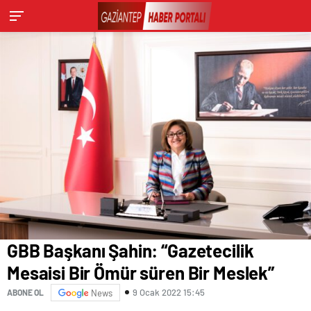
GBB Başkanı Şahin: “Gazetecilik
Mesaisi Bir Ömür süren Bir Meslek”
9 Ocak 2022 15:45
ABONE OL
News