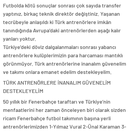
Futbolda kötü sonuçlar sonrası çok sayıda transfer
yaptınız, birkaç teknik direktör değiştiniz. Yaşanan
tecrübeyle anlaşıldı ki Türk antrenörlere imkân
tanındığında Avrupa’daki antrenörlerden aşağı kalır
yanları yoktur.
Türkiye’deki döviz dalgalanmaları sonrası yabancı
antrenörlere kulüplerimizin para harcaması mantıklı
görünmüyor. Türk antrenörlerine inanalım güvenelim
ve takımı onlara emanet edelim destekleyelim.
TÜRK ANTRENÖRLERE İNANALIM GÜVENELİM
DESTEKLEYELİM
50 yıllık bir Fenerbahçe taraftarı ve Türkiye’nin
menfaatlerini her zaman önceleyen biri olarak sizden
ricam Fenerbahçe futbol takımının başına yerli
antrenörlerimizden 1-Yılmaz Vural 2-Ünal Karaman 3-