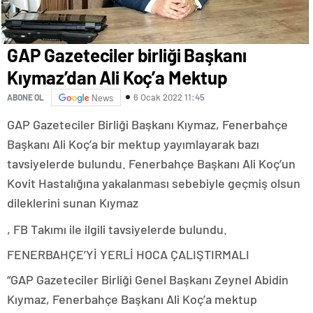
GAP Gazeteciler birliği Başkanı
Kıymaz’dan Ali Koç’a Mektup
6 Ocak 2022 11:45
ABONE OL
News
GAP Gazeteciler Birliği Başkanı Kıymaz, Fenerbahçe
Başkanı Ali Koç’a bir mektup yayımlayarak bazı
tavsiyelerde bulundu. Fenerbahçe Başkanı Ali Koç’un
Kovit Hastalığına yakalanması sebebiyle geçmiş olsun
dileklerini sunan Kıymaz
, FB Takımı ile ilgili tavsiyelerde bulundu.
FENERBAHÇE’Yİ YERLİ HOCA ÇALIŞTIRMALI
“GAP Gazeteciler Birliği Genel Başkanı Zeynel Abidin
Kıymaz, Fenerbahçe Başkanı Ali Koç’a mektup