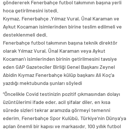
göndererek Fenerbahçe futbol takımının başına yerli
hoca getirilmesini istedi.
Kıymaz, Fenerbahçe ,Yılmaz Vural, Ünal Karaman ve
Aykut Kocaman isimlerinden birine teslim edilmeli ve
desteklenmeli dedi.
Fenerbahçe futbol takımının başına teknik direktör
olarak Yılmaz Vural, Ünal Karaman veya Aykut
Kocaman’ı isimlerinden birinin getirilmesini tavsiye
eden GAP Gazeteciler Birliği Genel Başkanı Zeynel
Abidin Kıymaz Fenerbahçe külüp başkanı Ali Koç’a
yazdığı mektubunda şunları söyledi
“Öncelikle Covid testinizin pozitif çıkmasından dolayı
üzüntülerimi ifade eder, acil şifalar diler, en kısa
sürede sizleri tekrar aramızda görmeyi temenni
ederim. Fenerbahçe Spor Kulübü, Türkiye’nin Dünya’ya
açılan önemli bir kapısı ve markasıdır. 100 yıllık futbol