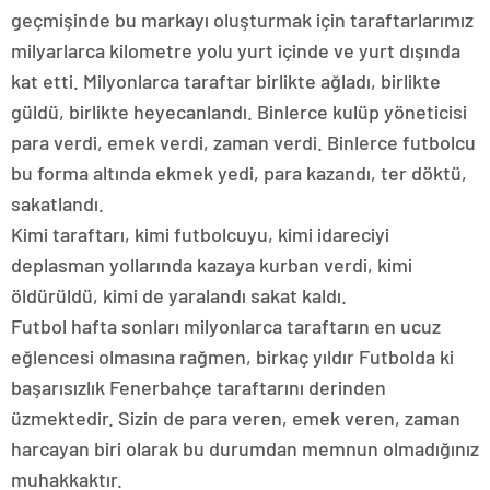
geçmişinde bu markayı oluşturmak için taraftarlarımız
milyarlarca kilometre yolu yurt içinde ve yurt dışında
kat etti. Milyonlarca taraftar birlikte ağladı, birlikte
güldü, birlikte heyecanlandı. Binlerce kulüp yöneticisi
para verdi, emek verdi, zaman verdi. Binlerce futbolcu
bu forma altında ekmek yedi, para kazandı, ter döktü,
sakatlandı.
Kimi taraftarı, kimi futbolcuyu, kimi idareciyi
deplasman yollarında kazaya kurban verdi, kimi
öldürüldü, kimi de yaralandı sakat kaldı.
Futbol hafta sonları milyonlarca taraftarın en ucuz
eğlencesi olmasına rağmen, birkaç yıldır Futbolda ki
başarısızlık Fenerbahçe taraftarını derinden
üzmektedir. Sizin de para veren, emek veren, zaman
harcayan biri olarak bu durumdan memnun olmadığınız
muhakkaktır.