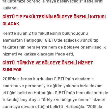
fakültemize öğrenci almaya başlayacağız” ifadelerini
kullandı.
GİBTÜ TIP FAKÜLTESİNİN BÖLGEYE ÖNEMLİ KATKISI
OLACAK
Kentte şu an 2 tıp fakültesinin bulunduğunu
anımsatan Hatipoğlu, GİBTÜ’de açılacak 3’üncü tıp
fakültesinin hem kente hem de bölgeye önemli sağlık
hizmeti ve katkısı olacağını ifade etti.
GİBTÜ, TÜRKİYE VE BÖLGEYE ÖNEMLİ HİZMET
SUNUYOR
2019’da sıfırdan kurdukları GİBTÜ’nün akademik
kadrosu ve personeliyle eğitim yolunda hızla devam
ettiğini belirten Hatipoğlu, GİBTÜ’nün hem dini hem de
teknoloji boyutuyla Türkiye ve bölgeye önemli hizmet
sunmaya devam ettiğini belirtti. Hatipoğlu, “2019 da