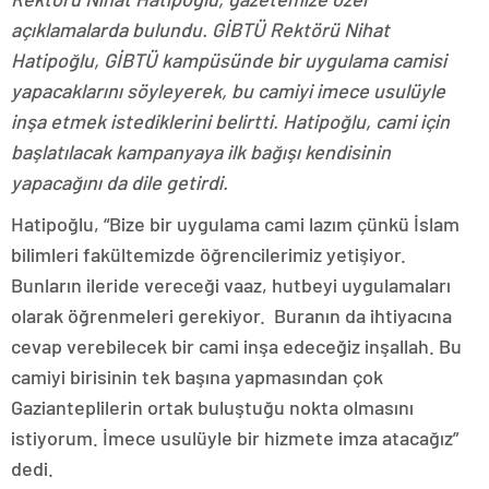
açıklamalarda bulundu. GİBTÜ Rektörü Nihat
Hatipoğlu, GİBTÜ kampüsünde bir uygulama camisi
yapacaklarını söyleyerek, bu camiyi imece usulüyle
inşa etmek istediklerini belirtti. Hatipoğlu, cami için
başlatılacak kampanyaya ilk bağışı kendisinin
yapacağını da dile getirdi.
Hatipoğlu, “Bize bir uygulama cami lazım çünkü İslam
bilimleri fakültemizde öğrencilerimiz yetişiyor.
Bunların ileride vereceği vaaz, hutbeyi uygulamaları
olarak öğrenmeleri gerekiyor. Buranın da ihtiyacına
cevap verebilecek bir cami inşa edeceğiz inşallah. Bu
camiyi birisinin tek başına yapmasından çok
Gazianteplilerin ortak buluştuğu nokta olmasını
istiyorum. İmece usulüyle bir hizmete imza atacağız”
dedi.