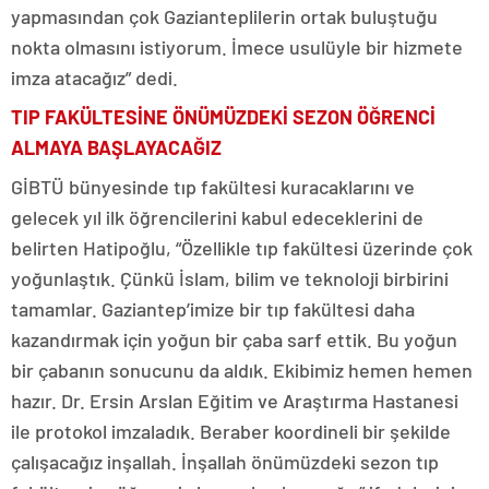
yapmasından çok Gazianteplilerin ortak buluştuğu
nokta olmasını istiyorum. İmece usulüyle bir hizmete
imza atacağız” dedi.
TIP FAKÜLTESİNE ÖNÜMÜZDEKİ SEZON ÖĞRENCİ
ALMAYA BAŞLAYACAĞIZ
GİBTÜ bünyesinde tıp fakültesi kuracaklarını ve
gelecek yıl ilk öğrencilerini kabul edeceklerini de
belirten Hatipoğlu, “Özellikle tıp fakültesi üzerinde çok
yoğunlaştık. Çünkü İslam, bilim ve teknoloji birbirini
tamamlar. Gaziantep’imize bir tıp fakültesi daha
kazandırmak için yoğun bir çaba sarf ettik. Bu yoğun
bir çabanın sonucunu da aldık. Ekibimiz hemen hemen
hazır. Dr. Ersin Arslan Eğitim ve Araştırma Hastanesi
ile protokol imzaladık. Beraber koordineli bir şekilde
çalışacağız inşallah. İnşallah önümüzdeki sezon tıp