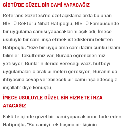
GİBTÜ’DE GÜZEL BİR CAMİ YAPACAĞIZ
Referans Gazetesi’ne özel açıklamalarda bulunan
GİBTÜ Rektörü Nihat Hatipoğlu, GİBTÜ kampüsünde
bir uygulama camisi yapacaklarını açıkladı. İmece
usulüyle bir cami inşa etmek istediklerini belirten
Hatipoğlu, “Bize bir uygulama cami lazım çünkü İslam
bilimleri fakültemiz var. Burada öğrencilerimiz
yetişiyor. Bunların ileride vereceği vaaz, hutbeyi
uygulamaları olarak bilmeleri gerekiyor. Buranın da
ihtiyacına cevap verebilecek bir cami inşa edeceğiz
inşallah” diye konuştu.
İMECE USULÜYLE GÜZEL BİR HİZMETE İMZA
ATACAĞIZ
Fakülte içinde güzel bir cami yapacaklarını ifade eden
Hatipoğlu, “Bu camiyi tek başına bir kişinin