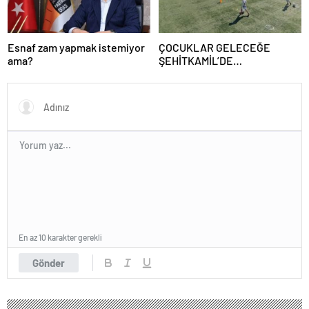
Esnaf zam yapmak istemiyor
ÇOCUKLAR GELECEĞE
ama?
ŞEHİTKAMİL’DE
HAZIRLANIYOR
En az 10 karakter gerekli
Gönder