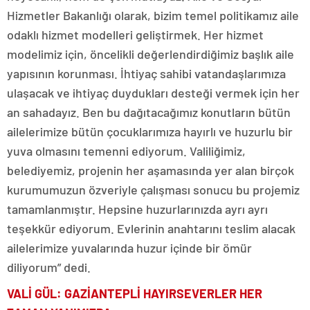
Hizmetler Bakanlığı olarak, bizim temel politikamız aile
odaklı hizmet modelleri geliştirmek. Her hizmet
modelimiz için, öncelikli değerlendirdiğimiz başlık aile
yapısının korunması. İhtiyaç sahibi vatandaşlarımıza
ulaşacak ve ihtiyaç duydukları desteği vermek için her
an sahadayız. Ben bu dağıtacağımız konutların bütün
ailelerimize bütün çocuklarımıza hayırlı ve huzurlu bir
yuva olmasını temenni ediyorum. Valiliğimiz,
belediyemiz, projenin her aşamasında yer alan birçok
kurumumuzun özveriyle çalışması sonucu bu projemiz
tamamlanmıştır. Hepsine huzurlarınızda ayrı ayrı
teşekkür ediyorum. Evlerinin anahtarını teslim alacak
ailelerimize yuvalarında huzur içinde bir ömür
diliyorum” dedi.
VALİ GÜL: GAZİANTEPLİ HAYIRSEVERLER HER