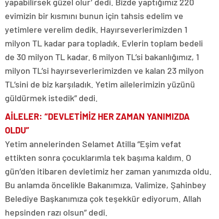
yapabilirsek güzel olur’ dedi. Bizde yaptığımız 220
evimizin bir kısmını bunun için tahsis edelim ve
yetimlere verelim dedik. Hayırseverlerimizden 1
milyon TL kadar para topladık. Evlerin toplam bedeli
de 30 milyon TL kadar. 6 milyon TL’si bakanlığımız, 1
milyon TL’si hayırseverlerimizden ve kalan 23 milyon
TL’sini de biz karşıladık. Yetim ailelerimizin yüzünü
güldürmek istedik” dedi.
AİLELER: “DEVLETİMİZ HER ZAMAN YANIMIZDA
OLDU”
Yetim annelerinden Selamet Atilla “Eşim vefat
ettikten sonra çocuklarımla tek başıma kaldım. O
gün’den itibaren devletimiz her zaman yanımızda oldu.
Bu anlamda öncelikle Bakanımıza, Valimize, Şahinbey
Belediye Başkanımıza çok teşekkür ediyorum. Allah
hepsinden razı olsun” dedi.