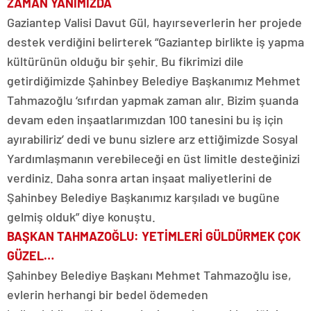
ZAMAN YANIMIZDA
Gaziantep Valisi Davut Gül, hayırseverlerin her projede
destek verdiğini belirterek “Gaziantep birlikte iş yapma
kültürünün olduğu bir şehir. Bu fikrimizi dile
getirdiğimizde Şahinbey Belediye Başkanımız Mehmet
Tahmazoğlu ‘sıfırdan yapmak zaman alır. Bizim şuanda
devam eden inşaatlarımızdan 100 tanesini bu iş için
ayırabiliriz’ dedi ve bunu sizlere arz ettiğimizde Sosyal
Yardımlaşmanın verebileceği en üst limitle desteğinizi
verdiniz. Daha sonra artan inşaat maliyetlerini de
Şahinbey Belediye Başkanımız karşıladı ve bugüne
gelmiş olduk” diye konuştu.
BAŞKAN TAHMAZOĞLU: YETİMLERİ GÜLDÜRMEK ÇOK
GÜZEL…
Şahinbey Belediye Başkanı Mehmet Tahmazoğlu ise,
evlerin herhangi bir bedel ödemeden