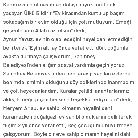
Kendi evinin olmasından dolayı büyük mutluluk
yaşayan Ülkü Bildirir “Ev kirasından kurtulup başımı
sokacağım bir evim olduğu için çok mutluyum. Emeği
geçenlerden Allah razı olsun” dedi.
Aynur Yavuz, evinin olabileceğini hayal dahi etmediğini
belirterek “Eşim altı ay önce vefat etti dört çoğumla
ayakta durmaya çalışıyorum. Şahinbey
Belediyesi’nden alığım sosyal yardımla geçiniyoruz.
Şahinbey Belediyesi’nden beni arayıp yapılan evlerde
benimde ismimin olduğunu söylediklerinde inanmadım
ve çok heyecanlandım. Kuralar çekildi anahtarlarımızı
aldık. Emeği geçen herkese teşekkür ediyorum” dedi.
Meryem Arısu, ev sahibi olmanın hayalini dahi
kuramazken doğalgazlı ev sahibi olduklarını belirterek
“Eşim 2 yıl önce vefat etti. Beş çocuğumu büyütmeye
çalışıyorum. Böyle bir eve sahip olmanın hayalini dahi