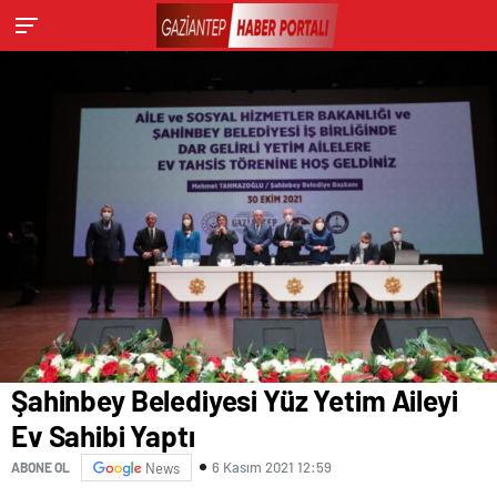
Şahinbey Belediyesi Yüz Yetim Aileyi
Ev Sahibi Yaptı
6 Kasım 2021 12:59
ABONE OL
News