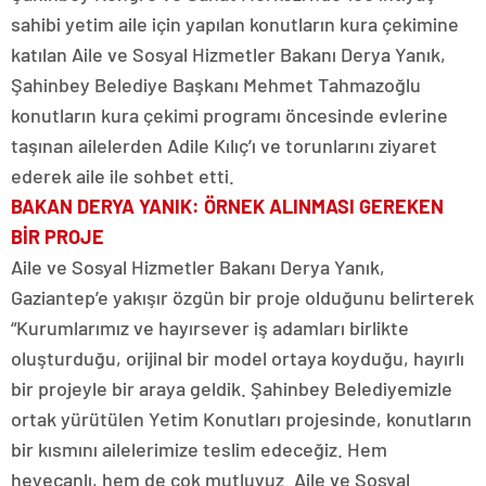
sahibi yetim aile için yapılan konutların kura çekimine
katılan Aile ve Sosyal Hizmetler Bakanı Derya Yanık,
Şahinbey Belediye Başkanı Mehmet Tahmazoğlu
konutların kura çekimi programı öncesinde evlerine
taşınan ailelerden Adile Kılıç’ı ve torunlarını ziyaret
ederek aile ile sohbet etti.
BAKAN DERYA YANIK: ÖRNEK ALINMASI GEREKEN
BİR PROJE
Aile ve Sosyal Hizmetler Bakanı Derya Yanık,
Gaziantep’e yakışır özgün bir proje olduğunu belirterek
“Kurumlarımız ve hayırsever iş adamları birlikte
oluşturduğu, orijinal bir model ortaya koyduğu, hayırlı
bir projeyle bir araya geldik. Şahinbey Belediyemizle
ortak yürütülen Yetim Konutları projesinde, konutların
bir kısmını ailelerimize teslim edeceğiz. Hem
heyecanlı, hem de çok mutluyuz. Aile ve Sosyal