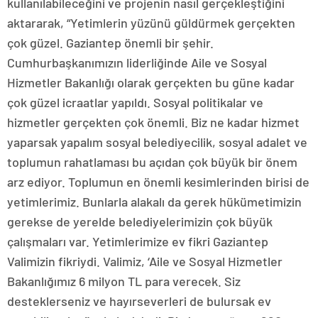
kullanılabileceğini ve projenin nasıl gerçekleştiğini
aktararak, “Yetimlerin yüzünü güldürmek gerçekten
çok güzel. Gaziantep önemli bir şehir.
Cumhurbaşkanımızın liderliğinde Aile ve Sosyal
Hizmetler Bakanlığı olarak gerçekten bu güne kadar
çok güzel icraatlar yapıldı. Sosyal politikalar ve
hizmetler gerçekten çok önemli. Biz ne kadar hizmet
yaparsak yapalım sosyal belediyecilik, sosyal adalet ve
toplumun rahatlaması bu açıdan çok büyük bir önem
arz ediyor. Toplumun en önemli kesimlerinden birisi de
yetimlerimiz. Bunlarla alakalı da gerek hükümetimizin
gerekse de yerelde belediyelerimizin çok büyük
çalışmaları var. Yetimlerimize ev fikri Gaziantep
Valimizin fikriydi. Valimiz, ‘Aile ve Sosyal Hizmetler
Bakanlığımız 6 milyon TL para verecek. Siz
desteklerseniz ve hayırseverleri de bulursak ev