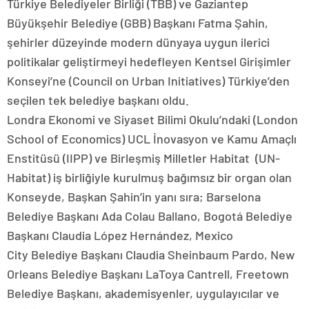
Türkiye Belediyeler Birliği (TBB) ve Gaziantep
Büyükşehir Belediye (GBB) Başkanı Fatma Şahin,
şehirler düzeyinde modern dünyaya uygun ilerici
politikalar geliştirmeyi hedefleyen Kentsel Girişimler
Konseyi’ne (Council on Urban Initiatives) Türkiye’den
seçilen tek belediye başkanı oldu.
Londra Ekonomi ve Siyaset Bilimi Okulu’ndaki (London
School of Economics) UCL İnovasyon ve Kamu Amaçlı
Enstitüsü (IIPP) ve Birleşmiş Milletler Habitat (UN-
Habitat) iş birliğiyle kurulmuş bağımsız bir organ olan
Konseyde, Başkan Şahin’in yanı sıra; Barselona
Belediye Başkanı Ada Colau Ballano, Bogotá Belediye
Başkanı Claudia López Hernández, Mexico
City Belediye Başkanı Claudia Sheinbaum Pardo, New
Orleans Belediye Başkanı LaToya Cantrell, Freetown
Belediye Başkanı, akademisyenler, uygulayıcılar ve