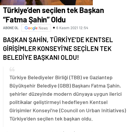
Türkiye’den seçilen tek Başkan
“Fatma Şahin” Oldu
6 Kasım 2021 12:54
ABONE OL
News
BAŞKAN ŞAHİN, TÜRKİYE’DE KENTSEL
GİRİŞİMLER KONSEYİ’NE SEÇİLEN TEK
BELEDİYE BAŞKANI OLDU!
Türkiye Belediyeler Birliği (TBB) ve Gaziantep
Büyükşehir Belediye (GBB) Başkanı Fatma Şahin,
şehirler düzeyinde modern dünyaya uygun ilerici
politikalar geliştirmeyi hedefleyen Kentsel
Girişimler Konseyi’ne (Council on Urban Initiatives)
Türkiye’den seçilen tek başkan oldu.