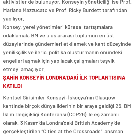
aktivistler de bulunuyor. Konseyin yöneticiliği ise Prof.
Mariana Mazzucato ve Prof. Ricky Burdett tarafından
yapılıyor.
Konsey, yerel yönetimleri küresel tartışmalara
odaklamak, BM ve uluslararası toplumun en üst
düzeylerinde gündemleri etkilemek ve kent düzeyinde
yenilikçilik ve ilerici politika oluşturmanın önündeki
engelleri aşmak için yapılacak çalışmaları teşvik
etmeyi amaçlıyor.
ŞAHİN KONSEYİN LONDRA’DAKİ İLK TOPLANTISINA
KATILDI
Kentsel Girişimler Konseyi, İskoçya’nın Glasgow
kentinde birçok dünya liderinin bir araya geldiği 26. BM
İklim Değişikliği Konferansı (COP26) ile eş zamanlı
olarak, 3 Kasım’da Londra’daki British Academy’de
gerçekleştirilen “Cities at the Crossroads” lansman