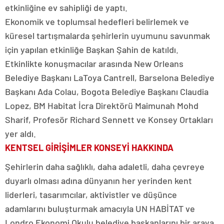
etkinliğine ev sahipliği de yaptı.
Ekonomik ve toplumsal hedefleri belirlemek ve
küresel tartışmalarda şehirlerin uyumunu savunmak
için yapılan etkinliğe Başkan Şahin de katıldı.
Etkinlikte konuşmacılar arasında New Orleans
Belediye Başkanı LaToya Cantrell, Barselona Belediye
Başkanı Ada Colau, Bogota Belediye Başkanı Claudia
Lopez, BM Habitat İcra Direktörü Maimunah Mohd
Sharif, Profesör Richard Sennett ve Konsey Ortakları
yer aldı.
KENTSEL GİRİŞİMLER KONSEYİ HAKKINDA
Şehirlerin daha sağlıklı, daha adaletli, daha çevreye
duyarlı olması adına dünyanın her yerinden kent
liderleri, tasarımcılar, aktivistler ve düşünce
adamlarını buluşturmak amacıyla UN HABİTAT ve
Londro Ekonomi Okulu belediye başkanlarını bir araya