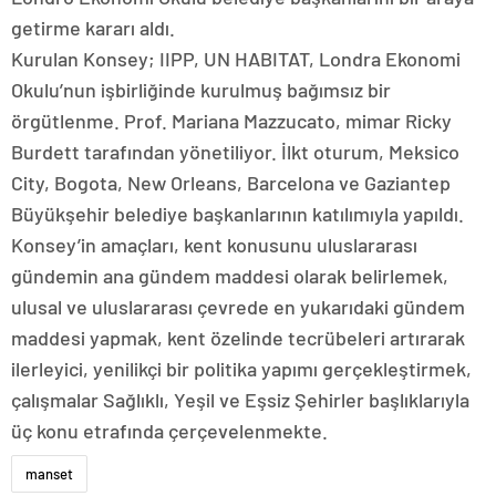
getirme kararı aldı.
Kurulan Konsey; IIPP, UN HABITAT, Londra Ekonomi
Okulu’nun işbirliğinde kurulmuş bağımsız bir
örgütlenme. Prof. Mariana Mazzucato, mimar Ricky
Burdett tarafından yönetiliyor. İlkt oturum, Meksico
City, Bogota, New Orleans, Barcelona ve Gaziantep
Büyükşehir belediye başkanlarının katılımıyla yapıldı.
Konsey’in amaçları, kent konusunu uluslararası
gündemin ana gündem maddesi olarak belirlemek,
ulusal ve uluslararası çevrede en yukarıdaki gündem
maddesi yapmak, kent özelinde tecrübeleri artırarak
ilerleyici, yenilikçi bir politika yapımı gerçekleştirmek,
çalışmalar Sağlıklı, Yeşil ve Eşsiz Şehirler başlıklarıyla
üç konu etrafında çerçevelenmekte.
manset