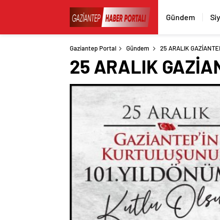
Gündem
Si
Gaziantep Portal
Gündem
25 ARALIK GAZİANTE
25 ARALIK GAZİA