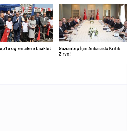
ep’te öğrencilere bisiklet
Gaziantep İçin Ankara’da Kritik
i
Zirve!