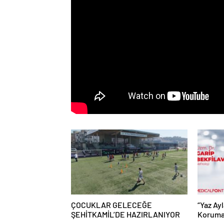
ÇOCUKLAR GELECEĞE
“Yaz Ay
ŞEHİTKAMİL’DE HAZIRLANIYOR
Korumak
Dikkat”