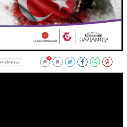
0
News