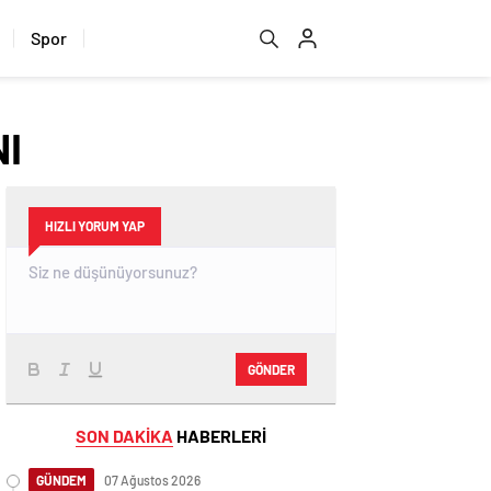
Spor
NI
HIZLI YORUM YAP
GÖNDER
SON DAKİKA
HABERLERİ
GÜNDEM
07 Ağustos 2026