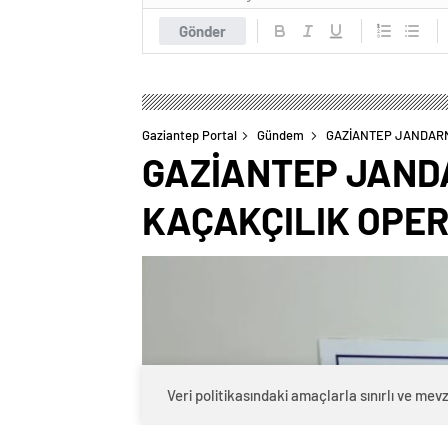
Gönder
Gaziantep Portal
Gündem
GAZİANTEP JANDARM
GAZİANTEP JAND
KAÇAKÇILIK OPE
Veri politikasındaki amaçlarla sınırlı ve m