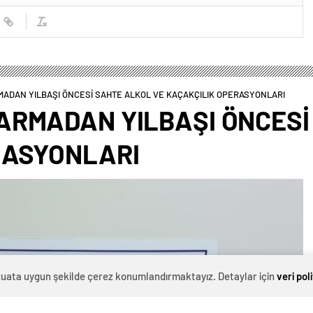
ADAN YILBAŞI ÖNCESİ SAHTE ALKOL VE KAÇAKÇILIK OPERASYONLARI
ARMADAN YILBAŞI ÖNCESİ
RASYONLARI
evzuata uygun şekilde çerez konumlandırmaktayız. Detaylar için
veri pol