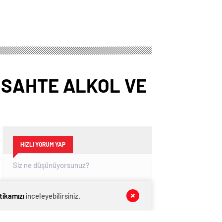
 SAHTE ALKOL VE
HIZLI YORUM YAP
itikamızı
inceleyebilirsiniz.
GÖNDER