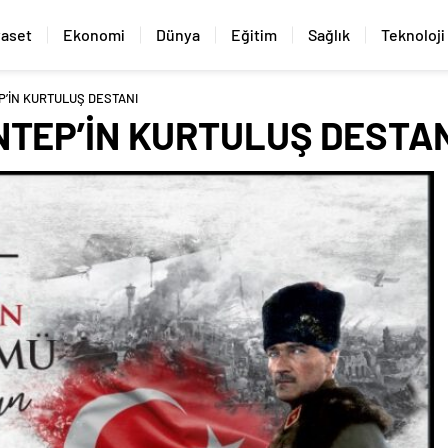
yaset
Ekonomi
Dünya
Eğitim
Sağlık
Teknoloji
P’İN KURTULUŞ DESTANI
NTEP’İN KURTULUŞ DESTA