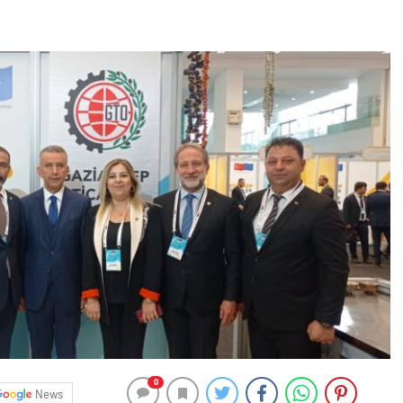
0
News