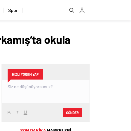
Spor
rkamış’ta okula
HIZLI YORUM YAP
GÖNDER
SON DAKİKA
HABERLERİ