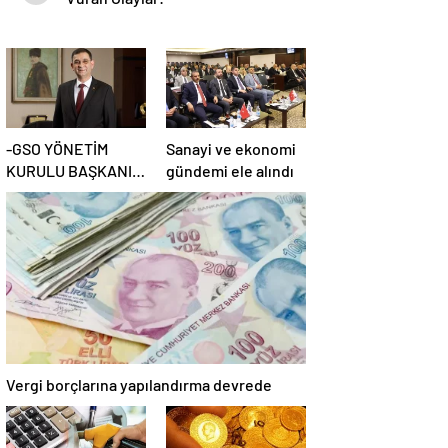
-GSO YÖNETİM
Sanayi ve ekonomi
KURULU BAŞKANI
gündemi ele alındı
ADNAN ÜNVERDİ:
Vergi borçlarına yapılandırma devrede