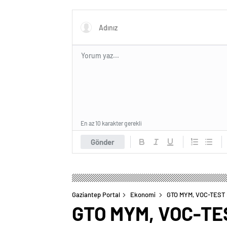
Dönümünde Anlamlı Mesaj!
Hizmete
En az 10 karakter gerekli
Gönder
Gaziantep Portal
Ekonomi
GTO MYM, VOC-TEST 
GTO MYM, VOC-TES