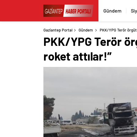
Gündem
Si
Gaziantep Portal
Gündem
PKK/YPG Terör örgütün
PKK/YPG Terör örg
roket attılar!”