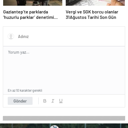
Gaziantep’te parklarda
Vergi ve SGK borcu olanlar
‘huzurlu parklar’ denetimi
31Ağustos Tarihi Son Gün
yapıldı.
En az 10 karakter gerekli
Gönder