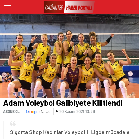
Adam Voleybol Galibiyete Kilitlendi
20 Kasım 2021 10:36
ABONE OL
News
Sigorta Shop Kadınlar Voleybol 1. Ligde mücadele