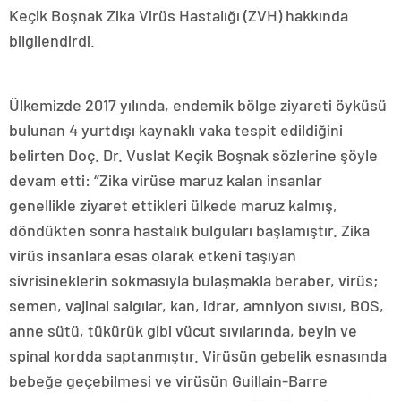
Keçik Boşnak Zika Virüs Hastalığı (ZVH) hakkında
bilgilendirdi.
Ülkemizde 2017 yılında, endemik bölge ziyareti öyküsü
bulunan 4 yurtdışı kaynaklı vaka tespit edildiğini
belirten Doç. Dr. Vuslat Keçik Boşnak sözlerine şöyle
devam etti: ‘’Zika virüse maruz kalan insanlar
genellikle ziyaret ettikleri ülkede maruz kalmış,
döndükten sonra hastalık bulguları başlamıştır. Zika
virüs insanlara esas olarak etkeni taşıyan
sivrisineklerin sokmasıyla bulaşmakla beraber, virüs;
semen, vajinal salgılar, kan, idrar, amniyon sıvısı, BOS,
anne sütü, tükürük gibi vücut sıvılarında, beyin ve
spinal kordda saptanmıştır. Virüsün gebelik esnasında
bebeğe geçebilmesi ve virüsün Guillain-Barre