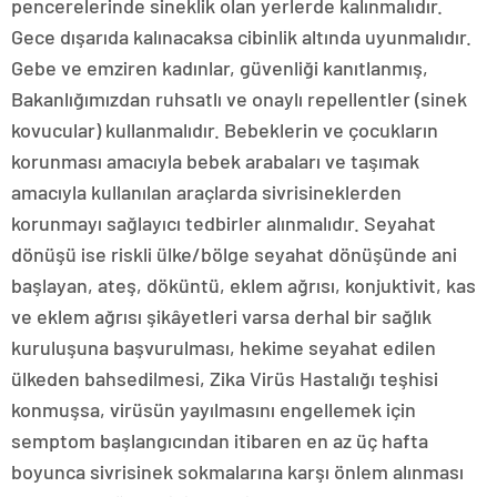
pencerelerinde sineklik olan yerlerde kalınmalıdır.
Gece dışarıda kalınacaksa cibinlik altında uyunmalıdır.
Gebe ve emziren kadınlar, güvenliği kanıtlanmış,
Bakanlığımızdan ruhsatlı ve onaylı repellentler (sinek
kovucular) kullanmalıdır. Bebeklerin ve çocukların
korunması amacıyla bebek arabaları ve taşımak
amacıyla kullanılan araçlarda sivrisineklerden
korunmayı sağlayıcı tedbirler alınmalıdır. Seyahat
dönüşü ise riskli ülke/bölge seyahat dönüşünde ani
başlayan, ateş, döküntü, eklem ağrısı, konjuktivit, kas
ve eklem ağrısı şikâyetleri varsa derhal bir sağlık
kuruluşuna başvurulması, hekime seyahat edilen
ülkeden bahsedilmesi, Zika Virüs Hastalığı teşhisi
konmuşsa, virüsün yayılmasını engellemek için
semptom başlangıcından itibaren en az üç hafta
boyunca sivrisinek sokmalarına karşı önlem alınması