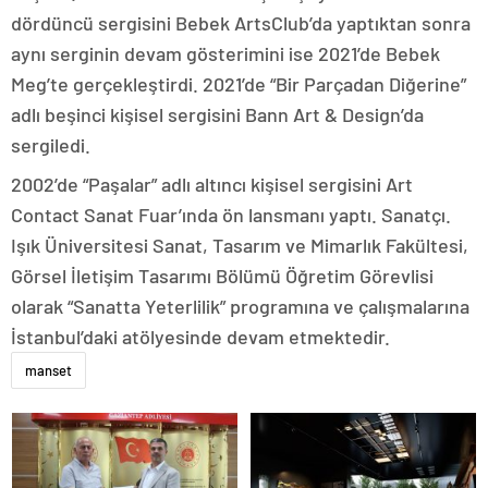
dördüncü sergisini Bebek ArtsClub’da yaptıktan sonra
aynı serginin devam gösterimini ise 2021’de Bebek
Meg’te gerçekleştirdi. 2021’de “Bir Parçadan Diğerine”
adlı beşinci kişisel sergisini Bann Art & Design’da
sergiledi.
2002’de “Paşalar” adlı altıncı kişisel sergisini Art
Contact Sanat Fuar’ında ön lansmanı yaptı. Sanatçı.
Işık Üniversitesi Sanat, Tasarım ve Mimarlık Fakültesi,
Görsel İletişim Tasarımı Bölümü Öğretim Görevlisi
olarak “Sanatta Yeterlilik” programına ve çalışmalarına
İstanbul’daki atölyesinde devam etmektedir.
manset