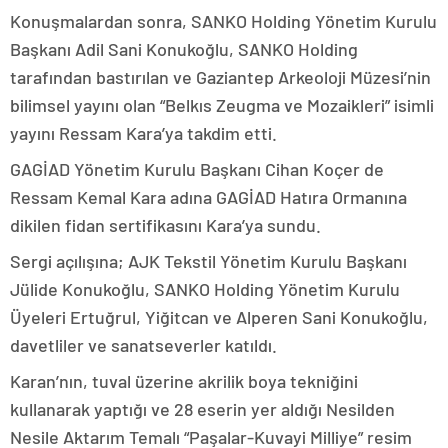
Konuşmalardan sonra, SANKO Holding Yönetim Kurulu
Başkanı Adil Sani Konukoğlu, SANKO Holding
tarafından bastırılan ve Gaziantep Arkeoloji Müzesi’nin
bilimsel yayını olan “Belkıs Zeugma ve Mozaikleri” isimli
yayını Ressam Kara’ya takdim etti.
GAGİAD Yönetim Kurulu Başkanı Cihan Koçer de
Ressam Kemal Kara adına GAGİAD Hatıra Ormanına
dikilen fidan sertifikasını Kara’ya sundu.
Sergi açılışına; AJK Tekstil Yönetim Kurulu Başkanı
Jülide Konukoğlu, SANKO Holding Yönetim Kurulu
Üyeleri Ertuğrul, Yiğitcan ve Alperen Sani Konukoğlu,
davetliler ve sanatseverler katıldı.
Karan’nın, tuval üzerine akrilik boya tekniğini
kullanarak yaptığı ve 28 eserin yer aldığı Nesilden
Nesile Aktarım Temalı “Paşalar-Kuvayi Milliye” resim