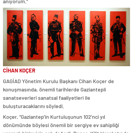
anıyorum.”
CİHAN KOÇER
GAGİAD Yönetim Kurulu Başkanı Cihan Koçer de
konuşmasında, önemli tarihlerde Gaziantepli
sanatseverleri sanatsal faaliyetleri ile
buluşturacaklarını söyledi.
Koçer, “Gaziantep’in Kurtuluşunun 102’nci yıl
dönümünde böylesi önemli bir sergiye ev sahipliği