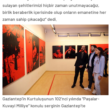
sulayan şehitlerimizi hiçbir zaman unutmayacağız,
birlik beraberlik içerisinde olup onların emanetine her
zaman sahip çıkacağız” dedi.
Gaziantep’in Kurtuluşunun 102’nci yılında “Paşalar-
Kuvayi Milliye” konulu serginin Gaziantep’te