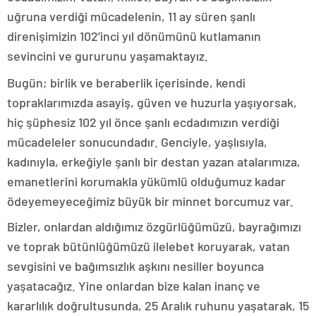
uğruna verdiği mücadelenin, 11 ay süren şanlı
direnişimizin 102’inci yıl dönümünü kutlamanın
sevincini ve gururunu yaşamaktayız.
Bugün; birlik ve beraberlik içerisinde, kendi
topraklarımızda asayiş, güven ve huzurla yaşıyorsak,
hiç şüphesiz 102 yıl önce şanlı ecdadımızın verdiği
mücadeleler sonucundadır. Genciyle, yaşlısıyla,
kadınıyla, erkeğiyle şanlı bir destan yazan atalarımıza,
emanetlerini korumakla yükümlü olduğumuz kadar
ödeyemeyeceğimiz büyük bir minnet borcumuz var.
Bizler, onlardan aldığımız özgürlüğümüzü, bayrağımızı
ve toprak bütünlüğümüzü ilelebet koruyarak, vatan
sevgisini ve bağımsızlık aşkını nesiller boyunca
yaşatacağız. Yine onlardan bize kalan inanç ve
kararlılık doğrultusunda, 25 Aralık ruhunu yaşatarak, 15