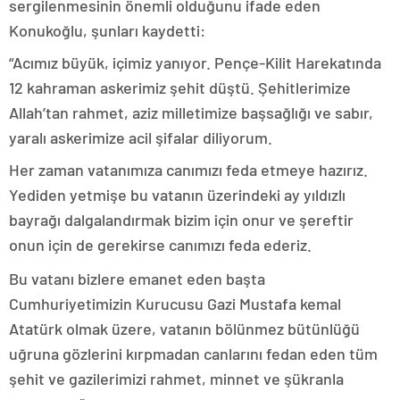
sergilenmesinin önemli olduğunu ifade eden
Konukoğlu, şunları kaydetti:
“Acımız büyük, içimiz yanıyor. Pençe-Kilit Harekatında
12 kahraman askerimiz şehit düştü. Şehitlerimize
Allah’tan rahmet, aziz milletimize başsağlığı ve sabır,
yaralı askerimize acil şifalar diliyorum.
Her zaman vatanımıza canımızı feda etmeye hazırız.
Yediden yetmişe bu vatanın üzerindeki ay yıldızlı
bayrağı dalgalandırmak bizim için onur ve şereftir
onun için de gerekirse canımızı feda ederiz.
Bu vatanı bizlere emanet eden başta
Cumhuriyetimizin Kurucusu Gazi Mustafa kemal
Atatürk olmak üzere, vatanın bölünmez bütünlüğü
uğruna gözlerini kırpmadan canlarını fedan eden tüm
şehit ve gazilerimizi rahmet, minnet ve şükranla