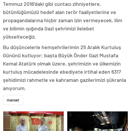
Temmuz 2016’daki gibi cuntacı zihniyetlere,
bütünlüğümüzü hedef alan terör faaliyetlerine ve
propagandalarına hiçbir zaman izin vermeyecek, ilim
ve bilimin ışığında Gazi şehrimizi ilelebet
yükselteceğiz.
Bu düşüncelerle hemşehrilerimin 25 Aralık Kurtuluş
Gününü kutluyor; başta Büyük Önder Gazi Mustafa
Kemal Atatürk olmak üzere, şehrimizin ve ülkemizin
kurtuluş mücadelesinde ebediyete irtihal eden 6317
şehidimizi rahmetle ve kahraman gazilerimizi şükranla
anıyorum.
manset