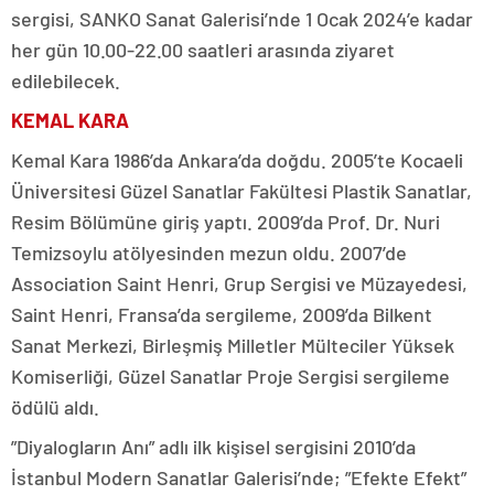
sergisi, SANKO Sanat Galerisi’nde 1 Ocak 2024’e kadar
her gün 10.00-22.00 saatleri arasında ziyaret
edilebilecek.
KEMAL KARA
Kemal Kara 1986’da Ankara’da doğdu. 2005’te Kocaeli
Üniversitesi Güzel Sanatlar Fakültesi Plastik Sanatlar,
Resim Bölümüne giriş yaptı. 2009’da Prof. Dr. Nuri
Temizsoylu atölyesinden mezun oldu. 2007’de
Association Saint Henri, Grup Sergisi ve Müzayedesi,
Saint Henri, Fransa’da sergileme, 2009’da Bilkent
Sanat Merkezi, Birleşmiş Milletler Mülteciler Yüksek
Komiserliği, Güzel Sanatlar Proje Sergisi sergileme
ödülü aldı.
”Diyalogların Anı” adlı ilk kişisel sergisini 2010’da
İstanbul Modern Sanatlar Galerisi’nde; ”Efekte Efekt”