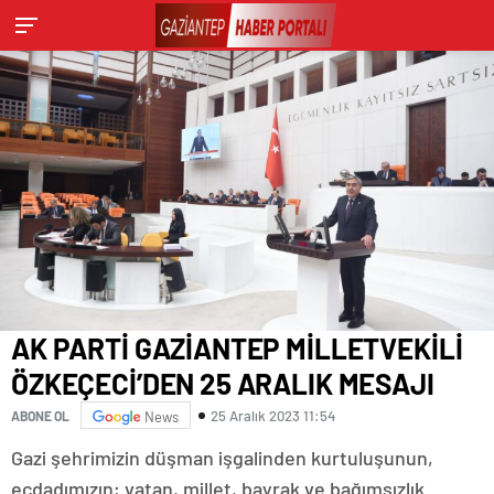
AK PARTİ GAZİANTEP MİLLETVEKİLİ
ÖZKEÇECİ’DEN 25 ARALIK MESAJI
25 Aralık 2023 11:54
ABONE OL
News
Gazi şehrimizin düşman işgalinden kurtuluşunun,
ecdadımızın; vatan, millet, bayrak ve bağımsızlık