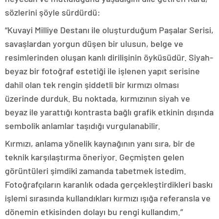
sözlerini şöyle sürdürdü:
“Kuvayi Milliye Destanı ile oluşturduğum Paşalar Serisi,
savaşlardan yorgun düşen bir ulusun, belge ve
resimlerinden oluşan kanlı dirilişinin öyküsüdür. Siyah-
beyaz bir fotoğraf estetiği ile işlenen yapıt serisine
dahil olan tek rengin şiddetli bir kırmızı olması
üzerinde durduk. Bu noktada, kırmızının siyah ve
beyaz ile yarattığı kontrasta bağlı grafik etkinin dışında
sembolik anlamlar taşıdığı vurgulanabilir.
Kırmızı, anlama yönelik kaynağının yanı sıra, bir de
teknik karşılaştırma öneriyor. Geçmişten gelen
görüntüleri şimdiki zamanda tabetmek istedim.
Fotoğrafçıların karanlık odada gerçekleştirdikleri baskı
işlemi sırasında kullandıkları kırmızı ışığa referansla ve
dönemin etkisinden dolayı bu rengi kullandım.”