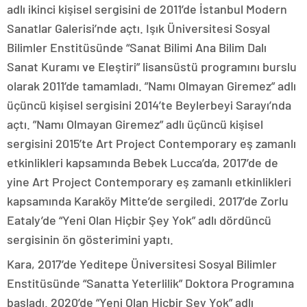
adlı ikinci kişisel sergisini de 2011’de İstanbul Modern
Sanatlar Galerisi’nde açtı. Işık Üniversitesi Sosyal
Bilimler Enstitüsünde “Sanat Bilimi Ana Bilim Dalı
Sanat Kuramı ve Eleştiri” lisansüstü programını burslu
olarak 2011’de tamamladı. ”Namı Olmayan Giremez” adlı
üçüncü kişisel sergisini 2014’te Beylerbeyi Sarayı’nda
açtı. ”Namı Olmayan Giremez” adlı üçüncü kişisel
sergisini 2015’te Art Project Contemporary eş zamanlı
etkinlikleri kapsamında Bebek Lucca’da, 2017’de de
yine Art Project Contemporary eş zamanlı etkinlikleri
kapsamında Karaköy Mitte’de sergiledi. 2017’de Zorlu
Eataly’de “Yeni Olan Hiçbir Şey Yok” adlı dördüncü
sergisinin ön gösterimini yaptı.
Kara, 2017’de Yeditepe Üniversitesi Sosyal Bilimler
Enstitüsünde “Sanatta Yeterlilik” Doktora Programına
başladı. 2020’de “Yeni Olan Hiçbir Şey Yok” adlı