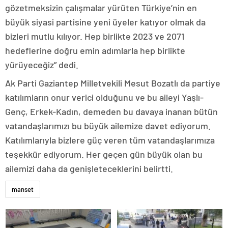
gözetmeksizin çalışmalar yürüten Türkiye’nin en
büyük siyasi partisine yeni üyeler katıyor olmak da
bizleri mutlu kılıyor. Hep birlikte 2023 ve 2071
hedeflerine doğru emin adımlarla hep birlikte
yürüyeceğiz” dedi.
Ak Parti Gaziantep Milletvekili Mesut Bozatlı da partiye
katılımların onur verici olduğunu ve bu aileyi Yaşlı-
Genç, Erkek-Kadın, demeden bu davaya inanan bütün
vatandaşlarımızı bu büyük ailemize davet ediyorum.
Katılımlarıyla bizlere güç veren tüm vatandaşlarımıza
teşekkür ediyorum. Her geçen gün büyük olan bu
ailemizi daha da genişleteceklerini belirtti.
manset