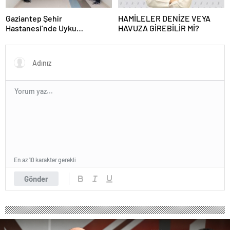
Gaziantep Şehir
HAMİLELER DENİZE VEYA
Hastanesi’nde Uyku
HAVUZA GİREBİLİR Mİ?
Bozuklukları Laboratuvarı
Hizmete Açıldı
En az 10 karakter gerekli
Gönder