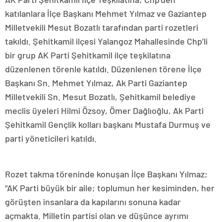
katılanlara İlçe Başkanı Mehmet Yılmaz ve Gaziantep
Milletvekili Mesut Bozatlı tarafından parti rozetleri
takıldı. Şehitkamil ilçesi Yalangoz Mahallesinde Chp’li
bir grup AK Parti Şehitkamil ilçe teşkilatına
düzenlenen törenle katıldı. Düzenlenen törene İlçe
Başkanı Sn. Mehmet Yılmaz, Ak Parti Gaziantep
Milletvekili Sn. Mesut Bozatlı, Şehitkamil belediye
meclis üyeleri Hilmi Özsoy, Ömer Dağlıoğlu, Ak Parti
Şehitkamil Gençlik kolları başkanı Mustafa Durmuş ve
parti yöneticileri katıldı.
Rozet takma töreninde konuşan İlçe Başkanı Yılmaz;
“AK Parti büyük bir aile; toplumun her kesiminden, her
görüşten insanlara da kapılarını sonuna kadar
açmakta. Milletin partisi olan ve düşünce ayrımı