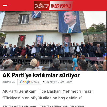
AK Parti’ye katılımlar sürüyor
25 Mayıs 2023 13:24
ABONE OL
News
AK Parti Şehitkamil İlçe Başkanı Mehmet Yılmaz:
“Türkiye’nin en büyük ailesine hoş geldiniz”
AK Parti Şehitkamil İlçe Teşkilatına; Chp’den