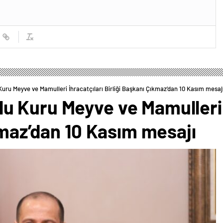
ru Meyve ve Mamulleri İhracatçıları Birliği Başkanı Çıkmaz’dan 10 Kasım mesaj
 Kuru Meyve ve Mamulleri İ
kmaz’dan 10 Kasım mesajı