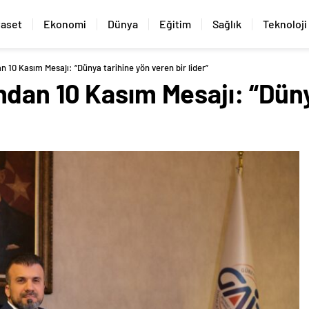
yaset
Ekonomi
Dünya
Eğitim
Sağlık
Teknoloji
 10 Kasım Mesajı: “Dünya tarihine yön veren bir lider”
dan 10 Kasım Mesajı: “Düny