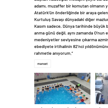
adamı, muzaffer bir komutan olmanın ya
Atatürk’ün önderliğinde bir araya gelen
Kurtuluş Savaşı dünyadaki diğer mazlum
Kasım sadece, Dünya tarihinde büyük bir
anma günü değil, aynı zamanda O’nun e
medeniyetler seviyesine çıkarma azmim
ebediyete irtihalinin 82’nci yıldönümün
rahmetle anıyorum.”
manset