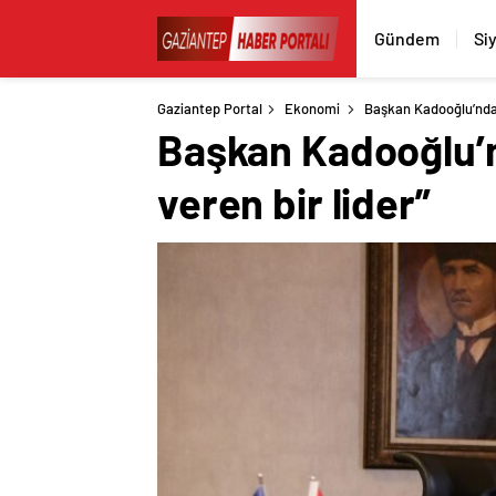
Gündem
Si
Gaziantep Portal
Ekonomi
Başkan Kadooğlu’ndan
Başkan Kadooğlu’n
veren bir lider”