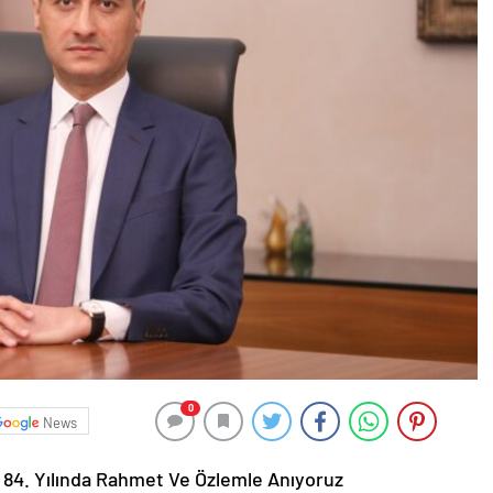
0
News
 84. Yılında Rahmet Ve Özlemle Anıyoruz