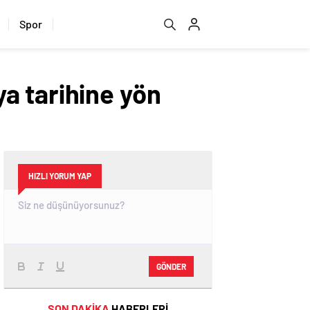
Spor
a tarihine yön
HIZLI YORUM YAP
GÖNDER
SON DAKİKA
HABERLERİ