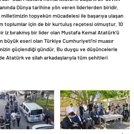
nında Dünya tarihine yön veren liderlerden biridir.
 milletimizin topyekûn mücadelesi ile başarıya ulaşan
 toplumlar için de bir kurtuluş reçetesi olmuştur. 10
 iz bırakmış bir lider olan Mustafa Kemal Atatürk’ü
n büyük eseri olan Türkiye Cumhuriyeti’ni muasır
izin güçlendiği gündür. Bu duygu ve düşüncelerle
de Atatürk ve silah arkadaşlarıyla tüm şehitleri