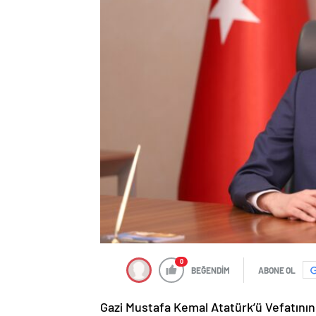
0
BEĞENDİM
ABONE OL
Gazi Mustafa Kemal Atatürk’ü Vefatının