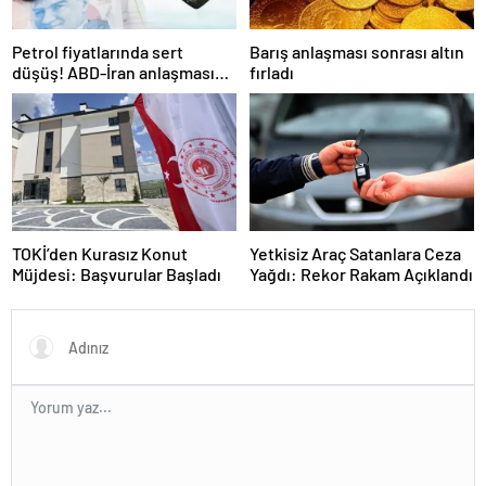
Petrol fiyatlarında sert
Barış anlaşması sonrası altın
düşüş! ABD-İran anlaşması
fırladı
sonrası gözler Hürmüz
Boğazı’nda
TOKİ’den Kurasız Konut
Yetkisiz Araç Satanlara Ceza
Müjdesi: Başvurular Başladı
Yağdı: Rekor Rakam Açıklandı