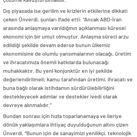
Dış piyasada ise gerilim ve krizlerin etkilerine dikkati
çeken Ünverdi, şunları ifade etti: “Ancak ABD-İran
arasında anlaşmaya varıldığının açıklanması küresel
ekonomi için bir umut olmuştur. Anlaşma süreci arzu
edildiği şekilde devam ederse bunun ülkemiz
ekonomisine de olumlu yansımalarının olacağı, üretim
ve ihracatımıza önemli katkılarda bulunacağı
muhakkaktır. Bu yeni konjonktür en iyi şekilde
değerlendirilmeli; kamu tarafından üretimi, ihracatı ve
buna bağlı olarak istihdamın sürdürülebilirliğini
destekleyecek adımlar ve destekler ivedi olarak
devreye alınmalıdır.”
Bundan sonrası için hızla toparlanamaya ve ileriye
dönük yaklaşımlara ihtiyaç duyulduğunun altını çizen
Ünverdi, “Bunun için de sanayimizi yenilikçi, teknolojik