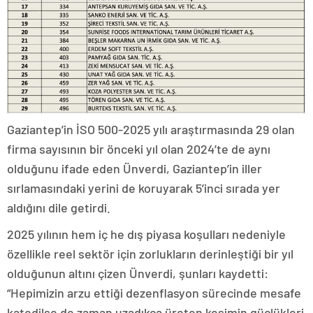
Gaziantep’in İSO 500-2025 yılı araştırmasında 29 olan
firma sayısının bir önceki yıl olan 2024’te de aynı
olduğunu ifade eden Ünverdi, Gaziantep’in iller
sırlamasındaki yerini de koruyarak 5’inci sırada yer
aldığını dile getirdi.
2025 yılının hem iç he dış piyasa koşulları nedeniyle
özellikle reel sektör için zorlukların derinleştiği bir yıl
olduğunun altını çizen Ünverdi, şunları kaydetti:
“Hepimizin arzu ettiği dezenflasyon sürecinde mesafe
katedilse de zaman uzadıkça üreten kesimin güçlükleri