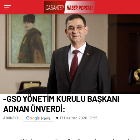
-GSO YÖNETİM KURULU BAŞKANI
ADNAN ÜNVERDİ:
17 Haziran 2026 17:25
ABONE OL
News