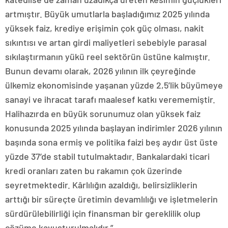
artmıştır. Büyük umutlarla başladığımız 2025 yılında
yüksek faiz, krediye erişimin çok güç olması, nakit
sıkıntısı ve artan girdi maliyetleri sebebiyle parasal
sıkılaştırmanın yükü reel sektörün üstüne kalmıştır.
Bunun devamı olarak, 2026 yılının ilk çeyreğinde
ülkemiz ekonomisinde yaşanan yüzde 2,5’lik büyümeye
sanayi ve ihracat tarafı maalesef katkı verememiştir.
Halihazırda en büyük sorunumuz olan yüksek faiz
konusunda 2025 yılında başlayan indirimler 2026 yılının
başında sona ermiş ve politika faizi beş aydır üst üste
yüzde 37’de stabil tutulmaktadır. Bankalardaki ticari
kredi oranları zaten bu rakamın çok üzerinde
seyretmektedir. Kârlılığın azaldığı, belirsizliklerin
arttığı bir süreçte üretimin devamlılığı ve işletmelerin
sürdürülebilirliği için finansman bir gereklilik olup
çözüme kavuşturulmalıdır.”