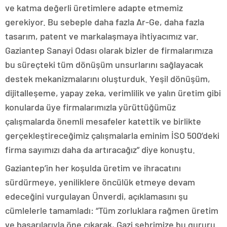
ve katma değerli üretimlere adapte etmemiz
gerekiyor. Bu sebeple daha fazla Ar-Ge, daha fazla
tasarım, patent ve markalaşmaya ihtiyacımız var.
Gaziantep Sanayi Odası olarak bizler de firmalarımıza
bu süreçteki tüm dönüşüm unsurlarını sağlayacak
destek mekanizmalarını oluşturduk. Yeşil dönüşüm,
dijitalleşeme, yapay zeka, verimlilik ve yalın üretim gibi
konularda üye firmalarımızla yürüttüğümüz
çalışmalarda önemli mesafeler katettik ve birlikte
gerçekleştireceğimiz çalışmalarla eminim İSO 500’deki
firma sayımızı daha da artıracağız” diye konuştu.
Gaziantep’in her koşulda üretim ve ihracatını
sürdürmeye, yeniliklere öncülük etmeye devam
edeceğini vurgulayan Ünverdi, açıklamasını şu
cümlelerle tamamladı: “Tüm zorluklara rağmen üretim
ve başarılarıyla öne çıkarak, Gazi şehrimize bu gururu