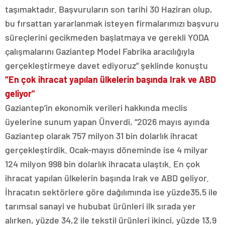
taşımaktadır. Başvuruların son tarihi 30 Haziran olup,
bu fırsattan yararlanmak isteyen firmalarımızı başvuru
süreçlerini gecikmeden başlatmaya ve gerekli YODA
çalışmalarını Gaziantep Model Fabrika aracılığıyla
gerçekleştirmeye davet ediyoruz” şeklinde konuştu
“En çok ihracat yapılan ülkelerin başında Irak ve ABD
geliyor”
Gaziantep’in ekonomik verileri hakkında meclis
üyelerine sunum yapan Ünverdi, “2026 mayıs ayında
Gaziantep olarak 757 milyon 31 bin dolarlık ihracat
gerçekleştirdik. Ocak-mayıs döneminde ise 4 milyar
124 milyon 998 bin dolarlık ihracata ulaştık. En çok
ihracat yapılan ülkelerin başında Irak ve ABD geliyor.
İhracatın sektörlere göre dağılımında ise yüzde35,5 ile
tarımsal sanayi ve hububat ürünleri ilk sırada yer
alırken, yüzde 34,2 ile tekstil ürünleri ikinci, yüzde 13,9