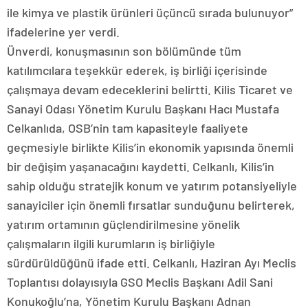
ile kimya ve plastik ürünleri üçüncü sırada bulunuyor”
ifadelerine yer verdi.
Ünverdi, konuşmasının son bölümünde tüm
katılımcılara teşekkür ederek, iş birliği içerisinde
çalışmaya devam edeceklerini belirtti. Kilis Ticaret ve
Sanayi Odası Yönetim Kurulu Başkanı Hacı Mustafa
Celkanlıda, OSB’nin tam kapasiteyle faaliyete
geçmesiyle birlikte Kilis’in ekonomik yapısında önemli
bir değişim yaşanacağını kaydetti. Celkanlı, Kilis’in
sahip olduğu stratejik konum ve yatırım potansiyeliyle
sanayiciler için önemli fırsatlar sunduğunu belirterek,
yatırım ortamının güçlendirilmesine yönelik
çalışmaların ilgili kurumların iş birliğiyle
sürdürüldüğünü ifade etti. Celkanlı, Haziran Ayı Meclis
Toplantısı dolayısıyla GSO Meclis Başkanı Adil Sani
Konukoğlu’na, Yönetim Kurulu Başkanı Adnan