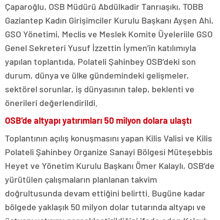
Çaparoğlu, OSB Müdürü Abdülkadir Tanrıaşıkı, TOBB
Gaziantep Kadın Girişimciler Kurulu Başkanı Ayşen Ahi,
GSO Yönetimi, Meclis ve Meslek Komite Üyeleriile GSO
Genel Sekreteri Yusuf İzzettin İymen’in katılımıyla
yapılan toplantıda, Polateli Şahinbey OSB’deki son
durum, dünya ve ülke gündemindeki gelişmeler,
sektörel sorunlar, iş dünyasının talep, beklenti ve
önerileri değerlendirildi.
OSB’de altyapı yatırımları 50 milyon dolara ulaştı
Toplantının açılış konuşmasını yapan Kilis Valisi ve Kilis
Polateli Şahinbey Organize Sanayi Bölgesi Müteşebbis
Heyet ve Yönetim Kurulu Başkanı Ömer Kalaylı, OSB’de
yürütülen çalışmaların planlanan takvim
doğrultusunda devam ettiğini belirtti. Bugüne kadar
bölgede yaklaşık 50 milyon dolar tutarında altyapı ve