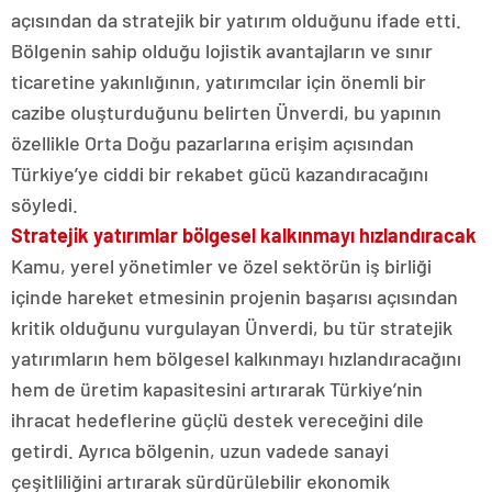
açısından da stratejik bir yatırım olduğunu ifade etti.
Bölgenin sahip olduğu lojistik avantajların ve sınır
ticaretine yakınlığının, yatırımcılar için önemli bir
cazibe oluşturduğunu belirten Ünverdi, bu yapının
özellikle Orta Doğu pazarlarına erişim açısından
Türkiye’ye ciddi bir rekabet gücü kazandıracağını
söyledi.
Stratejik yatırımlar bölgesel kalkınmayı hızlandıracak
Kamu, yerel yönetimler ve özel sektörün iş birliği
içinde hareket etmesinin projenin başarısı açısından
kritik olduğunu vurgulayan Ünverdi, bu tür stratejik
yatırımların hem bölgesel kalkınmayı hızlandıracağını
hem de üretim kapasitesini artırarak Türkiye’nin
ihracat hedeflerine güçlü destek vereceğini dile
getirdi. Ayrıca bölgenin, uzun vadede sanayi
çeşitliliğini artırarak sürdürülebilir ekonomik