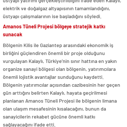
üstyapı yatırımı gerçekleştirildiğini ifade eden Kalaylı,
elektrik ve doğalgaz altyapısının tamamlandığını,
üstyapı çalışmalarının ise başladığını söyledi.
Amanos Tüneli Projesi bölgeye stratejik katkı
sunacak
Bölgenin Kilis ile Gaziantep arasındaki ekonomik iş
birliğini güçlendiren önemli bir proje olduğunu
vurgulayan Kalaylı, Türkiye’nin sınır hattına en yakın
organize sanayi bölgesi olan bölgenin, yatırımcılara
önemli lojistik avantajlar sunduğunu kaydetti.
Bölgenin yatırımcılar açısından cazibesinin her geçen
gün arttığını belirten Kalaylı, hayata geçirilmesi
planlanan Amanos Tüneli Projesi ile bölgenin limana
olan ulaşım mesafesinin kısalacağını, bunun da
sanayicilerin rekabet gücüne önemli katkı
sağlayacağını ifade etti.