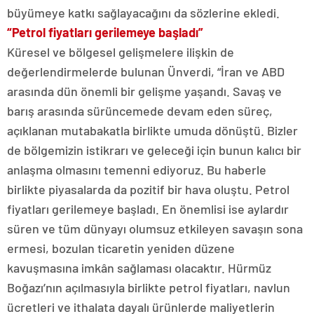
büyümeye katkı sağlayacağını da sözlerine ekledi.
“Petrol fiyatları gerilemeye başladı”
Küresel ve bölgesel gelişmelere ilişkin de
değerlendirmelerde bulunan Ünverdi, “İran ve ABD
arasında dün önemli bir gelişme yaşandı. Savaş ve
barış arasında sürüncemede devam eden süreç,
açıklanan mutabakatla birlikte umuda dönüştü. Bizler
de bölgemizin istikrarı ve geleceği için bunun kalıcı bir
anlaşma olmasını temenni ediyoruz. Bu haberle
birlikte piyasalarda da pozitif bir hava oluştu. Petrol
fiyatları gerilemeye başladı. En önemlisi ise aylardır
süren ve tüm dünyayı olumsuz etkileyen savaşın sona
ermesi, bozulan ticaretin yeniden düzene
kavuşmasına imkân sağlaması olacaktır. Hürmüz
Boğazı’nın açılmasıyla birlikte petrol fiyatları, navlun
ücretleri ve ithalata dayalı ürünlerde maliyetlerin