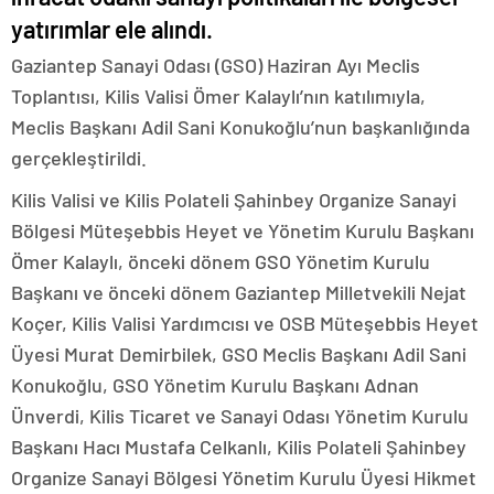
yatırımlar ele alındı.
Gaziantep Sanayi Odası (GSO) Haziran Ayı Meclis
Toplantısı, Kilis Valisi Ömer Kalaylı’nın katılımıyla,
Meclis Başkanı Adil Sani Konukoğlu’nun başkanlığında
gerçekleştirildi.
Kilis Valisi ve Kilis Polateli Şahinbey Organize Sanayi
Bölgesi Müteşebbis Heyet ve Yönetim Kurulu Başkanı
Ömer Kalaylı, önceki dönem GSO Yönetim Kurulu
Başkanı ve önceki dönem Gaziantep Milletvekili Nejat
Koçer, Kilis Valisi Yardımcısı ve OSB Müteşebbis Heyet
Üyesi Murat Demirbilek, GSO Meclis Başkanı Adil Sani
Konukoğlu, GSO Yönetim Kurulu Başkanı Adnan
Ünverdi, Kilis Ticaret ve Sanayi Odası Yönetim Kurulu
Başkanı Hacı Mustafa Celkanlı, Kilis Polateli Şahinbey
Organize Sanayi Bölgesi Yönetim Kurulu Üyesi Hikmet