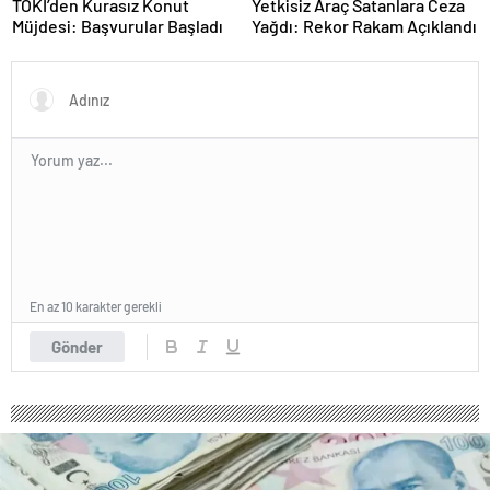
TOKİ’den Kurasız Konut
Yetkisiz Araç Satanlara Ceza
Müjdesi: Başvurular Başladı
Yağdı: Rekor Rakam Açıklandı
En az 10 karakter gerekli
Gönder