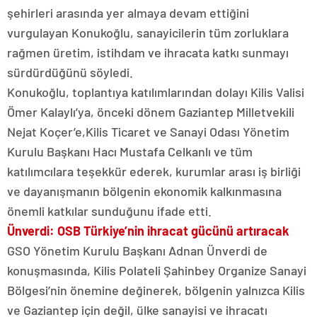
şehirleri arasında yer almaya devam ettiğini
vurgulayan Konukoğlu, sanayicilerin tüm zorluklara
rağmen üretim, istihdam ve ihracata katkı sunmayı
sürdürdüğünü söyledi.
Konukoğlu, toplantıya katılımlarından dolayı Kilis Valisi
Ömer Kalaylı’ya, önceki dönem Gaziantep Milletvekili
Nejat Koçer’e,Kilis Ticaret ve Sanayi Odası Yönetim
Kurulu Başkanı Hacı Mustafa Celkanlı ve tüm
katılımcılara teşekkür ederek, kurumlar arası iş birliği
ve dayanışmanın bölgenin ekonomik kalkınmasına
önemli katkılar sunduğunu ifade etti.
Ünverdi: OSB Türkiye’nin ihracat gücünü artıracak
GSO Yönetim Kurulu Başkanı Adnan Ünverdi de
konuşmasında, Kilis Polateli Şahinbey Organize Sanayi
Bölgesi’nin önemine değinerek, bölgenin yalnızca Kilis
ve Gaziantep için değil, ülke sanayisi ve ihracatı