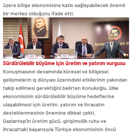
üzere bölge ekonomisine katkı sağlayabilecek önemli
bir merkez olduğunu ifade etti.
Sürdürülebilir büyüme için üretim ve yatırım vurgusu
Konuşmasının devamında küresel ve bölgesel
gelişmelerin iş dünyası üzerindeki etkilerinin yakından
takip edilmesi gerektiğini belirten Konukoğlu, ülke
ekonomisinin sürdürülebilir büyüme hedeflerine
ulaşabilmesi için üretim, yatırım ve ihracatın
desteklenmesinin önemine dikkat çekti.
Gaziantep’in üretim gücü, girişimcilik ruhu ve
ihracattaki başarısıyla Türkiye ekonomisinin öncü