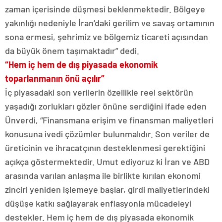
zaman içerisinde düşmesi beklenmektedir. Bölgeye
yakınlığı nedeniyle İran’daki gerilim ve savaş ortamının
sona ermesi, şehrimiz ve bölgemiz ticareti açısından
da büyük önem taşımaktadır” dedi.
“Hem iç hem de dış piyasada ekonomik
toparlanmanın önü açılır”
İç piyasadaki son verilerin özellikle reel sektörün
yaşadığı zorlukları gözler önüne serdiğini ifade eden
Ünverdi, “Finansmana erişim ve finansman maliyetleri
konusuna ivedi çözümler bulunmalıdır. Son veriler de
üreticinin ve ihracatçının desteklenmesi gerektiğini
açıkça göstermektedir. Umut ediyoruz ki İran ve ABD
arasında varılan anlaşma ile birlikte kırılan ekonomi
zinciri yeniden işlemeye başlar, girdi maliyetlerindeki
düşüşe katkı sağlayarak enflasyonla mücadeleyi
destekler. Hem iç hem de dış piyasada ekonomik