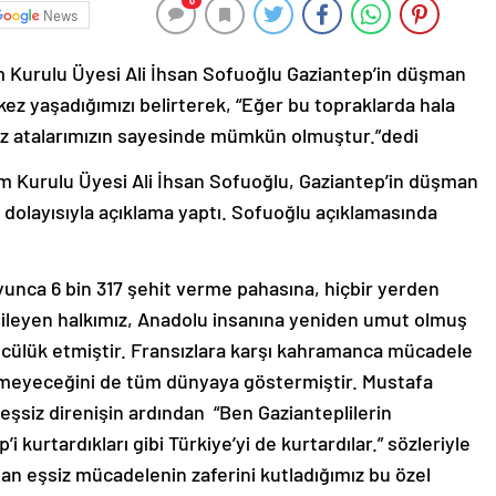
0
News
 Kurulu Üyesi Ali İhsan Sofuoğlu Gaziantep’in düşman
ez yaşadığımızı belirterek, “Eğer bu topraklarda hala
iz atalarımızın sayesinde mümkün olmuştur.”dedi
 Kurulu Üyesi Ali İhsan Sofuoğlu, Gaziantep’in düşman
dolayısıyla açıklama yaptı. Sofuoğlu açıklamasında
yunca 6 bin 317 şehit verme pahasına, hiçbir yerden
gileyen halkımız, Anadolu insanına yeniden umut olmuş
ncülük etmiştir. Fransızlara karşı kahramanca mücadele
ilemeyeceğini de tüm dünyaya göstermiştir. Mustafa
eşsiz direnişin ardından “Ben Gazianteplilerin
 kurtardıkları gibi Türkiye’yi de kurtardılar.” sözleriyle
an eşsiz mücadelenin zaferini kutladığımız bu özel