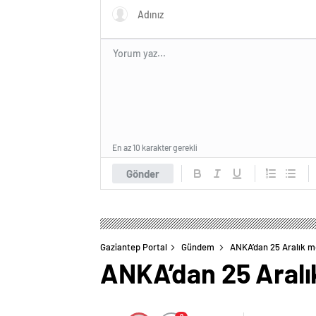
En az 10 karakter gerekli
Gönder
Gaziantep Portal
Gündem
ANKA’dan 25 Aralık m
ANKA’dan 25 Aralı