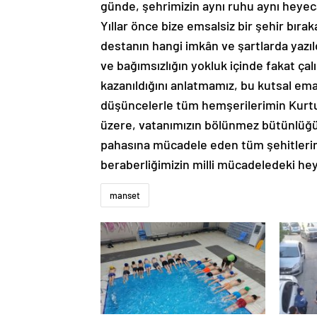
günde, şehrimizin aynı ruhu aynı heyeca
Yıllar önce bize emsalsiz bir şehir bıra
destanın hangi imkân ve şartlarda yazı
ve bağımsızlığın yokluk içinde fakat çalı
kazanıldığını anlatmamız, bu kutsal e
düşüncelerle tüm hemşerilerimin Kurtu
üzere, vatanımızın bölünmez bütünlüğü, m
pahasına mücadele eden tüm şehitlerimi
beraberliğimizin milli mücadeledeki h
manset