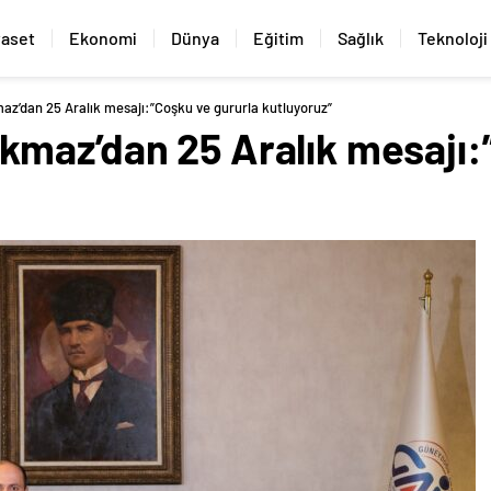
yaset
Ekonomi
Dünya
Eğitim
Sağlık
Teknoloji
’dan 25 Aralık mesajı:”Coşku ve gururla kutluyoruz”
maz’dan 25 Aralık mesajı: