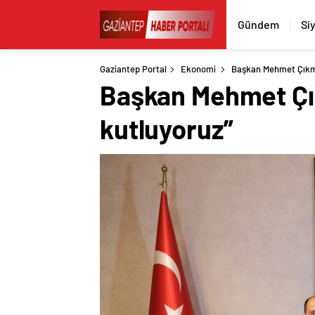
Gündem
Si
Gaziantep Portal
Ekonomi
Başkan Mehmet Çıkmaz
Başkan Mehmet Çık
kutluyoruz”