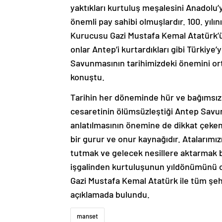
yaktıkları kurtuluş meşalesini Anadolu
önemli pay sahibi olmuşlardır. 100. yılı
Kurucusu Gazi Mustafa Kemal Atatürk’ün
onlar Antep’i kurtardıkları gibi Türkiye’
Savunmasının tarihimizdeki önemini or
konuştu.
Tarihin her döneminde hür ve bağımsız 
cesaretinin ölümsüzleştiği Antep Savun
anlatılmasının önemine de dikkat çeke
bir gurur ve onur kaynağıdır. Atalarımız
tutmak ve gelecek nesillere aktarmak b
işgalinden kurtuluşunun yıldönümünü c
Gazi Mustafa Kemal Atatürk ile tüm şehi
açıklamada bulundu.
manset