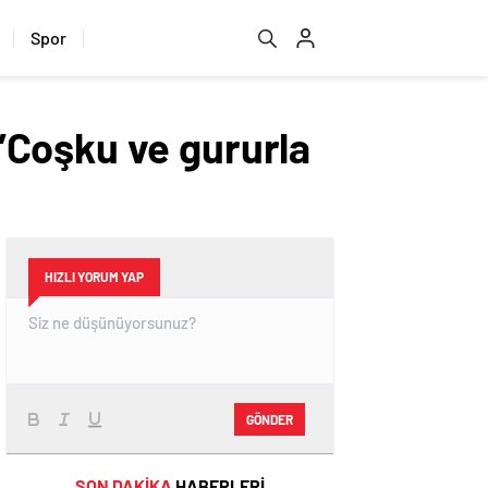
Spor
”Coşku ve gururla
HIZLI YORUM YAP
GÖNDER
SON DAKİKA
HABERLERİ