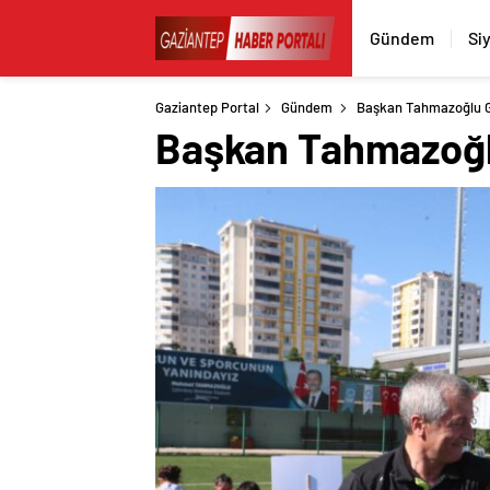
Gündem
Si
Gaziantep Portal
Gündem
Başkan Tahmazoğlu Ge
Başkan Tahmazoğlu