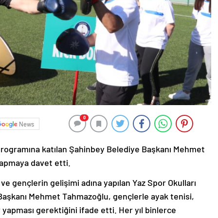
0
News
 programına katılan Şahinbey Belediye Başkanı Mehmet
yapmaya davet etti.
e gençlerin gelişimi adına yapılan Yaz Spor Okulları
Başkanı Mehmet Tahmazoğlu, gençlerle ayak tenisi,
yapması gerektiğini ifade etti. Her yıl binlerce