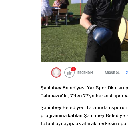
0
BEĞENDİM
ABONE OL
Şahinbey Belediyesi Yaz Spor Okulları
Tahmazoğlu, 7’den 77’ye herkesi spor 
Şahinbey Belediyesi tarafından sporun v
programına katılan Şahinbey Belediye 
futbol oynayıp, ok atarak herkesin spor 