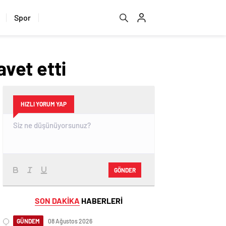
Spor
vet etti
HIZLI YORUM YAP
GÖNDER
SON DAKİKA
HABERLERİ
GÜNDEM
08 Ağustos 2026