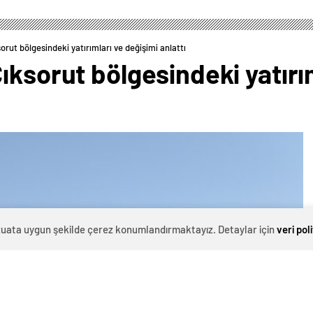
rut bölgesindeki yatırımları ve değişimi anlattı
ıksorut bölgesindeki yatırı
evzuata uygun şekilde çerez konumlandırmaktayız. Detaylar için
veri pol