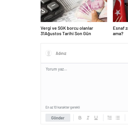
Vergi ve SGK borcu olanlar
Esnaf 
31Ağustos Tarihi Son Gün
ama?
En az 10 karakter gerekli
Gönder