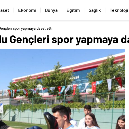
yaset
Ekonomi
Dünya
Eğitim
Sağlık
Teknoloji
nçleri spor yapmaya davet etti
 Gençleri spor yapmaya da