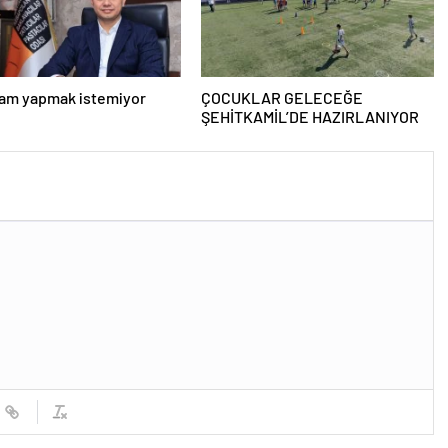
zam yapmak istemiyor
ÇOCUKLAR GELECEĞE
ŞEHİTKAMİL’DE HAZIRLANIYOR