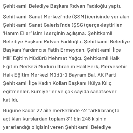
Şehitkamil Belediye Başkanı Rıdvan Fadıloğlu yaptı.
Şehitkamil Sanat Merkezi’nde (ŞSM) içerisinde yer alan
Şehitkamil Sanat Galerisi’nde (ŞSG) gerçekleştirilen
‘Hanım Eller’ isimli serginin açılışına; Şehitkamil
Belediye Başkanı Rıdvan Fadıloğlu, Şehitkamil Belediye
Başkanı Yardımcısı Fatih Ermeydan, Şehitkamil İlçe
Millî Eğitim Müdürü Mehmet Yağcı, Şehitkamil Halk
Eğitim Merkezi Müdürü İbrahim Halil Berk, Merveşehir
Halk Eğitim Merkezi Müdürü Bayram Bal, AK Parti
Şehitkamil İlçe Kadın Kolları Başkanı Hülya Kılıç,
eğitmenler, kursiyerler ve çok sayıda sanatsever
katıldı.
Bugüne kadar 27 aile merkezinde 42 farklı branşta
açtıkları kurslardan toplam 311 bin 248 kişinin
yararlandığı bilgisini veren Şehitkamil Belediye