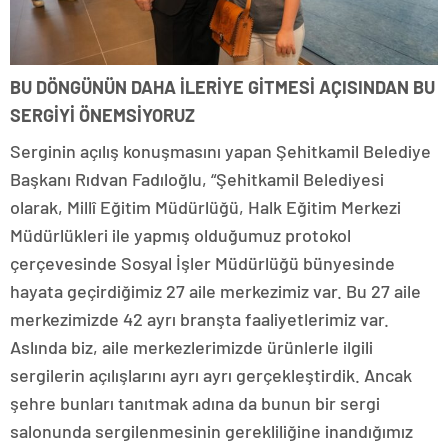
BU DÖNGÜNÜN DAHA İLERİYE GİTMESİ AÇISINDAN BU
SERGİYİ ÖNEMSİYORUZ
Serginin açılış konuşmasını yapan Şehitkamil Belediye
Başkanı Rıdvan Fadıloğlu, “Şehitkamil Belediyesi
olarak, Millî Eğitim Müdürlüğü, Halk Eğitim Merkezi
Müdürlükleri ile yapmış olduğumuz protokol
çerçevesinde Sosyal İşler Müdürlüğü bünyesinde
hayata geçirdiğimiz 27 aile merkezimiz var. Bu 27 aile
merkezimizde 42 ayrı branşta faaliyetlerimiz var.
Aslında biz, aile merkezlerimizde ürünlerle ilgili
sergilerin açılışlarını ayrı ayrı gerçekleştirdik. Ancak
şehre bunları tanıtmak adına da bunun bir sergi
salonunda sergilenmesinin gerekliliğine inandığımız