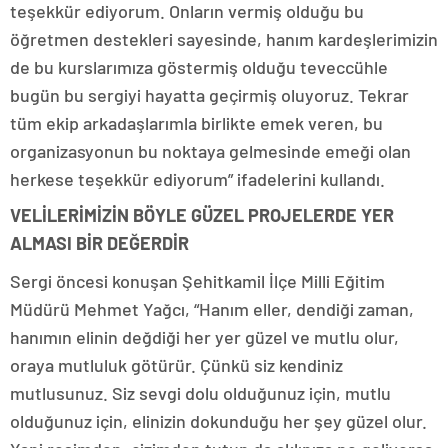
teşekkür ediyorum. Onların vermiş olduğu bu
öğretmen destekleri sayesinde, hanım kardeşlerimizin
de bu kurslarımıza göstermiş olduğu teveccühle
bugün bu sergiyi hayatta geçirmiş oluyoruz. Tekrar
tüm ekip arkadaşlarımla birlikte emek veren, bu
organizasyonun bu noktaya gelmesinde emeği olan
herkese teşekkür ediyorum” ifadelerini kullandı.
VELİLERİMİZİN BÖYLE GÜZEL PROJELERDE YER
ALMASI BİR DEĞERDİR
Sergi öncesi konuşan Şehitkamil İlçe Milli Eğitim
Müdürü Mehmet Yağcı, “Hanım eller, dendiği zaman,
hanımın elinin değdiği her yer güzel ve mutlu olur,
oraya mutluluk götürür. Çünkü siz kendiniz
mutlusunuz. Siz sevgi dolu olduğunuz için, mutlu
olduğunuz için, elinizin dokunduğu her şey güzel olur.