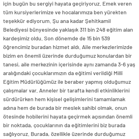
için bugün bu sergiyi hayata geçiriyoruz. Emek veren
tüm kursiyerlerimize ve hocalarımıza ben yürekten
teşekkür ediyorum. Şu ana kadar Şehitkamil
Belediyesi bünyesinde yaklaşık 311 bin 248 eğitim alan
kardeşimiz oldu. Son dönemde de 15 bin 539
öğrencimiz buradan hizmet aldı. Aile merkezlerimizde
bizim en önemli üzerinde durduğumuz konulardan bir
tanesi, aile merkezinin içerisinde aynı zamanda 3-6 yaş
aralığındaki çocuklarımızın da eğitimi verildiği Millî
Eğitim Müdürlüğümüz ile beraber yapmış olduğumuz
çalışmalar var. Anneler bir tarafta kendi etkinliklerini
sürdürürken hem kişisel gelişimlerini tamamlamak
adına hem de burada bir meslek sahibi olmak, onun
ötesinde hobilerini hayata geçirmek açısından önemli
bir noktada, çocuklarının da eğitimlerini biz burada
sağlıyoruz. Burada, özellikle üzerinde durduğumuz