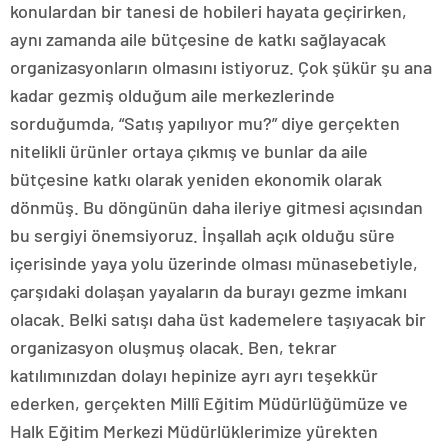
konulardan bir tanesi de hobileri hayata geçirirken,
aynı zamanda aile bütçesine de katkı sağlayacak
organizasyonların olmasını istiyoruz. Çok şükür şu ana
kadar gezmiş olduğum aile merkezlerinde
sorduğumda, “Satış yapılıyor mu?” diye gerçekten
nitelikli ürünler ortaya çıkmış ve bunlar da aile
bütçesine katkı olarak yeniden ekonomik olarak
dönmüş. Bu döngünün daha ileriye gitmesi açısından
bu sergiyi önemsiyoruz. İnşallah açık olduğu süre
içerisinde yaya yolu üzerinde olması münasebetiyle,
çarşıdaki dolaşan yayaların da burayı gezme imkanı
olacak. Belki satışı daha üst kademelere taşıyacak bir
organizasyon oluşmuş olacak. Ben, tekrar
katılımınızdan dolayı hepinize ayrı ayrı teşekkür
ederken, gerçekten Millî Eğitim Müdürlüğümüze ve
Halk Eğitim Merkezi Müdürlüklerimize yürekten