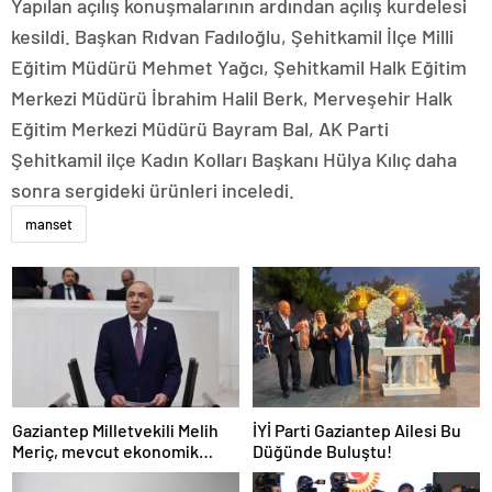
Yapılan açılış konuşmalarının ardından açılış kurdelesi
kesildi. Başkan Rıdvan Fadıloğlu, Şehitkamil İlçe Milli
Eğitim Müdürü Mehmet Yağcı, Şehitkamil Halk Eğitim
Merkezi Müdürü İbrahim Halil Berk, Merveşehir Halk
Eğitim Merkezi Müdürü Bayram Bal, AK Parti
Şehitkamil ilçe Kadın Kolları Başkanı Hülya Kılıç daha
sonra sergideki ürünleri inceledi.
manset
Gaziantep Milletvekili Melih
İYİ Parti Gaziantep Ailesi Bu
Meriç, mevcut ekonomik
Düğünde Buluştu!
koşullarda dar gelirli