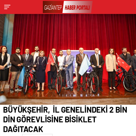
BÜYÜKŞEHİR, İL GENELİNDEKİ 2 BİN
DİN GÖREVLİSİNE BİSİKLET
DAĞITACAK