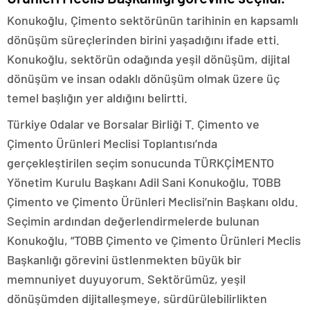
Konukoğlu, Çimento sektörünün tarihinin en kapsamlı
dönüşüm süreçlerinden birini yaşadığını ifade etti.
Konukoğlu, sektörün odağında yeşil dönüşüm, dijital
dönüşüm ve insan odaklı dönüşüm olmak üzere üç
temel başlığın yer aldığını belirtti.
Türkiye Odalar ve Borsalar Birliği T. Çimento ve
Çimento Ürünleri Meclisi Toplantısı’nda
gerçekleştirilen seçim sonucunda TÜRKÇİMENTO
Yönetim Kurulu Başkanı Adil Sani Konukoğlu, TOBB
Çimento ve Çimento Ürünleri Meclisi’nin Başkanı oldu.
Seçimin ardından değerlendirmelerde bulunan
Konukoğlu, “TOBB Çimento ve Çimento Ürünleri Meclis
Başkanlığı görevini üstlenmekten büyük bir
memnuniyet duyuyorum. Sektörümüz, yeşil
dönüşümden dijitalleşmeye, sürdürülebilirlikten