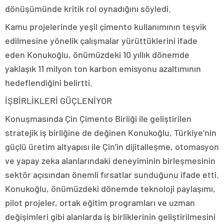
dönüşümünde kritik rol oynadığını söyledi.
Kamu projelerinde yeşil çimento kullanımının teşvik
edilmesine yönelik çalışmalar yürüttüklerini ifade
eden Konukoğlu, önümüzdeki 10 yıllık dönemde
yaklaşık 11 milyon ton karbon emisyonu azaltımının
hedeflendiğini belirtti.
İŞBİRLİKLERİ GÜÇLENİYOR
Konuşmasında Çin Çimento Birliği ile geliştirilen
stratejik iş birliğine de değinen Konukoğlu, Türkiye’nin
güçlü üretim altyapısı ile Çin’in dijitalleşme, otomasyon
ve yapay zeka alanlarındaki deneyiminin birleşmesinin
sektör açısından önemli fırsatlar sunduğunu ifade etti.
Konukoğlu, önümüzdeki dönemde teknoloji paylaşımı,
pilot projeler, ortak eğitim programları ve uzman
değişimleri gibi alanlarda iş birliklerinin geliştirilmesini