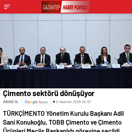
Çimento sektörü dönüşüyor
6 Haziran 2026 10:47
ABONE OL
News
TÜRKÇİMENTO Yönetim Kurulu Başkanı Adil
Sani Konukoğlu, TOBB Çimento ve Çimento
Ürünleri Meclis Başkanlığı görevine seçildi.