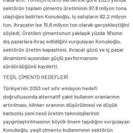
sektörün toplam çimento üretiminin 97,8 milyon tona
ulaştığını belirten Konukoğlu, iç satışların 82,2 milyon
ton, ihracatın ise 15,6 milyon ton olarak gerçekleştiğini
söyledi. Üretilen çimentonun yaklaşık yüzde 16’sının
dış pazarlara ihraç edildiğini vurgulayan Konukoğlu,
sektörün üretim kapasitesi, ihracat gücü ve iç pazar
dinamizmi açısından güçlü performansını
sürdürdüğünü kaydetti.
YEŞİL ÇİMENTO HEDEFLERİ
Türkiye’nin 2053 net sıfır emisyon hedefi
doğrultusunda alternatif yakıt kullanım oranlarının
artırılması, klinker oranının düşürülmesi ve düşük
karbonlu yeni nesil üretim teknolojilerinin
yaygınlaştırılmasının büyük önem taşıdığını vurgulayan
Konukoğlu, yeşil çimento kullanımının sektörün