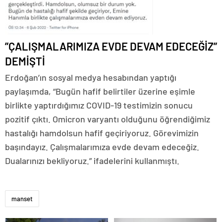
”ÇALIŞMALARIMIZA EVDE DEVAM EDECEĞİZ”
DEMİŞTİ
Erdoğan’ın sosyal medya hesabından yaptığı
paylaşımda, “Bugün hafif belirtiler üzerine eşimle
birlikte yaptırdığımız COVID-19 testimizin sonucu
pozitif çıktı. Omicron varyantı olduğunu öğrendiğimiz
hastalığı hamdolsun hafif geçiriyoruz. Görevimizin
başındayız. Çalışmalarımıza evde devam edeceğiz.
Dualarınızı bekliyoruz.” ifadelerini kullanmıştı.
manset