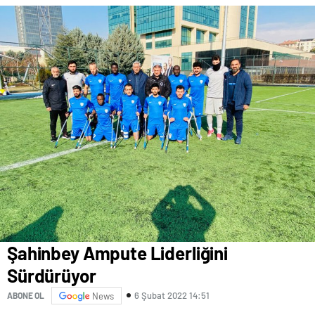
Şahinbey Ampute Liderliğini
Sürdürüyor
6 Şubat 2022 14:51
ABONE OL
News