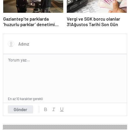
Gaziantep’te parklarda
Vergi ve SGK borcu olanlar
‘huzurlu parklar’ denetimi
31Ağustos Tarihi Son Gün
yapıldı.
En az 10 karakter gerekli
Gönder