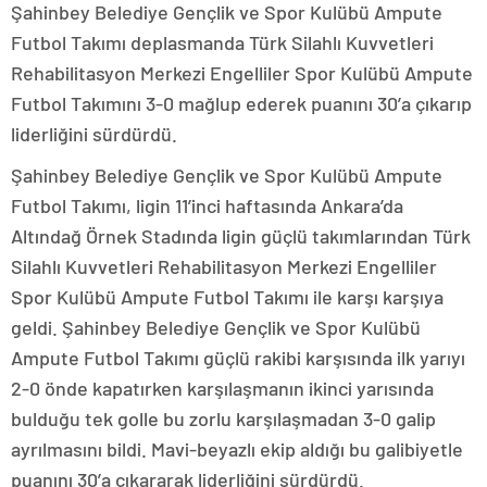
Şahinbey Belediye Gençlik ve Spor Kulübü Ampute
Futbol Takımı deplasmanda Türk Silahlı Kuvvetleri
Rehabilitasyon Merkezi Engelliler Spor Kulübü Ampute
Futbol Takımını 3-0 mağlup ederek puanını 30’a çıkarıp
liderliğini sürdürdü.
Şahinbey Belediye Gençlik ve Spor Kulübü Ampute
Futbol Takımı, ligin 11’inci haftasında Ankara’da
Altındağ Örnek Stadında ligin güçlü takımlarından Türk
Silahlı Kuvvetleri Rehabilitasyon Merkezi Engelliler
Spor Kulübü Ampute Futbol Takımı ile karşı karşıya
geldi. Şahinbey Belediye Gençlik ve Spor Kulübü
Ampute Futbol Takımı güçlü rakibi karşısında ilk yarıyı
2-0 önde kapatırken karşılaşmanın ikinci yarısında
bulduğu tek golle bu zorlu karşılaşmadan 3-0 galip
ayrılmasını bildi. Mavi-beyazlı ekip aldığı bu galibiyetle
puanını 30’a çıkararak liderliğini sürdürdü.