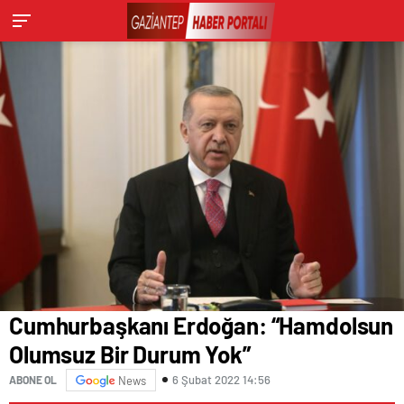
Cumhurbaşkanı Erdoğan: “Hamdolsun
Olumsuz Bir Durum Yok”
6 Şubat 2022 14:56
ABONE OL
News