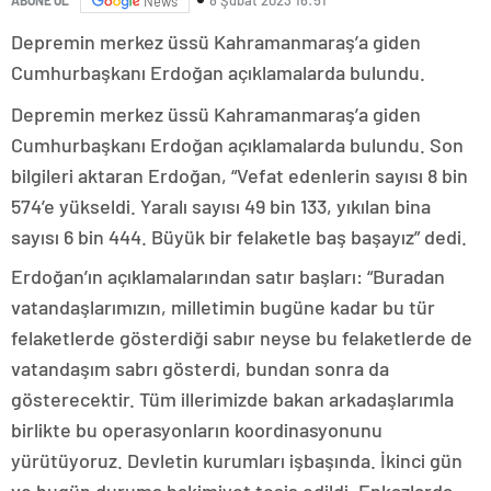
News
Depremin merkez üssü Kahramanmaraş’a giden
Cumhurbaşkanı Erdoğan açıklamalarda bulundu.
Depremin merkez üssü Kahramanmaraş’a giden
Cumhurbaşkanı Erdoğan açıklamalarda bulundu. Son
bilgileri aktaran Erdoğan, “Vefat edenlerin sayısı 8 bin
574’e yükseldi. Yaralı sayısı 49 bin 133, yıkılan bina
sayısı 6 bin 444. Büyük bir felaketle baş başayız” dedi.
Erdoğan’ın açıklamalarından satır başları: “Buradan
vatandaşlarımızın, milletimin bugüne kadar bu tür
felaketlerde gösterdiği sabır neyse bu felaketlerde de
vatandaşım sabrı gösterdi, bundan sonra da
gösterecektir. Tüm illerimizde bakan arkadaşlarımla
birlikte bu operasyonların koordinasyonunu
yürütüyoruz. Devletin kurumları işbaşında. İkinci gün