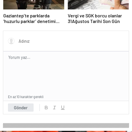
Gaziantep’te parklarda
Vergi ve SGK borcu olanlar
‘huzurlu parklar’ denetimi
31Ağustos Tarihi Son Gün
yapıldı.
En az 10 karakter gerekli
Gönder