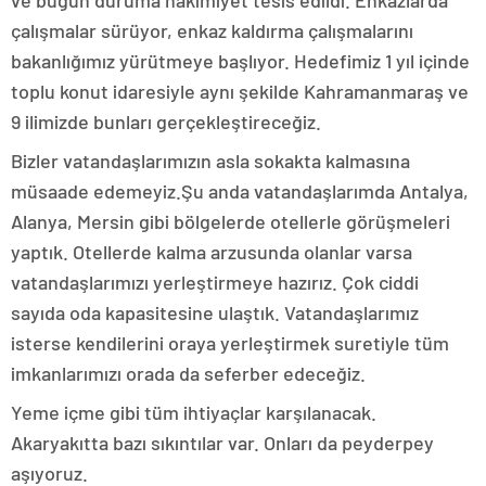
ve bugün duruma hakimiyet tesis edildi. Enkazlarda
çalışmalar sürüyor, enkaz kaldırma çalışmalarını
bakanlığımız yürütmeye başlıyor. Hedefimiz 1 yıl içinde
toplu konut idaresiyle aynı şekilde Kahramanmaraş ve
9 ilimizde bunları gerçekleştireceğiz.
Bizler vatandaşlarımızın asla sokakta kalmasına
müsaade edemeyiz.Şu anda vatandaşlarımda Antalya,
Alanya, Mersin gibi bölgelerde otellerle görüşmeleri
yaptık. Otellerde kalma arzusunda olanlar varsa
vatandaşlarımızı yerleştirmeye hazırız. Çok ciddi
sayıda oda kapasitesine ulaştık. Vatandaşlarımız
isterse kendilerini oraya yerleştirmek suretiyle tüm
imkanlarımızı orada da seferber edeceğiz.
Yeme içme gibi tüm ihtiyaçlar karşılanacak.
Akaryakıtta bazı sıkıntılar var. Onları da peyderpey
aşıyoruz.