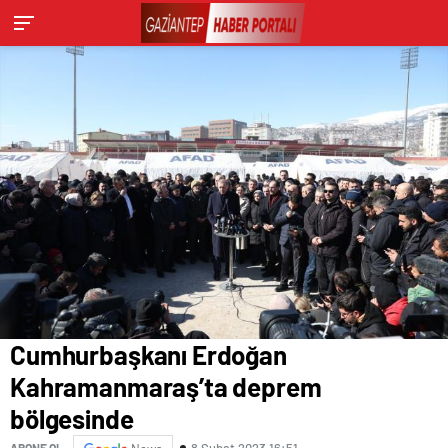
Cumhurbaşkanı Erdoğan
Kahramanmaraş’ta deprem
bölgesinde
8 Şubat 2023 16:51
ABONE OL