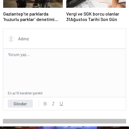
Gaziantep’te parklarda
Vergi ve SGK borcu olanlar
‘huzurlu parklar’ denetimi
31Ağustos Tarihi Son Gün
yapıldı.
En az 10 karakter gerekli
Gönder