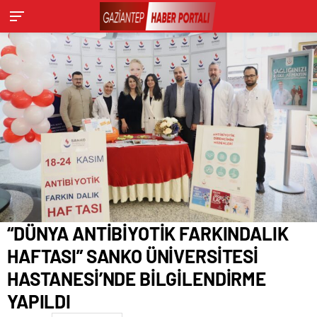
YAPILDI
“DÜNYA ANTİBİYOTİK FARKINDALIK
HAFTASI” SANKO ÜNİVERSİTESİ
HASTANESİ’NDE BİLGİLENDİRME
YAPILDI