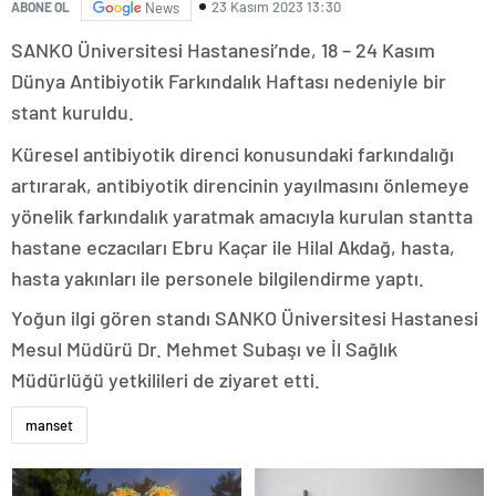
23 Kasım 2023 13:30
ABONE OL
News
SANKO Üniversitesi Hastanesi’nde, 18 – 24 Kasım
Dünya Antibiyotik Farkındalık Haftası nedeniyle bir
stant kuruldu.
Küresel antibiyotik direnci konusundaki farkındalığı
artırarak, antibiyotik direncinin yayılmasını önlemeye
yönelik farkındalık yaratmak amacıyla kurulan stantta
hastane eczacıları Ebru Kaçar ile Hilal Akdağ, hasta,
hasta yakınları ile personele bilgilendirme yaptı.
Yoğun ilgi gören standı SANKO Üniversitesi Hastanesi
Mesul Müdürü Dr. Mehmet Subaşı ve İl Sağlık
Müdürlüğü yetkilileri de ziyaret etti.
manset