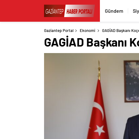
Gündem
Si
Gaziantep Portal
Ekonomi
GAGİAD Başkanı Koçer
GAGİAD Başkanı Ko