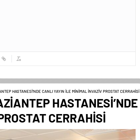
ANTEP HASTANESİ’NDE CANLI YAYIN İLE MİNİMAL İNVAZİV PROSTAT CERRAHİSİ
AZİANTEP HASTANESİ’NDE 
 PROSTAT CERRAHİSİ