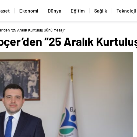
yaset
Ekonomi
Dünya
Eğitim
Sağlık
Teknoloji
’den “25 Aralık Kurtuluş Günü Mesajı”
çer’den “25 Aralık Kurtulu