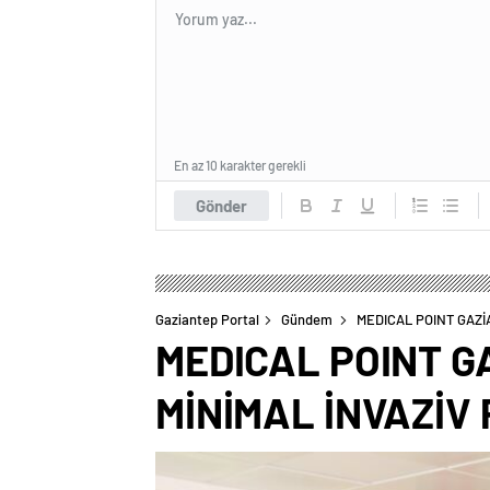
En az 10 karakter gerekli
Gönder
Gaziantep Portal
Gündem
MEDICAL POINT GAZİ
MEDICAL POINT G
MİNİMAL İNVAZİV