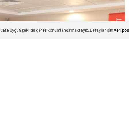
evzuata uygun şekilde çerez konumlandırmaktayız. Detaylar için
veri pol