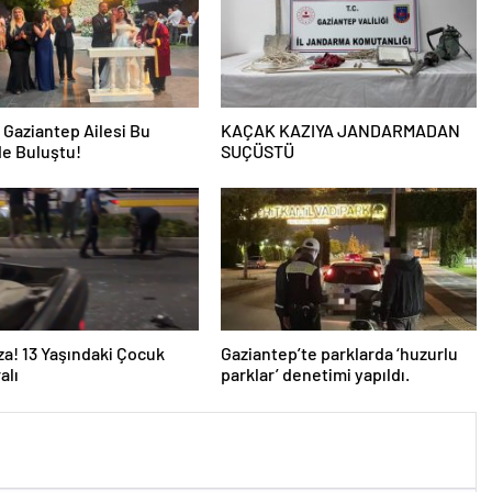
i Gaziantep Ailesi Bu
KAÇAK KAZIYA JANDARMADAN
e Buluştu!
SUÇÜSTÜ
za! 13 Yaşındaki Çocuk
Gaziantep’te parklarda ‘huzurlu
alı
parklar’ denetimi yapıldı.