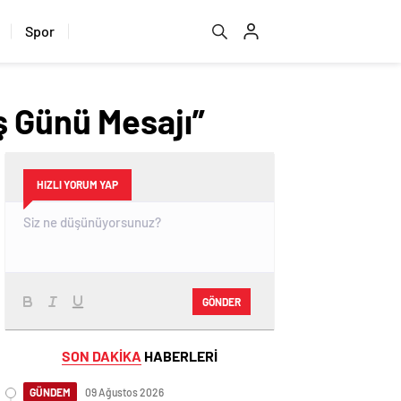
Spor
ş Günü Mesajı”
HIZLI YORUM YAP
GÖNDER
SON DAKİKA
HABERLERİ
GÜNDEM
09 Ağustos 2026