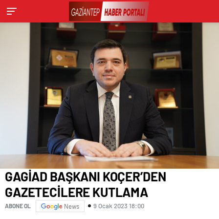
GAGİAD BAŞKANI KOÇER’DEN
GAZETECİLERE KUTLAMA
9 Ocak 2023 18:00
ABONE OL
News