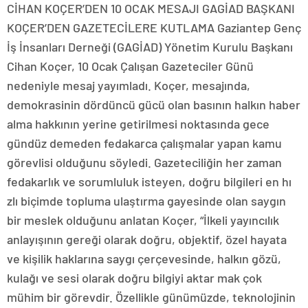
CİHAN KOÇER’DEN 10 OCAK MESAJI GAGİAD BAŞKANI
KOÇER’DEN GAZETECİLERE KUTLAMA Gaziantep Genç
İş İnsanları Derneği (GAGİAD) Yönetim Kurulu Başkanı
Cihan Koçer, 10 Ocak Çalışan Gazeteciler Günü
nedeniyle mesaj yayımladı. Koçer, mesajında,
demokrasinin dördüncü gücü olan basının halkın haber
alma hakkının yerine getirilmesi noktasında gece
gündüz demeden fedakarca çalışmalar yapan kamu
görevlisi olduğunu söyledi. Gazeteciliğin her zaman
fedakarlık ve sorumluluk isteyen, doğru bilgileri en hı
zlı biçimde topluma ulaştırma gayesinde olan saygın
bir meslek olduğunu anlatan Koçer, “İlkeli yayıncılık
anlayışının gereği olarak doğru, objektif, özel hayata
ve kişilik haklarına saygı çerçevesinde, halkın gözü,
kulağı ve sesi olarak doğru bilgiyi aktar mak çok
mühim bir görevdir. Özellikle günümüzde, teknolojinin