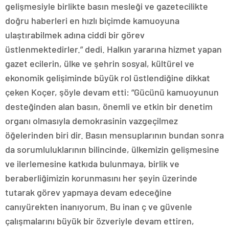
gelişmesiyle birlikte basın mesleği ve gazetecilikte
doğru haberleri en hızlı biçimde kamuoyuna
ulaştırabilmek adına ciddi bir görev
üstlenmektedirler.” dedi. Halkın yararına hizmet yapan
gazet ecilerin, ülke ve şehrin sosyal, kültürel ve
ekonomik gelişiminde büyük rol üstlendiğine dikkat
çeken Koçer, şöyle devam etti: “Gücünü kamuoyunun
desteğinden alan basın, önemli ve etkin bir denetim
organı olmasıyla demokrasinin vazgeçilmez
öğelerinden biri dir. Basın mensuplarının bundan sonra
da sorumluluklarının bilincinde, ülkemizin gelişmesine
ve ilerlemesine katkıda bulunmaya, birlik ve
beraberliğimizin korunmasını her şeyin üzerinde
tutarak görev yapmaya devam edeceğine
canıyürekten inanıyorum. Bu inan ç ve güvenle
çalışmalarını büyük bir özveriyle devam ettiren,