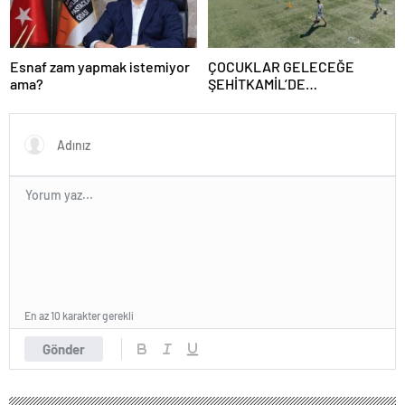
Esnaf zam yapmak istemiyor
ÇOCUKLAR GELECEĞE
ama?
ŞEHİTKAMİL’DE
HAZIRLANIYOR
En az 10 karakter gerekli
Gönder