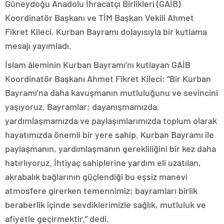
Güneydoğu Anadolu İhracatçı Birlikleri (GAİB)
Koordinatör Başkanı ve TİM Başkan Vekili Ahmet
Fikret Kileci, Kurban Bayramı dolayısıyla bir kutlama
mesajı yayımladı.
İslam âleminin Kurban Bayramı’nı kutlayan GAİB
Koordinatör Başkanı Ahmet Fikret Kileci: “Bir Kurban
Bayramı’na daha kavuşmanın mutluluğunu ve sevincini
yaşıyoruz. Bayramlar; dayanışmamızda,
yardımlaşmamızda ve paylaşımlarımızda toplum olarak
hayatımızda önemli bir yere sahip. Kurban Bayramı ile
paylaşmanın, yardımlaşmanın gerekliliğini bir kez daha
hatırlıyoruz. İhtiyaç sahiplerine yardım eli uzatılan,
akrabalık bağlarının güçlendiği bu eşsiz manevi
atmosfere girerken temennimiz; bayramları birlik
beraberlik içinde sevdiklerimizle sağlık, mutluluk ve
afiyetle geçirmektir.” dedi.