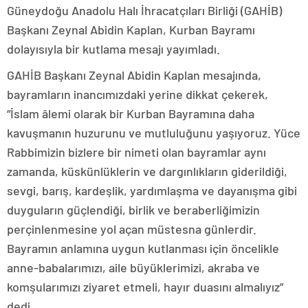
Güneydoğu Anadolu Halı İhracatçıları Birliği (GAHİB)
Başkanı Zeynal Abidin Kaplan, Kurban Bayramı
dolayısıyla bir kutlama mesajı yayımladı.
GAHİB Başkanı Zeynal Abidin Kaplan mesajında,
bayramların inancımızdaki yerine dikkat çekerek,
“İslam âlemi olarak bir Kurban Bayramına daha
kavuşmanın huzurunu ve mutluluğunu yaşıyoruz. Yüce
Rabbimizin bizlere bir nimeti olan bayramlar aynı
zamanda, küskünlüklerin ve dargınlıkların giderildiği,
sevgi, barış, kardeşlik, yardımlaşma ve dayanışma gibi
duyguların güçlendiği, birlik ve beraberliğimizin
perçinlenmesine yol açan müstesna günlerdir.
Bayramın anlamına uygun kutlanması için öncelikle
anne-babalarımızı, aile büyüklerimizi, akraba ve
komşularımızı ziyaret etmeli, hayır duasını almalıyız”
dedi.