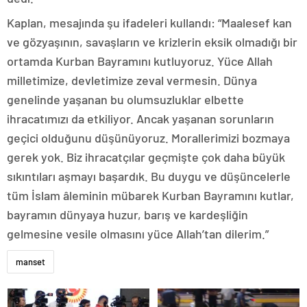
Kaplan, mesajında şu ifadeleri kullandı: “Maalesef kan
ve gözyaşının, savaşların ve krizlerin eksik olmadığı bir
ortamda Kurban Bayramını kutluyoruz. Yüce Allah
milletimize, devletimize zeval vermesin. Dünya
genelinde yaşanan bu olumsuzluklar elbette
ihracatımızı da etkiliyor. Ancak yaşanan sorunların
geçici olduğunu düşünüyoruz. Morallerimizi bozmaya
gerek yok. Biz ihracatçılar geçmişte çok daha büyük
sıkıntıları aşmayı başardık. Bu duygu ve düşüncelerle
tüm İslam âleminin mübarek Kurban Bayramını kutlar,
bayramın dünyaya huzur, barış ve kardeşliğin
gelmesine vesile olmasını yüce Allah’tan dilerim.”
manset