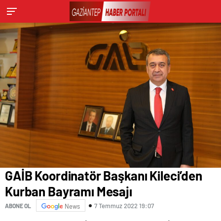
GAİB Koordinatör Başkanı Kileci’den
Kurban Bayramı Mesajı
7 Temmuz 2022 19:07
ABONE OL
News