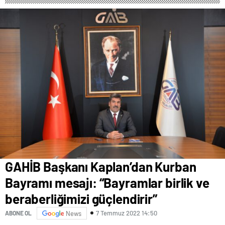
GAHİB Başkanı Kaplan’dan Kurban
Bayramı mesajı: “Bayramlar birlik ve
beraberliğimizi güçlendirir”
7 Temmuz 2022 14:50
ABONE OL
News