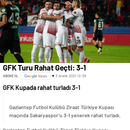
GFK Turu Rahat Geçti: 3-1
3 Aralık 2021 12:39
ABONE OL
News
GFK Kupada rahat turladı 3-1
Gaziantep Futbol Kulübü Ziraat Türkiye Kupası
maçında Sakaryaspor’u 3-1 yenerek rahat turladı.
Gaziantep Futbol Kulübü Ziraat Türkiye Kupası