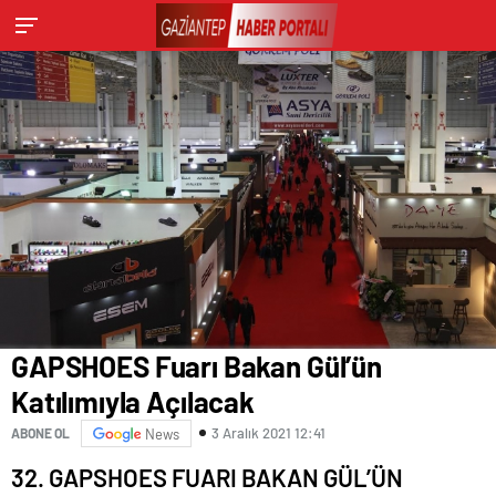
GAPSHOES Fuarı Bakan Gül’ün
Katılımıyla Açılacak
3 Aralık 2021 12:41
ABONE OL
News
32. GAPSHOES FUARI BAKAN GÜL’ÜN