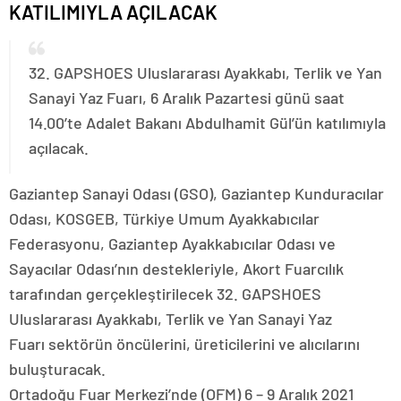
KATILIMIYLA AÇILACAK
32. GAPSHOES Uluslararası Ayakkabı, Terlik ve Yan
Sanayi Yaz Fuarı, 6 Aralık Pazartesi günü saat
14.00’te Adalet Bakanı Abdulhamit Gül’ün katılımıyla
açılacak.
Gaziantep Sanayi Odası (GSO), Gaziantep Kunduracılar
Odası, KOSGEB, Türkiye Umum Ayakkabıcılar
Federasyonu, Gaziantep Ayakkabıcılar Odası ve
Sayacılar Odası’nın destekleriyle, Akort Fuarcılık
tarafından gerçekleştirilecek 32. GAPSHOES
Uluslararası Ayakkabı, Terlik ve Yan Sanayi Yaz
Fuarı sektörün öncülerini, üreticilerini ve alıcılarını
buluşturacak.
Ortadoğu Fuar Merkezi’nde (OFM) 6 – 9 Aralık 2021