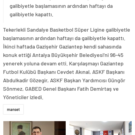
galibiyetle başlamasının ardından haftayı da
galibiyetle kapattı.
Tekerlekli Sandalye Basketbol Süper Ligine galibiyetle
başlamasının ardından haftayı da galibiyetle kapattı.
İkinci haftada Gazişehir Gaziantep kendi sahasında
konuk ettiği Antalya Büyükşehir Belediyesi’ni 96-45
yenerek yoluna devam etti. Karşılaşmayı Gaziantep
Futbol Kulübü Başkanı Cevdet Akınal, ASKF Başkanı
Abdulkadir Gözegir, ASKF Başkan Yardımcısı Güngör
Sönmez, GABED Genel Başkanı Fatih Demirtaş ve
Yöneticiler izledi.
manset