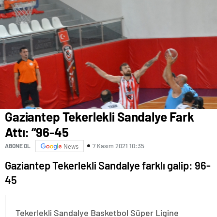
Gaziantep Tekerlekli Sandalye Fark
Attı: “96-45
7 Kasım 2021 10:35
ABONE OL
News
Gaziantep Tekerlekli Sandalye farklı galip: 96-
45
Tekerlekli Sandalye Basketbol Süper Ligine