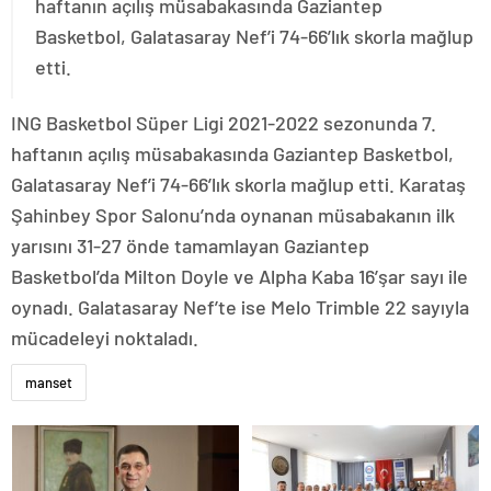
haftanın açılış müsabakasında Gaziantep
Basketbol, Galatasaray Nef’i 74-66’lık skorla mağlup
etti.
ING Basketbol Süper Ligi 2021-2022 sezonunda 7.
haftanın açılış müsabakasında Gaziantep Basketbol,
Galatasaray Nef’i 74-66’lık skorla mağlup etti. Karataş
Şahinbey Spor Salonu’nda oynanan müsabakanın ilk
yarısını 31-27 önde tamamlayan Gaziantep
Basketbol’da Milton Doyle ve Alpha Kaba 16’şar sayı ile
oynadı. Galatasaray Nef’te ise Melo Trimble 22 sayıyla
mücadeleyi noktaladı.
manset