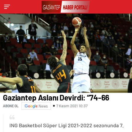
Gaziantep Aslanı Devirdi: “74-66
7 Kasım 2021 10:37
ABONE OL
News
ING Basketbol Süper Ligi 2021-2022 sezonunda 7.