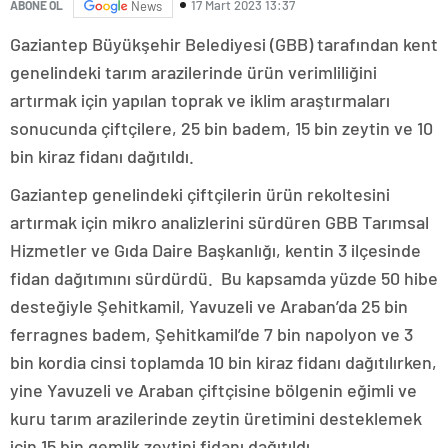
17 Mart 2023 13:37
ABONE OL
News
Gaziantep Büyükşehir Belediyesi (GBB) tarafından kent
genelindeki tarım arazilerinde ürün verimliliğini
artırmak için yapılan toprak ve iklim araştırmaları
sonucunda çiftçilere, 25 bin badem, 15 bin zeytin ve 10
bin kiraz fidanı dağıtıldı.
Gaziantep genelindeki çiftçilerin ürün rekoltesini
artırmak için mikro analizlerini sürdüren GBB Tarımsal
Hizmetler ve Gıda Daire Başkanlığı, kentin 3 ilçesinde
fidan dağıtımını sürdürdü. Bu kapsamda yüzde 50 hibe
desteğiyle Şehitkamil, Yavuzeli ve Araban’da 25 bin
ferragnes badem, Şehitkamil’de 7 bin napolyon ve 3
bin kordia cinsi toplamda 10 bin kiraz fidanı dağıtılırken,
yine Yavuzeli ve Araban çiftçisine bölgenin eğimli ve
kuru tarım arazilerinde zeytin üretimini desteklemek
için 15 bin gemlik zeytini fidanı dağıtıldı.