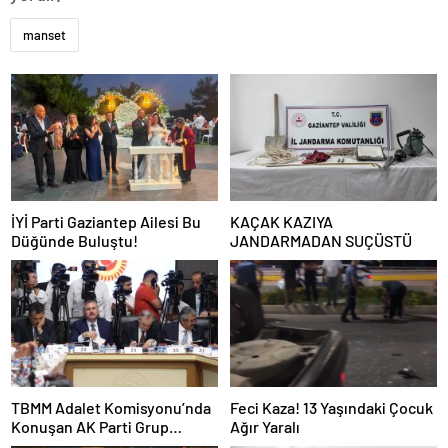
manset
İYİ Parti Gaziantep Ailesi Bu
KAÇAK KAZIYA
Düğünde Buluştu!
JANDARMADAN SUÇÜSTÜ
TBMM Adalet Komisyonu’nda
Feci Kaza! 13 Yaşındaki Çocuk
Konuşan AK Parti Grup
Ağır Yaralı
Başkanvekili Abdulhamit Gül: