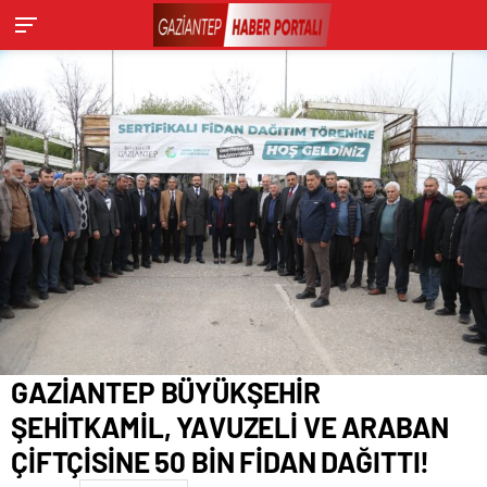
GAZİANTEP BÜYÜKŞEHİR
ŞEHİTKAMİL, YAVUZELİ VE ARABAN
ÇİFTÇİSİNE 50 BİN FİDAN DAĞITTI!