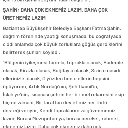
ŞAHİN: DAHA ÇOK EKMEMİZ LAZIM, DAHA ÇOK
ÜRETMEMİZ LAZIM
Gaziantep Büyükşehir Belediye Başkanı Fatma Şahin,
dağıtım töreninde yaptığı konuşmada, bu coğrafyada
ciddi anlamda çok büyük zorluklara göğüs gerdiklerini
belirterek şunları söyledi:
“Bölgenin iyileşmesi tarımla, toprakla olacak. Bademle
olacak. Kirazla olacak. Buğdayla olacak. Sizin o nasırlı
ellerinizle olacak. O yüzden ben o ellerin hepsini
öpüyorum. Artık Nurdağı’nın, Şehitkamil’in,
İslahiye’nin, kısacası şehrin her bir metrekaresini ekip
biçme zamanı. Bir taraftan devletimiz her türlü
desteği veriyor. Kendi topraklarımıza güvenmemiz
lazım. Burası Mezopotamya, burası bereket, rahmet,
ekmemiz lazım. Daha çok ekmemiz daha çok