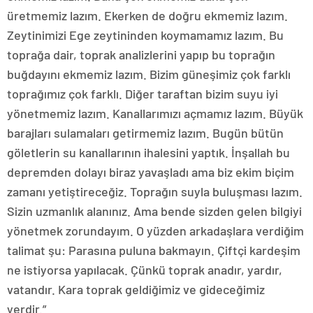
üretmemiz lazım. Ekerken de doğru ekmemiz lazım.
Zeytinimizi Ege zeytininden koymamamız lazım. Bu
toprağa dair, toprak analizlerini yapıp bu toprağın
buğdayını ekmemiz lazım. Bizim güneşimiz çok farklı
toprağımız çok farklı. Diğer taraftan bizim suyu iyi
yönetmemiz lazım. Kanallarımızı açmamız lazım. Büyük
barajları sulamaları getirmemiz lazım. Bugün bütün
göletlerin su kanallarının ihalesini yaptık. İnşallah bu
depremden dolayı biraz yavaşladı ama biz ekim biçim
zamanı yetiştireceğiz. Toprağın suyla buluşması lazım.
Sizin uzmanlık alanınız. Ama bende sizden gelen bilgiyi
yönetmek zorundayım. O yüzden arkadaşlara verdiğim
talimat şu: Parasına puluna bakmayın. Çiftçi kardeşim
ne istiyorsa yapılacak. Çünkü toprak anadır, yardır,
vatandır. Kara toprak geldiğimiz ve gideceğimiz
yerdir.”