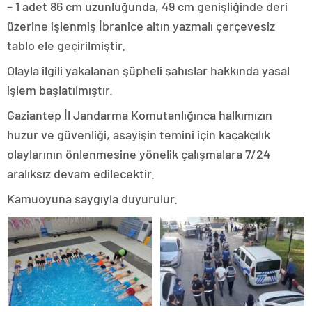
– 1 adet 86 cm uzunluğunda, 49 cm genişliğinde deri
üzerine işlenmiş İbranice altın yazmalı çerçevesiz
tablo ele geçirilmiştir.
Olayla ilgili yakalanan şüpheli şahıslar hakkında yasal
işlem başlatılmıştır.
Gaziantep İl Jandarma Komutanlığınca halkımızın
huzur ve güvenliği, asayişin temini için kaçakçılık
olaylarının önlenmesine yönelik çalışmalara 7/24
aralıksız devam edilecektir.
Kamuoyuna saygıyla duyurulur.