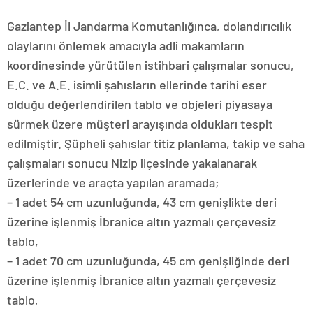
Gaziantep İl Jandarma Komutanlığınca, dolandırıcılık
olaylarını önlemek amacıyla adli makamların
koordinesinde yürütülen istihbari çalışmalar sonucu,
E.C. ve A.E. isimli şahısların ellerinde tarihi eser
olduğu değerlendirilen tablo ve objeleri piyasaya
sürmek üzere müşteri arayışında oldukları tespit
edilmiştir. Şüpheli şahıslar titiz planlama, takip ve saha
çalışmaları sonucu Nizip ilçesinde yakalanarak
üzerlerinde ve araçta yapılan aramada;
– 1 adet 54 cm uzunluğunda, 43 cm genişlikte deri
üzerine işlenmiş İbranice altın yazmalı çerçevesiz
tablo,
– 1 adet 70 cm uzunluğunda, 45 cm genişliğinde deri
üzerine işlenmiş İbranice altın yazmalı çerçevesiz
tablo,