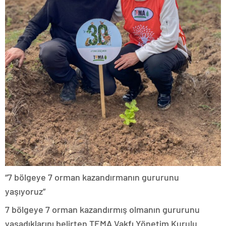
“7 bölgeye 7 orman kazandırmanın gururunu
yaşıyoruz”
7 bölgeye 7 orman kazandırmış olmanın gururunu
yaşadıklarını belirten TEMA Vakfı Yönetim Kurulu