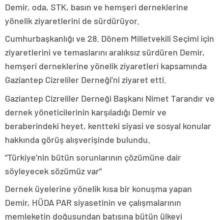
Demir, oda, STK, basın ve hemşeri derneklerine
yönelik ziyaretlerini de sürdürüyor.
Cumhurbaşkanlığı ve 28. Dönem Milletvekili Seçimi için
ziyaretlerini ve temaslarını aralıksız sürdüren Demir,
hemşeri derneklerine yönelik ziyaretleri kapsamında
Gaziantep Cizreliler Derneği’ni ziyaret etti.
Gaziantep Cizreliler Derneği Başkanı Nimet Tarandır ve
dernek yöneticilerinin karşıladığı Demir ve
beraberindeki heyet, kentteki siyasi ve sosyal konular
hakkında görüş alışverişinde bulundu.
“Türkiye’nin bütün sorunlarının çözümüne dair
söyleyecek sözümüz var”
Dernek üyelerine yönelik kısa bir konuşma yapan
Demir, HÜDA PAR siyasetinin ve çalışmalarının
memleketin doğusundan batısına bütün ülkeyi