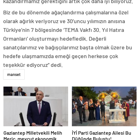
kazandırmamız gerektiğini artık çok daha iyi biliyoruz.
Biz de bu dönemde ağaçlandırma çalışmalarına özel
olarak ağırlık veriyoruz ve 30’uncu yılımızın anısına
Türkiye’nin 7 bölgesinde ‘TEMA Vakfı 30. Yıl Hatıra
Ormanları’ oluşturmayı hedefledik. Değerli
sanatçılarımız ve bağışçılarımız başta olmak üzere bu
hedefe ulaşmamızda emeği geçen herkese çok
teşekkür ediyoruz” dedi.
manset
Gaziantep Milletvekili Melih
İYİ Parti Gaziantep Ailesi Bu
Meriç, mevcut ekonomik
Düğünde Buluştu!