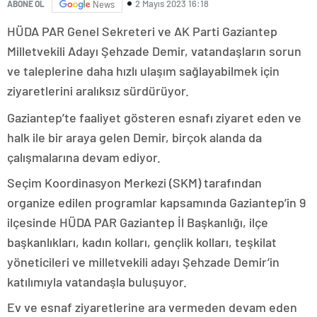
2 Mayıs 2023 16:18
ABONE OL
News
HÜDA PAR Genel Sekreteri ve AK Parti Gaziantep
Milletvekili Adayı Şehzade Demir, vatandaşların sorun
ve taleplerine daha hızlı ulaşım sağlayabilmek için
ziyaretlerini aralıksız sürdürüyor.
Gaziantep’te faaliyet gösteren esnafı ziyaret eden ve
halk ile bir araya gelen Demir, birçok alanda da
çalışmalarına devam ediyor.
Seçim Koordinasyon Merkezi (SKM) tarafından
organize edilen programlar kapsamında Gaziantep’in 9
ilçesinde HÜDA PAR Gaziantep İl Başkanlığı, ilçe
başkanlıkları, kadın kolları, gençlik kolları, teşkilat
yöneticileri ve milletvekili adayı Şehzade Demir’in
katılımıyla vatandaşla buluşuyor.
Ev ve esnaf ziyaretlerine ara vermeden devam eden