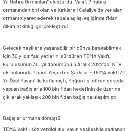
Yıl Hatıra Ormanları” oluşturdu. Vakıf, 7 hatıra
ormanından biri olan ve Kırklareli Celaliye’de yer alan
ormanı ziyaret ederek tabela açılışı eşliğinde fidan
dikim etkinliği gerçekleştirdi.
Gelecek nesillere yaşanabilir bir dünya bırakabilmek
için 30 yıldır faaliyetlerini sürdüren TEMA Vakfı,
kuruluşunun 30. yıl dönümünü 3 Aralık 2022’de, NTV
ekranlarında “Umut Yeşerten Şarkılar – TEMA Vakfı 30.
Yıl Özel Yayını” ile kutlamıştı. Yoğun ilgi gören gecede
yapılan bağışlarla 100 bin fidan hedefinin de üzerine
çıkılarak yaklaşık 200 bin fidan bağışına ulaşılmıştı.
Bağışlar ormana dönüştü
TEMA Vakfı, söz verdiği gibi yayın vesilesiyle sağlanan