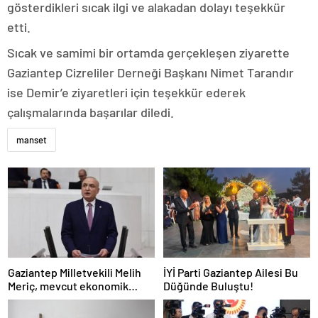
gösterdikleri sıcak ilgi ve alakadan dolayı teşekkür
etti.
Sıcak ve samimi bir ortamda gerçekleşen ziyarette
Gaziantep Cizreliler Derneği Başkanı Nimet Tarandır
ise Demir’e ziyaretleri için teşekkür ederek
çalışmalarında başarılar diledi.
manset
Gaziantep Milletvekili Melih
İYİ Parti Gaziantep Ailesi Bu
Meriç, mevcut ekonomik
Düğünde Buluştu!
koşullarda dar gelirli
vatandaşların konut sahibi