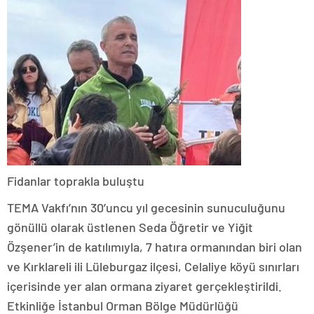
Fidanlar toprakla buluştu
TEMA Vakfı’nın 30’uncu yıl gecesinin sunuculuğunu
gönüllü olarak üstlenen Seda Öğretir ve Yiğit
Özşener’in de katılımıyla, 7 hatıra ormanından biri olan
ve Kırklareli ili Lüleburgaz ilçesi, Celaliye köyü sınırları
içerisinde yer alan ormana ziyaret gerçekleştirildi.
Etkinliğe İstanbul Orman Bölge Müdürlüğü