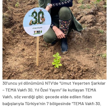
30’uncu yıl dönümünü NTV’de “Umut Yeşerten Şarkılar
– TEMA Vakfı 30. Yıl Özel Yayını” ile kutlayan TEMA
Vakfı, söz verdiği gibi; gecede elde edilen fidan
bağışlarıyla Türkiye’nin 7 bölgesinde “TEMA Vakfı 30.