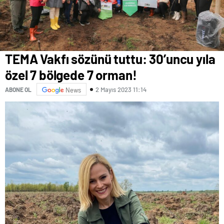
TEMA Vakfı sözünü tuttu: 30’uncu yıla
özel 7 bölgede 7 orman!
2 Mayıs 2023 11:14
ABONE OL
News