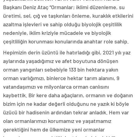
Başkanı Deniz Ataç “Ormanlar; iklimi düzenleme, su
üretimi, sel, çığ ve taşkınları önleme, kuraklık etkilerini
azaltma işlevleri ve sahip olduğu biyolojik çeşitlilik
nedeniyle, iklim kriziyle mücadele ve biyolojik
çeşitliliğin korunması konularında anahtar role sahip.
Hepimizin derin üzüntü ile hatırladığı gibi, 2021 yılı yaz
aylarında yaşadığımız ve afet boyutuna dönüşen
orman yangınları sebebiyle 133 bin hektara yakın
orman varlığımızı, binlerce hektar tarım alanını, 9
vatandaşımızı ve milyonlarca orman canlısını
kaybettik. Bir kere daha ağaçların, ormanın ve doğanın
bizim için ne kadar değerli olduğunu ne yazık ki böyle
üzücü bir hadisenin ardından tekrar anladık. Hem var
olan ormanlarımızı korumamız ve yaşatmamız
gerektiğini hem de ülkemize yeni ormanlar