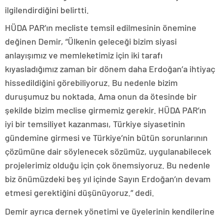
ilgilendirdiğini belirtti.
HÜDA PAR’ın mecliste temsil edilmesinin önemine
değinen Demir, “Ülkenin geleceği bizim siyasi
anlayışımız ve memleketimiz için iki tarafı
kıyasladığımız zaman bir dönem daha Erdoğan’a ihtiyaç
hissedildiğini görebiliyoruz. Bu nedenle bizim
duruşumuz bu noktada. Ama onun da ötesinde bir
şekilde bizim meclise girmemiz gerekir. HÜDA PAR’ın
iyi bir temsiliyet kazanması, Türkiye siyasetinin
gündemine girmesi ve Türkiye’nin bütün sorunlarının
çözümüne dair söylenecek sözümüz, uygulanabilecek
projelerimiz olduğu için çok önemsiyoruz. Bu nedenle
biz önümüzdeki beş yıl içinde Sayın Erdoğan’ın devam
etmesi gerektiğini düşünüyoruz.” dedi.
Demir ayrıca dernek yönetimi ve üyelerinin kendilerine