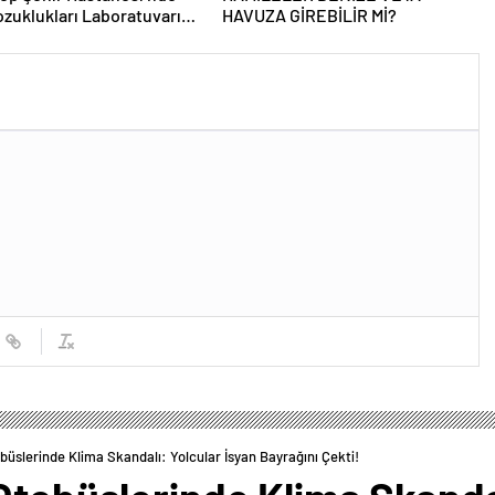
zuklukları Laboratuvarı
HAVUZA GİREBİLİR Mİ?
 Açıldı
büslerinde Klima Skandalı: Yolcular İsyan Bayrağını Çekti!