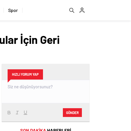
Spor
lar İçin Geri
HIZLI YORUM YAP
GÖNDER
SON DAKİKA
HABERLERİ