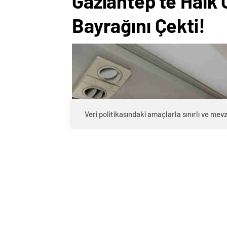
Gaziantep’te Halk 
Bayrağını Çekti!
Veri politikasındaki amaçlarla sınırlı ve m