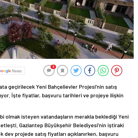
0
News
ta geçirilecek Yeni Bahçelievler Projesi’nin satış
ıyor. İşte fiyatlar, başvuru tarihleri ve projeye ilişkin
ibi olmak isteyen vatandaşların merakla beklediği Yeni
etleşti. Gaziantep Büyükşehir Belediyesi’nin iştiraki
k dev projede satış fiyatları açıklanırken, başvuru