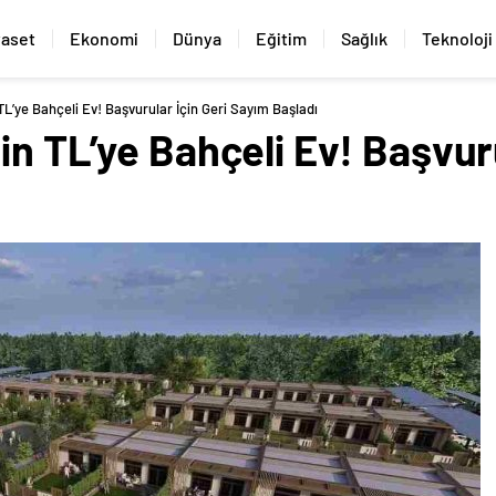
yaset
Ekonomi
Dünya
Eğitim
Sağlık
Teknoloji
TL’ye Bahçeli Ev! Başvurular İçin Geri Sayım Başladı
in TL’ye Bahçeli Ev! Başvuru