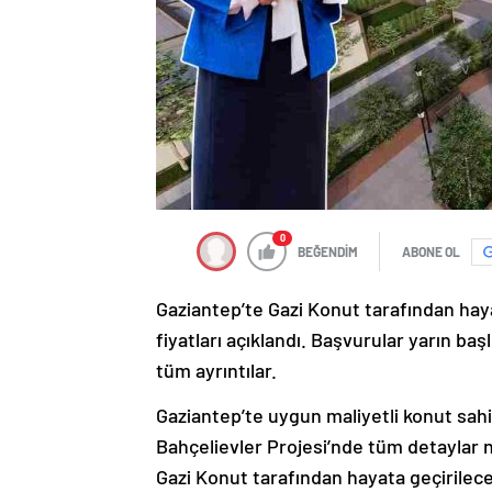
0
BEĞENDİM
ABONE OL
Gaziantep’te Gazi Konut tarafından haya
fiyatları açıklandı. Başvurular yarın başl
tüm ayrıntılar.
Gaziantep’te uygun maliyetli konut sah
Bahçelievler Projesi’nde tüm detaylar n
Gazi Konut tarafından hayata geçirilece