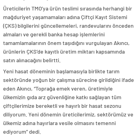
Üreticilerin TMO’ya ürün teslimi sırasında herhangi bir
mağduriyet yaşamamaları adına Çiftçi Kayıt Sistemi
(ÇKS) bilgilerini güncellemeleri, randevularını önceden
almaları ve gerekli banka hesap işlemlerini
tamamlamalarının önem taşıdığını vurgulayan Akıncı,
ürünlerin ÇKS’de kayıtlı üretim miktarı kapsamında
satın alınacağını belirtti.
Yeni hasat döneminin başlamasıyla birlikte tarım
sektöründe yoğun bir çalışma sürecine girildiğini ifade
eden Akıncı, “Toprağa emek veren, üretimiyle
ülkemizin gıda arz güvenliğine katkı sağlayan tüm
çiftçilerimize bereketli ve hayırlı bir hasat sezonu
diliyorum. Yeni dönemin üreticilerimiz, sektörümüz ve
ülkemiz adına hayırlara vesile olmasını temenni
ediyorum” dedi.