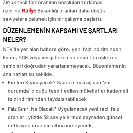
39’luk tecil faiz oranının borçluları zorlaması
üzerine
Maliye
Bakanlığı oranları daha düşük
seviyelere çekmek için bir çalışma başlattı.
DÜZENLEMENİN KAPSAMI VE ŞARTLARI
NELER?
NTV’de yer alan habere göre; yeni faiz indiriminden
kamu, SGK veya vergi borcu bulunan tüm işletme
sahipleri doğrudan yararlanamayacak. Düzenlemenin
ana hatları şu şekilde:
Kimleri Kapsayacak? Sadece mali açıdan “zor
durumda” olduğu tespit edilen mükellefler kademeli
faiz indiriminden faydalanabilecek.
Faiz Sınırı Ne Olacak? Uygulanacak yeni tecil faiz
oranları, yüzde 32 seviyelerinde seyreden güncel
enflasyon oranının altına inmeyecek.