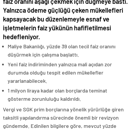
faiz oranını aşağı çekmek için düğmeye bastı.
Yalnızca ödeme güçlüğü çeken mükellefleri
kapsayacak bu düzenlemeyle esnaf ve
işletmelerin faiz yükünün hafifletilmesi
hedefleniyor.
Maliye Bakanlığı, yüzde 39 olan tecil faiz oranını
düşürmek için çalışma başlattı.
Yeni faiz indiriminden yalnızca mali açıdan zor
durumda olduğu tespit edilen mükellefler
yararlanabilecek.
1 milyon liraya kadar olan borçlarda teminat
gösterme zorunluluğu kaldırıldı.
Vergi ve SGK prim borçlarına yönelik yürürlüğe giren
taksitli yapılandırma sürecinde önemli bir revizyon
gündemde. Edinilen bilgilere göre, mevcut yüzde