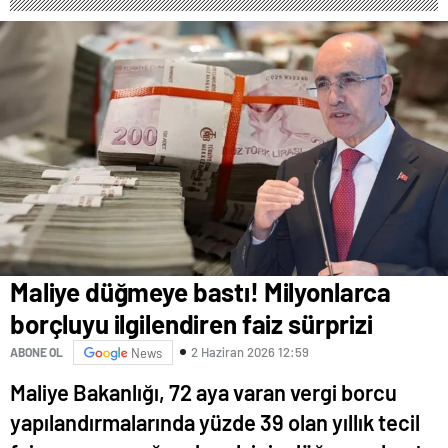
Maliye düğmeye bastı! Milyonlarca
borçluyu ilgilendiren faiz sürprizi
2 Haziran 2026 12:59
ABONE OL
News
Maliye Bakanlığı, 72 aya varan vergi borcu
yapılandırmalarında yüzde 39 olan yıllık tecil