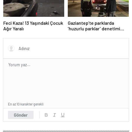
Feci Kaza! 13 Yaşındaki Çocuk
Gaziantep’te parklarda
Ağır Yaralı
‘huzurlu parklar’ denetimi
yapıldı.
En az 10 karakter gerekli
Gönder