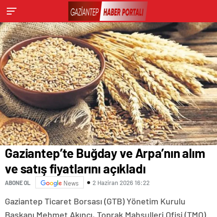
Gaziantep’te Buğday ve Arpa’nın alım
ve satış fiyatlarını açıkladı
2 Haziran 2026 16:22
ABONE OL
News
Gaziantep Ticaret Borsası (GTB) Yönetim Kurulu
Başkanı Mehmet Akıncı, Toprak Mahsulleri Ofisi (TMO)