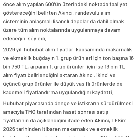
önce alım yapılan 600’ün üzerindeki noktada faaliyet
göstereceğini belirten Akıncı, randevulu alım
sisteminin anlaşmalı lisanslı depolar da dahil olmak
üzere tüm alım noktalarında uygulanmaya devam
edeceğini söyledi.
2026 yılı hububat alım fiyatları kapsamında makarnalık
ve ekmeklik buğdayın 1. grup ürünleri için ton başına 16
bin 750 TL, arpanın 1. grup ürünleri için ise 13 bin TL
alım fiyatı belirlendiğini aktaran Akıncı, ikinci ve
üçüncü grup ürünler ile düşük vasıflı ürünlerde de
kademeli fiyatlandırma uygulandığını kaydetti.
Hububat piyasasında denge ve istikrarın sürdürülmesi
amacıyla TMO tarafından hasat sonrası satış
fiyatlarının da açıklandığını ifade eden Akıncı, 1 Ekim
2026 tarihinden itibaren makarnalık ve ekmeklik