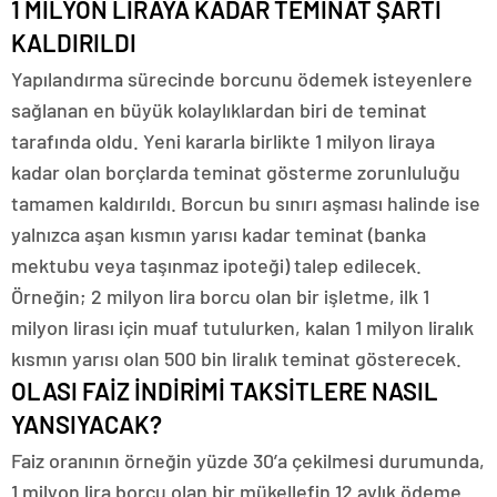
1 MİLYON LİRAYA KADAR TEMİNAT ŞARTI
KALDIRILDI
Yapılandırma sürecinde borcunu ödemek isteyenlere
sağlanan en büyük kolaylıklardan biri de teminat
tarafında oldu. Yeni kararla birlikte 1 milyon liraya
kadar olan borçlarda teminat gösterme zorunluluğu
tamamen kaldırıldı. Borcun bu sınırı aşması halinde ise
yalnızca aşan kısmın yarısı kadar teminat (banka
mektubu veya taşınmaz ipoteği) talep edilecek.
Örneğin; 2 milyon lira borcu olan bir işletme, ilk 1
milyon lirası için muaf tutulurken, kalan 1 milyon liralık
kısmın yarısı olan 500 bin liralık teminat gösterecek.
OLASI FAİZ İNDİRİMİ TAKSİTLERE NASIL
YANSIYACAK?
Faiz oranının örneğin yüzde 30’a çekilmesi durumunda,
1 milyon lira borcu olan bir mükellefin 12 aylık ödeme