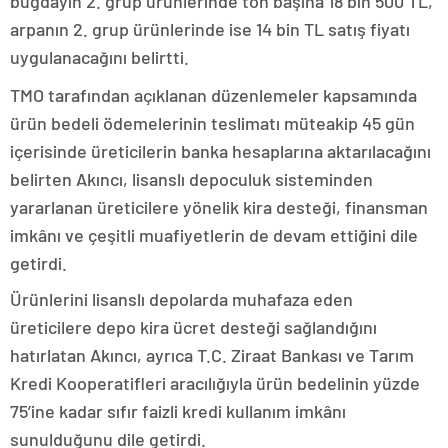
buğdayın 2. grup ürünlerinde ton başına 18 bin 500 TL,
arpanın 2. grup ürünlerinde ise 14 bin TL satış fiyatı
uygulanacağını belirtti.
TMO tarafından açıklanan düzenlemeler kapsamında
ürün bedeli ödemelerinin teslimatı müteakip 45 gün
içerisinde üreticilerin banka hesaplarına aktarılacağını
belirten Akıncı, lisanslı depoculuk sisteminden
yararlanan üreticilere yönelik kira desteği, finansman
imkânı ve çeşitli muafiyetlerin de devam ettiğini dile
getirdi.
Ürünlerini lisanslı depolarda muhafaza eden
üreticilere depo kira ücret desteği sağlandığını
hatırlatan Akıncı, ayrıca T.C. Ziraat Bankası ve Tarım
Kredi Kooperatifleri aracılığıyla ürün bedelinin yüzde
75’ine kadar sıfır faizli kredi kullanım imkânı
sunulduğunu dile getirdi.