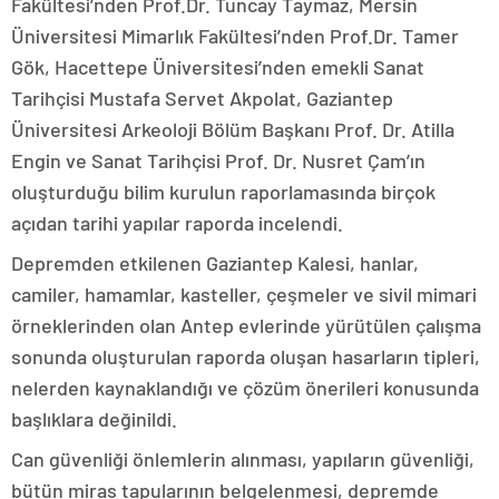
Fakültesi’nden Prof.Dr. Tuncay Taymaz, Mersin
Üniversitesi Mimarlık Fakültesi’nden Prof.Dr. Tamer
Gök, Hacettepe Üniversitesi’nden emekli Sanat
Tarihçisi Mustafa Servet Akpolat, Gaziantep
Üniversitesi Arkeoloji Bölüm Başkanı Prof. Dr. Atilla
Engin ve Sanat Tarihçisi Prof. Dr. Nusret Çam’ın
oluşturduğu bilim kurulun raporlamasında birçok
açıdan tarihi yapılar raporda incelendi.
Depremden etkilenen Gaziantep Kalesi, hanlar,
camiler, hamamlar, kasteller, çeşmeler ve sivil mimari
örneklerinden olan Antep evlerinde yürütülen çalışma
sonunda oluşturulan raporda oluşan hasarların tipleri,
nelerden kaynaklandığı ve çözüm önerileri konusunda
başlıklara değinildi.
Can güvenliği önlemlerin alınması, yapıların güvenliği,
bütün miras tapularının belgelenmesi, depremde