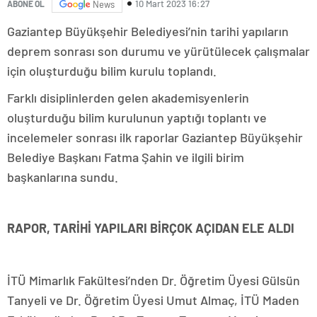
10 Mart 2023 16:27
ABONE OL
News
Gaziantep Büyükşehir Belediyesi’nin tarihi yapıların
deprem sonrası son durumu ve yürütülecek çalışmalar
için oluşturduğu bilim kurulu toplandı.
Farklı disiplinlerden gelen akademisyenlerin
oluşturduğu bilim kurulunun yaptığı toplantı ve
incelemeler sonrası ilk raporlar Gaziantep Büyükşehir
Belediye Başkanı Fatma Şahin ve ilgili birim
başkanlarına sundu.
RAPOR, TARİHİ YAPILARI BİRÇOK AÇIDAN ELE ALDI
İTÜ Mimarlık Fakültesi’nden Dr. Öğretim Üyesi Gülsün
Tanyeli ve Dr. Öğretim Üyesi Umut Almaç, İTÜ Maden