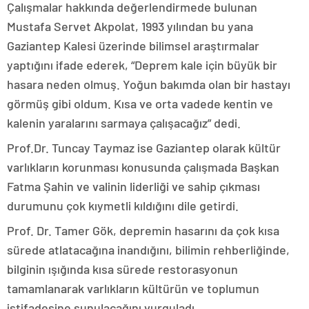
Çalışmalar hakkında değerlendirmede bulunan
Mustafa Servet Akpolat, 1993 yılından bu yana
Gaziantep Kalesi üzerinde bilimsel araştırmalar
yaptığını ifade ederek, “Deprem kale için büyük bir
hasara neden olmuş. Yoğun bakımda olan bir hastayı
görmüş gibi oldum. Kısa ve orta vadede kentin ve
kalenin yaralarını sarmaya çalışacağız” dedi.
Prof.Dr. Tuncay Taymaz ise Gaziantep olarak kültür
varlıkların korunması konusunda çalışmada Başkan
Fatma Şahin ve valinin liderliği ve sahip çıkması
durumunu çok kıymetli kıldığını dile getirdi.
Prof. Dr. Tamer Gök, depremin hasarını da çok kısa
sürede atlatacağına inandığını, bilimin rehberliğinde,
bilginin ışığında kısa sürede restorasyonun
tamamlanarak varlıkların kültürün ve toplumun
istifadesine sunulacağını vurguladı.