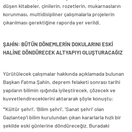
düşen kitabeler, çinilerin, rozetlerin, mukarnasların
korunması, multidisipliner çalışmalarla projelerin
çıkarılması gerektiğine raporda yer verildi.
ŞAHİN: BÜTÜN DÖNEMLERİN DOKULARINI ESKİ
HALİNE DÖNDÜRECEK ALTYAPIYI OLUŞTURACAĞIZ
Yürütülecek çalışmalar hakkında açıklamada bulunan
Başkan Fatma Şahin, deprem felaketi sonrası tarihi
yapıların bilimin ışığında iyileştirecek, çözecek ve
kuvvetlendireceklerini aktararak şöyle konuştu:
“‘Kültür şehri’, ‘Bilim şehri’, ‘Sanat şehri’ olan
Gaziantep’i bilim kurulundan çıkan kararlarla hızlı bir
şekilde eski günlerine döndüreceğiz. Buradaki