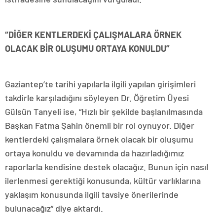
“DİĞER KENTLERDEKİ ÇALIŞMALARA ÖRNEK
OLACAK BİR OLUŞUMU ORTAYA KONULDU”
Gaziantep’te tarihi yapılarla ilgili yapılan girişimleri
takdirle karşıladığını söyleyen Dr. Öğretim Üyesi
Gülsün Tanyeli ise, “Hızlı bir şekilde başlanılmasında
Başkan Fatma Şahin önemli bir rol oynuyor. Diğer
kentlerdeki çalışmalara örnek olacak bir oluşumu
ortaya konuldu ve devamında da hazırladığımız
raporlarla kendisine destek olacağız. Bunun için nasıl
ilerlenmesi gerektiği konusunda, kültür varlıklarına
yaklaşım konusunda ilgili tavsiye önerilerinde
bulunacağız” diye aktardı.