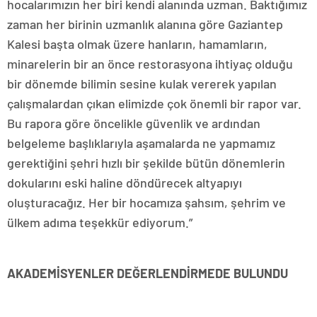
hocalarımızın her biri kendi alanında uzman. Baktığımız
zaman her birinin uzmanlık alanına göre Gaziantep
Kalesi başta olmak üzere hanların, hamamların,
minarelerin bir an önce restorasyona ihtiyaç olduğu
bir dönemde bilimin sesine kulak vererek yapılan
çalışmalardan çıkan elimizde çok önemli bir rapor var.
Bu rapora göre öncelikle güvenlik ve ardından
belgeleme başlıklarıyla aşamalarda ne yapmamız
gerektiğini şehri hızlı bir şekilde bütün dönemlerin
dokularını eski haline döndürecek altyapıyı
oluşturacağız. Her bir hocamıza şahsım, şehrim ve
ülkem adıma teşekkür ediyorum.”
AKADEMİSYENLER DEĞERLENDİRMEDE BULUNDU