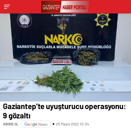
Gaziantep’te uyuşturucu operasyonu:
9 gözaltı
25 Mayıs 2022 10:34
ABONE OL
News