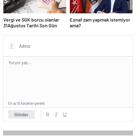
Vergi ve SGK borcu olanlar
Esnaf zam yapmak istemiyor
31Ağustos Tarihi Son Gün
ama?
En az 10 karakter gerekli
Gönder