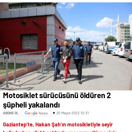
Motosiklet sürücüsünü öldüren 2
şüpheli yakalandı
25 Mayıs 2022 10:31
ABONE OL
News
Gaziantep’te, Hakan Şah’ın motosikletiyle seyir