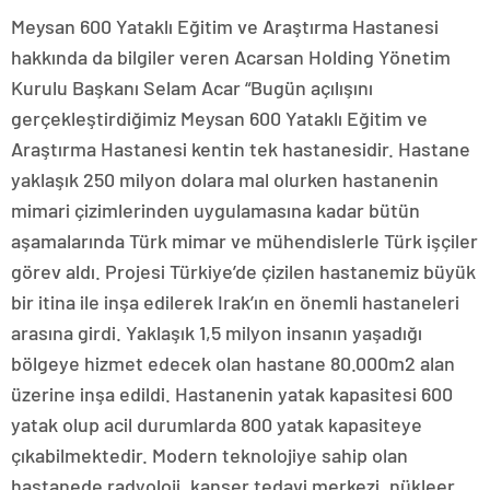
Meysan 600 Yataklı Eğitim ve Araştırma Hastanesi
hakkında da bilgiler veren Acarsan Holding Yönetim
Kurulu Başkanı Selam Acar “Bugün açılışını
gerçekleştirdiğimiz Meysan 600 Yataklı Eğitim ve
Araştırma Hastanesi kentin tek hastanesidir. Hastane
yaklaşık 250 milyon dolara mal olurken hastanenin
mimari çizimlerinden uygulamasına kadar bütün
aşamalarında Türk mimar ve mühendislerle Türk işçiler
görev aldı. Projesi Türkiye’de çizilen hastanemiz büyük
bir itina ile inşa edilerek Irak’ın en önemli hastaneleri
arasına girdi. Yaklaşık 1,5 milyon insanın yaşadığı
bölgeye hizmet edecek olan hastane 80.000m2 alan
üzerine inşa edildi. Hastanenin yatak kapasitesi 600
yatak olup acil durumlarda 800 yatak kapasiteye
çıkabilmektedir. Modern teknolojiye sahip olan
hastanede radyoloji, kanser tedavi merkezi, nükleer