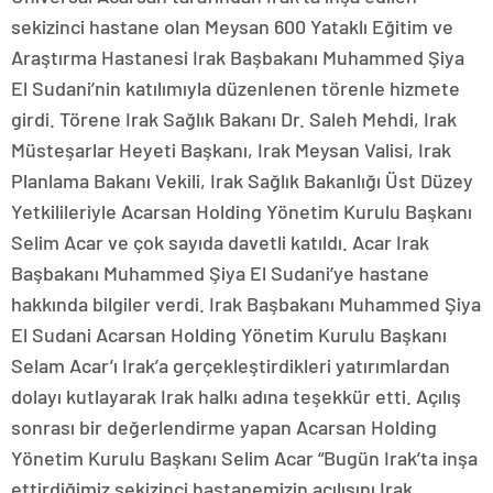
sekizinci hastane olan Meysan 600 Yataklı Eğitim ve
Araştırma Hastanesi Irak Başbakanı Muhammed Şiya
El Sudani’nin katılımıyla düzenlenen törenle hizmete
girdi. Törene Irak Sağlık Bakanı Dr. Saleh Mehdi, Irak
Müsteşarlar Heyeti Başkanı, Irak Meysan Valisi, Irak
Planlama Bakanı Vekili, Irak Sağlık Bakanlığı Üst Düzey
Yetkilileriyle Acarsan Holding Yönetim Kurulu Başkanı
Selim Acar ve çok sayıda davetli katıldı. Acar Irak
Başbakanı Muhammed Şiya El Sudani’ye hastane
hakkında bilgiler verdi. Irak Başbakanı Muhammed Şiya
El Sudani Acarsan Holding Yönetim Kurulu Başkanı
Selam Acar’ı Irak’a gerçekleştirdikleri yatırımlardan
dolayı kutlayarak Irak halkı adına teşekkür etti. Açılış
sonrası bir değerlendirme yapan Acarsan Holding
Yönetim Kurulu Başkanı Selim Acar “Bugün Irak’ta inşa
ettirdiğimiz sekizinci hastanemizin açılışını Irak