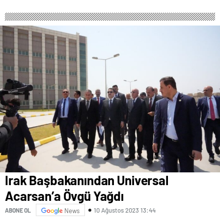
Irak Başbakanından Universal
Acarsan’a Övgü Yağdı
10 Ağustos 2023 13:44
ABONE OL
News