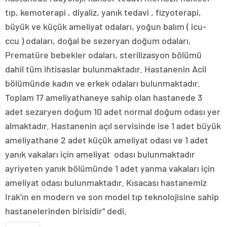
tıp, kemoterapi , diyaliz, yanık tedavi , fizyoterapi,
büyük ve küçük ameliyat odaları, yoğun balım ( icu-
ccu ) odaları, doğal be sezeryan doğum odaları,
Prematüre bebekler odaları, sterilizasyon bölümü
dahil tüm ihtisaslar bulunmaktadır. Hastanenin Acil
bölümünde kadın ve erkek odaları bulunmaktadır.
Toplam 17 ameliyathaneye sahip olan hastanede 3
adet sezaryen doğum 10 adet normal doğum odası yer
almaktadır. Hastanenin açıl servisinde ise 1 adet büyük
ameliyathane 2 adet küçük ameliyat odası ve 1 adet
yanık vakaları için ameliyat odası bulunmaktadır
ayriyeten yanık bölümünde 1 adet yanma vakaları için
ameliyat odası bulunmaktadır. Kısacası hastanemiz
Irak’ın en modern ve son model tıp teknolojisine sahip
hastanelerinden birisidir” dedi.