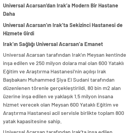
Universal Acarsan’dan Irak’a Modern Bir Hastane
Daha
Universal Acarsan’ın Irak’ta Sekizinci Hastanesi de
Hizmete Girdi
Irak’ın Sağlığı Universal Acarsan’a Emanet
Universal Acarsan tarafından Irak’ın Meysan kentinde
inşa edilen ve 250 milyon dolara mal olan 600 Yataklı
Eğitim ve Araştırma Hastanesi’nin açılışı Irak
Başbakanı Muhammed Şiya El Sudani tarafından
düzenlenen törenle gerçekleştirildi. 80 bin m2 alan
üzerine inşa edilen ve yaklaşık 1.5 milyon insana
hizmet verecek olan Meysan 600 Yataklı Eğitim ve
Araştırma Hastanesi acil servisle birlikte toplam 800
yatak kapasitesine sahip.
Universal Acarsan tarafından Irak’ta inşa edilen