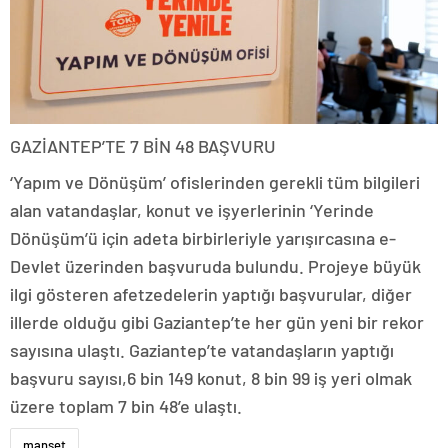
GAZİANTEP’TE 7 BİN 48 BAŞVURU
‘Yapım ve Dönüşüm’ ofislerinden gerekli tüm bilgileri
alan vatandaşlar, konut ve işyerlerinin ‘Yerinde
Dönüşüm’ü için adeta birbirleriyle yarışırcasına e-
Devlet üzerinden başvuruda bulundu. Projeye büyük
ilgi gösteren afetzedelerin yaptığı başvurular, diğer
illerde olduğu gibi Gaziantep’te her gün yeni bir rekor
sayısına ulaştı. Gaziantep’te vatandaşların yaptığı
başvuru sayısı,6 bin 149 konut, 8 bin 99 iş yeri olmak
üzere toplam 7 bin 48’e ulaştı.
manset