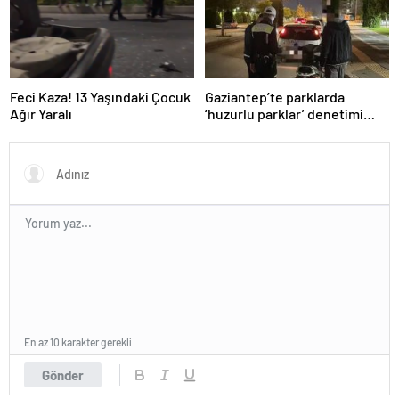
Feci Kaza! 13 Yaşındaki Çocuk
Gaziantep’te parklarda
Ağır Yaralı
‘huzurlu parklar’ denetimi
yapıldı.
En az 10 karakter gerekli
Gönder