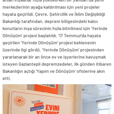
merkezlerinin ayağa kaldırılması için yeni projeler
hayata geçirildi. Çevre, Şehircilik ve İklim Değişikliği
Bakanlığı tarafından, deprem bölgesindeki kalıcı
konutların inşa sürecinin hızla bitirilmesi için ‘Yerinde
Dönüşüm’ projesi başlatıldı. ‘17 Temmuz’da hayata
geçirilen ‘Yerinde Dönüşüm’ projesi beklenenin
üzerinde ilgi gördü. ‘Yerinde Dönüşüm’ projesinden
yararlanarak bir an önce ev ve işyerlerine kavuşmak
isteyen Gaziantepli depremzedeler, ilk günden itibaren
Bakanlığın açtığı ‘Yapım ve Dönüşüm’ ofislerine akın
etti.