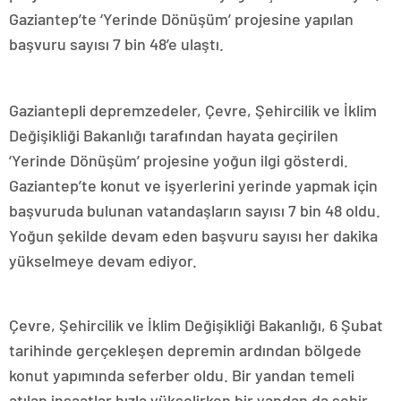
Gaziantep’te ‘Yerinde Dönüşüm’ projesine yapılan
başvuru sayısı 7 bin 48’e ulaştı.
Gaziantepli depremzedeler, Çevre, Şehircilik ve İklim
Değişikliği Bakanlığı tarafından hayata geçirilen
‘Yerinde Dönüşüm’ projesine yoğun ilgi gösterdi.
Gaziantep’te konut ve işyerlerini yerinde yapmak için
başvuruda bulunan vatandaşların sayısı 7 bin 48 oldu.
Yoğun şekilde devam eden başvuru sayısı her dakika
yükselmeye devam ediyor.
Çevre, Şehircilik ve İklim Değişikliği Bakanlığı, 6 Şubat
tarihinde gerçekleşen depremin ardından bölgede
konut yapımında seferber oldu. Bir yandan temeli
atılan inşaatlar hızla yükselirken bir yandan da şehir