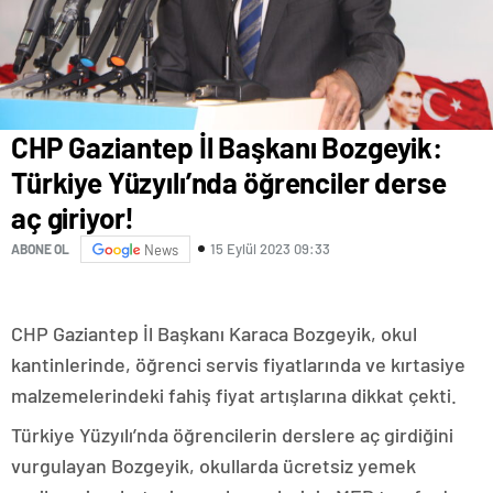
CHP Gaziantep İl Başkanı Bozgeyik:
Türkiye Yüzyılı’nda öğrenciler derse
aç giriyor!
15 Eylül 2023 09:33
ABONE OL
News
CHP Gaziantep İl Başkanı Karaca Bozgeyik, okul
kantinlerinde, öğrenci servis fiyatlarında ve kırtasiye
malzemelerindeki fahiş fiyat artışlarına dikkat çekti.
Türkiye Yüzyılı’nda öğrencilerin derslere aç girdiğini
vurgulayan Bozgeyik, okullarda ücretsiz yemek