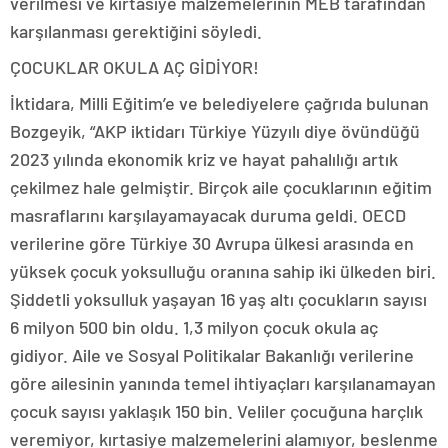
verilmesi ve kırtasiye malzemelerinin MEB tarafından
karşılanması gerektiğini söyledi.
ÇOCUKLAR OKULA AÇ GİDİYOR!
İktidara, Milli Eğitim’e ve belediyelere çağrıda bulunan
Bozgeyik, “AKP iktidarı Türkiye Yüzyılı diye övündüğü
2023 yılında ekonomik kriz ve hayat pahalılığı artık
çekilmez hale gelmiştir. Birçok aile çocuklarının eğitim
masraflarını karşılayamayacak duruma geldi. OECD
verilerine göre Türkiye 30 Avrupa ülkesi arasında en
yüksek çocuk yoksulluğu oranına sahip iki ülkeden biri.
Şiddetli yoksulluk yaşayan 16 yaş altı çocukların sayısı
6 milyon 500 bin oldu. 1,3 milyon çocuk okula aç
gidiyor. Aile ve Sosyal Politikalar Bakanlığı verilerine
göre ailesinin yanında temel ihtiyaçları karşılanamayan
çocuk sayısı yaklaşık 150 bin. Veliler çocuğuna harçlık
veremiyor, kırtasiye malzemelerini alamıyor, beslenme