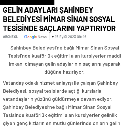
GELİN ADAYLARI ŞAHİNBEY
BELEDİYESİ MİMAR SİNAN SOSYAL
TESİSİNDE SAÇLARINI YAPTIRIYOR
15 Eylül 2023 09:46
ABONE OL
News
Şahinbey Belediyesi’ne bağlı Mimar Sinan Sosyal
Tesisi’nde kuaförlük eğitimi alan kursiyerler maddi
imkanı olmayan gelin adaylarının saçlarını yaparak
düğüne hazırlıyor.
Vatandaş odaklı hizmet anlayışı ile çalışan Şahinbey
Belediyesi, sosyal tesislerde açtığı kurslarla
vatandaşların yüzünü güldürmeye devam ediyor.
Şahinbey Belediyesi’ne bağlı Mimar Sinan Sosyal
Tesisinde kuaförlük eğitimi alan kursiyerler gelinlik
giyen genç kızların en mutlu günlerinde onların gelin