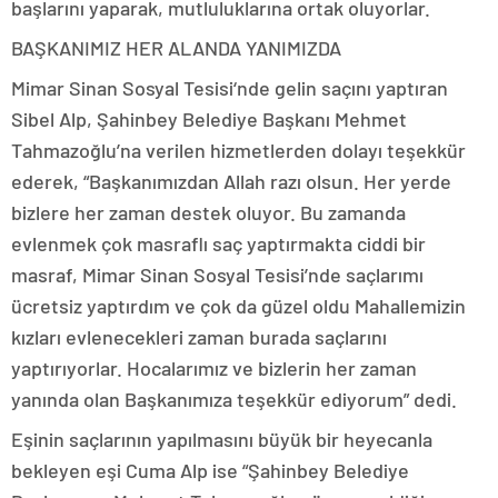
başlarını yaparak, mutluluklarına ortak oluyorlar.
BAŞKANIMIZ HER ALANDA YANIMIZDA
Mimar Sinan Sosyal Tesisi‘nde gelin saçını yaptıran
Sibel Alp, Şahinbey Belediye Başkanı Mehmet
Tahmazoğlu’na verilen hizmetlerden dolayı teşekkür
ederek, “Başkanımızdan Allah razı olsun. Her yerde
bizlere her zaman destek oluyor. Bu zamanda
evlenmek çok masraflı saç yaptırmakta ciddi bir
masraf, Mimar Sinan Sosyal Tesisi’nde saçlarımı
ücretsiz yaptırdım ve çok da güzel oldu Mahallemizin
kızları evlenecekleri zaman burada saçlarını
yaptırıyorlar. Hocalarımız ve bizlerin her zaman
yanında olan Başkanımıza teşekkür ediyorum” dedi.
Eşinin saçlarının yapılmasını büyük bir heyecanla
bekleyen eşi Cuma Alp ise “Şahinbey Belediye