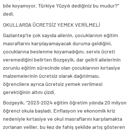
bile koyamıyor. Türkiye Yüzyılı dediğiniz bu mudur?”
dedi.
OKULLARDA ÜCRETSİZ YEMEK VERİLMELİ
Gaziantep’te çok sayıda ailenin, çocuklarının eğitim
masraflarını karşılayamayacak duruma geldiğini,
çocuklarına beslenme koyamadığını, servis ücreti
veremediğini belirten Bozgeyik, dar gelirli ailelerinin
zorunlu eğitim sürecinde olan çocuklarının kırtasiye
malzemelerinin ücretsiz olarak dağıtılması,
öğrencilere ayrıca ücretsiz yemek verilmesi
gerektiğinin altını çizdi.
Bozgeyik, “2023-2024 eğitim öğretim yılında 20 milyon
öğrenci okula başladı. Enflasyon ve ekonomik kriz
nedeniyle kırtasiye ve okul masraflarını karşılamakta
zorlanan veliler, bu kez de fahiş şekilde artış gösteren