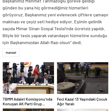
Başkanımız Mehmet Tahmazoğlu göreve geldiği
günden bu yana hiç görmediğimiz hizmetleri
görüyoruz. Başkanımız yeni evlenecek çiftlere çamaşır
makinası ve çeyiz seti hediye ediyor. Eşimin gelinlik
saçıda Mimar Sinan Sosyal Tesisi’nde ücretsiz yapıldı.
Böyle bir tesis yaparak vatandaşın hizmetine sunduğu
için Başkanımızdan Allah Razı olsun” dedi.
manset
TBMM Adalet Komisyonu’nda
Feci Kaza! 13 Yaşındaki Çocuk
Konuşan AK Parti Grup
Ağır Yaralı
Başkanvekili Abdulhamit Gül: