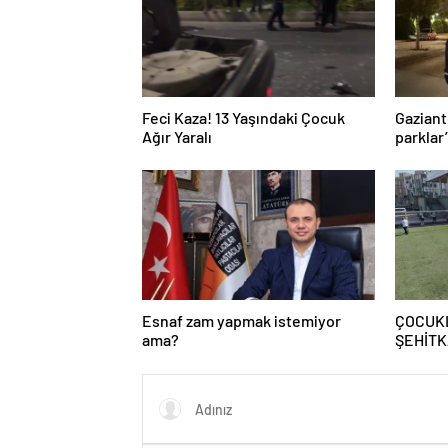
Feci Kaza! 13 Yaşındaki Çocuk
Gaziant
Ağır Yaralı
parklar
Esnaf zam yapmak istemiyor
ÇOCUK
ama?
ŞEHİTK