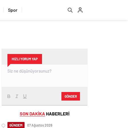
Spor
HIZLI YORUM YAP
GÖNDER
SON DAKİKA
HABERLERİ
GÜNDEM
07 Ağustos 2026