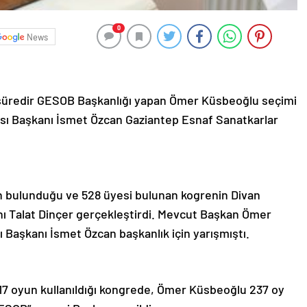
0
News
kın süredir GESOB Başkanlığı yapan Ömer Küsbeoğlu seçimi
sı Başkanı İsmet Özcan Gaziantep Esnaf Sanatkarlar
nın bulunduğu ve 528 üyesi bulunan kogrenin Divan
anı Talat Dinçer gerçekleştirdi. Mevcut Başkan Ömer
 Başkanı İsmet Özcan başkanlık için yarışmıştı.
17 oyun kullanıldığı kongrede, Ömer Küsbeoğlu 237 oy