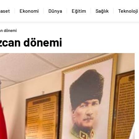
yaset
Ekonomi
Dünya
Eğitim
Sağlık
Teknoloji
an dönemi
zcan dönemi