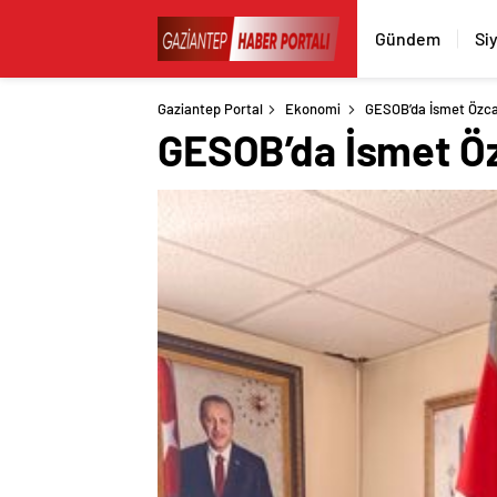
Gündem
Si
Gaziantep Portal
Ekonomi
GESOB’da İsmet Özc
GESOB’da İsmet Ö