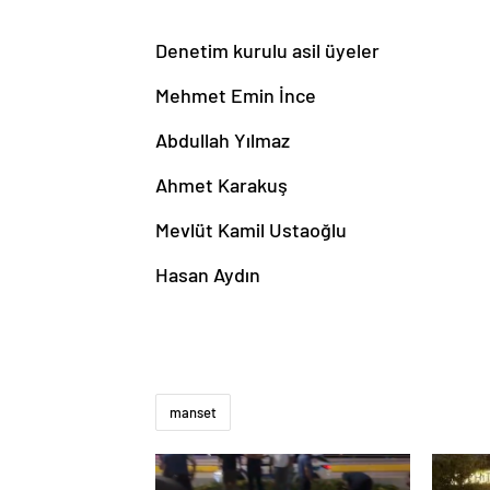
Denetim kurulu asil üyeler
Mehmet Emin İnce
Abdullah Yılmaz
Ahmet Karakuş
Mevlüt Kamil Ustaoğlu
Hasan Aydın
buy-
manset
levitra-
usa.com