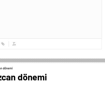
an dönemi
zcan dönemi