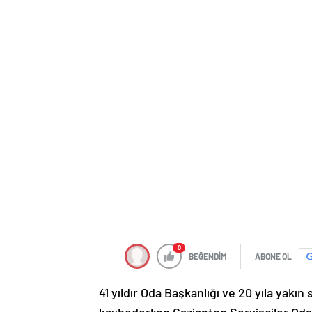
0
BEĞENDİM
ABONE OL
41 yıldır Oda Başkanlığı ve 20 yıla ya