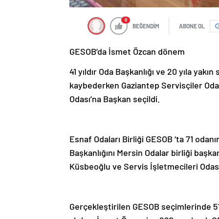
0
BEĞENDİM
ABONE OL
GESOB’da İsmet Özcan dönem
41 yıldır Oda Başkanlığı ve 20 yıla ya
kaybederken Gaziantep Servisçiler Oda
Odası’na Başkan seçildi.
Esnaf Odaları Birliği GESOB ‘ta 71 oda
Başkanlığını Mersin Odalar birliği başk
Küsbeoğlu ve Servis İşletmecileri Odası
Gerçekleştirilen GESOB seçimlerinde 5