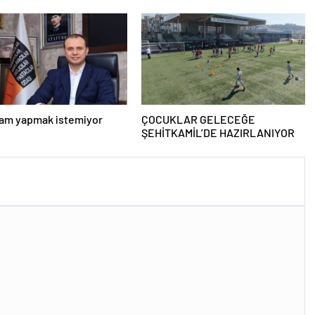
zam yapmak istemiyor
ÇOCUKLAR GELECEĞE
ŞEHİTKAMİL’DE HAZIRLANIYOR