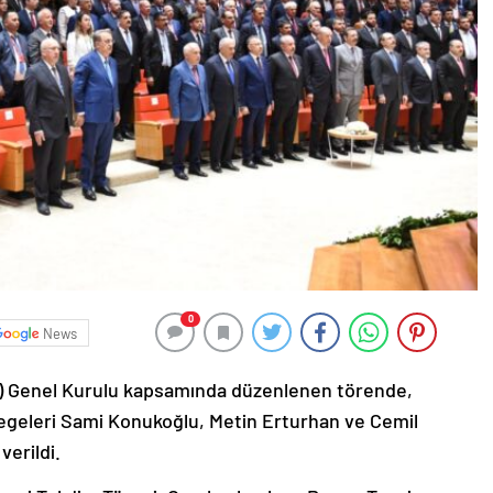
0
News
BB) Genel Kurulu kapsamında düzenlenen törende,
egeleri Sami Konukoğlu, Metin Erturhan ve Cemil
verildi.