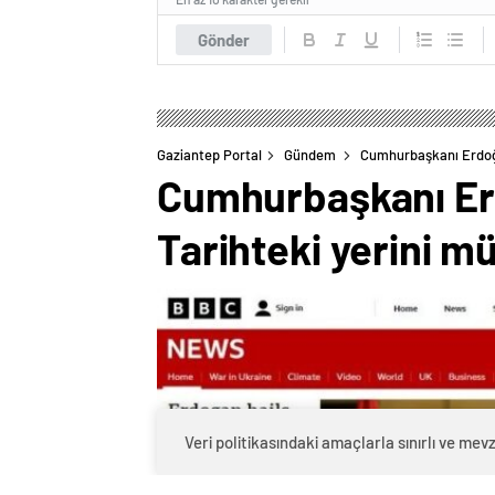
Gönder
Gaziantep Portal
Gündem
Cumhurbaşkanı Erdoğa
Cumhurbaşkanı Erd
Tarihteki yerini m
Veri politikasındaki amaçlarla sınırlı ve m