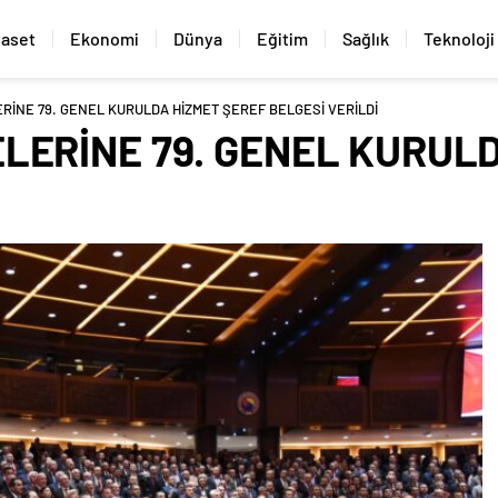
yaset
Ekonomi
Dünya
Eğitim
Sağlık
Teknoloji
RİNE 79. GENEL KURULDA HİZMET ŞEREF BELGESİ VERİLDİ
LERİNE 79. GENEL KURUL