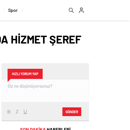
Spor
DA HİZMET ŞEREF
HIZLI YORUM YAP
GÖNDER
SON DAKİKA
HABERLERİ