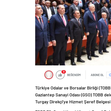
0
BEĞENDİM
ABONE OL
Türkiye Odalar ve Borsalar Birliği (TO
Gaziantep Sanayi Odası (GSO) TOBB del
Turgay Direkçi’ye Hizmet Şeref Belgesi 