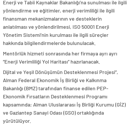
Enerji ve Tabii Kaynaklar Bakanlığı’na sunulması ile ilgili
yönlendirme ve eğitimler, enerji verimliliği ile ilgili
finansman mekanizmalarının ve desteklerin
anlatılması ve yönlendirilmesi, ISO 50001 Enerji
Yönetim Sistemi’nin kurulması ile ilgili süreçler
hakkında bilgilendirmelerde bulunulacak.
Mentörlük hizmeti sonrasında her firmaya ayrı ayrı
“Enerji Verimliliği Yol Haritası” hazırlanacak.
Dijital ve Yeşil Dönüşümün Desteklenmesi Projesi”,
Alman Federal Ekonomik İş Birliği ve Kalkınma
Bakanlığı (BMZ) tarafından finanse edilen PEP-
Ekonomik Fırsatların Desteklenmesi Programı
kapsamında; Alman Uluslararası İş Birliği Kurumu (GİZ)
ve Gaziantep Sanayi Odası (GSO) ortaklığında
yürütülüyor.