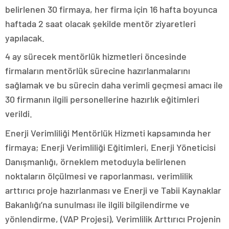
belirlenen 30 firmaya, her firma için 16 hafta boyunca
haftada 2 saat olacak şekilde mentör ziyaretleri
yapılacak.
4 ay sürecek mentörlük hizmetleri öncesinde
firmaların mentörlük sürecine hazırlanmalarını
sağlamak ve bu sürecin daha verimli geçmesi amacı ile
30 firmanın ilgili personellerine hazırlık eğitimleri
verildi.
Enerji Verimliliği Mentörlük Hizmeti kapsamında her
firmaya; Enerji Verimliliği Eğitimleri, Enerji Yöneticisi
Danışmanlığı, örneklem metoduyla belirlenen
noktaların ölçülmesi ve raporlanması, verimlilik
arttırıcı proje hazırlanması ve Enerji ve Tabii Kaynaklar
Bakanlığı’na sunulması ile ilgili bilgilendirme ve
yönlendirme, (VAP Projesi), Verimlilik Arttırıcı Projenin