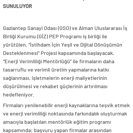
SUNULUYOR
Gaziantep Sanayi Odası (GSO) ve Alman Uluslararası İş
Birliği Kurumu (GİZ) PEP Programı iş birliği ile
yürütülen, “İstihdam İçin Yeşil ve Dijital Dönüşümün
Desteklenmesi” Projesi kapsamında başlayacak,
“Enerji Verimliliği Mentörlüğü” ile firmaların daha
tasarruflu ve verimli üretim yapmalarına katkı
sağlanması, işletmelerin enerji maliyetlerinin
düşürülmesi ve rekabet güçlerinin artırılması
hedefleniyor.
Firmaları yenilenebilir enerji kaynaklarına teşvik etmek
ve enerji verimliliği noktasında farkındalık oluşturmak
amacıyla başlatılan mentörlük eğitim programı
kapsamında; başvuru yapan firmalar arasından